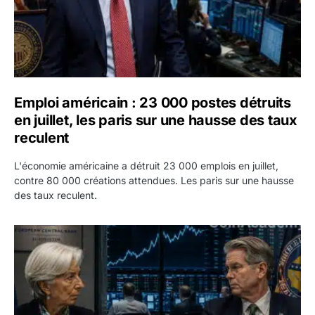
Emploi américain : 23 000 postes détruits
en juillet, les paris sur une hausse des taux
reculent
L'économie américaine a détruit 23 000 emplois en juillet,
contre 80 000 créations attendues. Les paris sur une hausse
des taux reculent.
Yen : Washington a vendu des euros sans prévenir la BC