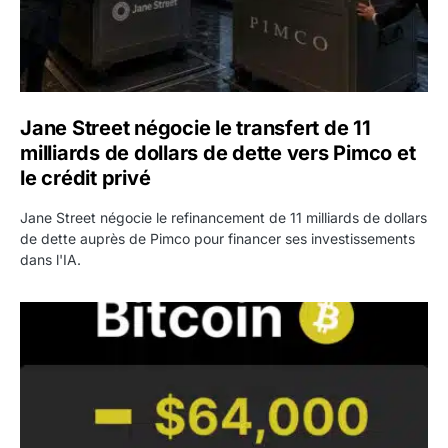
Jane Street négocie le transfert de 11
milliards de dollars de dette vers Pimco et
le crédit privé
Jane Street négocie le refinancement de 11 milliards de dollars
de dette auprès de Pimco pour financer ses investissements
dans l'IA.
Bitcoin stagne à 64 000 dollars pendant que les baleines