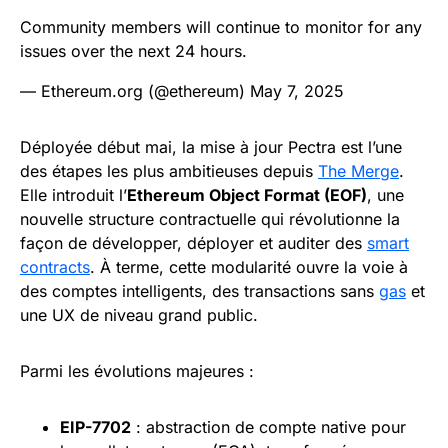
Community members will continue to monitor for any
issues over the next 24 hours.
— Ethereum.org (@ethereum)
May 7, 2025
Déployée début mai, la mise à jour Pectra est l’une
des étapes les plus ambitieuses depuis
The Merge
.
Elle introduit l’
Ethereum Object Format (EOF)
, une
nouvelle structure contractuelle qui révolutionne la
façon de développer, déployer et auditer des
smart
contracts
. À terme, cette modularité ouvre la voie à
des comptes intelligents, des transactions sans
gas
et
une UX de niveau grand public.
Parmi les évolutions majeures :
EIP-7702
: abstraction de compte native pour