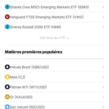
iShares Core MSCI Emerging Markets ETF (IEMG)
Vanguard FTSE Emerging Markets ETF (VWO)
iShares Russell 2000 ETF (IWM)
Voir tous les ETF →
Matières premières populaires
Pétrole Brent (XBR/USD)
Maïs (C_1)
Pétrole WTI (WTI/USD)
Or (XAU/USD)
Gaz naturel (NG/USD)