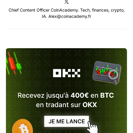
Chief Content Officer CoinAcademy. Tech, finances, crypto,
IA. Alex@coinacademy.fr