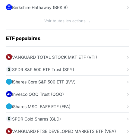
Berkshire Hathaway (BRK.B)
Voir toutes les actions →
ETF populaires
VANGUARD TOTAL STOCK MKT ETF (VTI)
SPDR S&P 500 ETF Trust (SPY)
iShares Core S&P 500 ETF (IVV)
Invesco QQQ Trust (QQQ)
iShares MSCI EAFE ETF (EFA)
SPDR Gold Shares (GLD)
VANGUARD FTSE DEVELOPED MARKETS ETF (VEA)