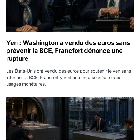
Yen : Washington a vendu des euros sans
prévenir la BCE, Francfort dénonce une
rupture
Les États-Unis ont vendu des euros pour soutenir le yen sans
informer la BCE. Francfort y voit une entorse inédite aux
usages monétaires.
Jane Street négocie le transfert de 11 milliards de dollars