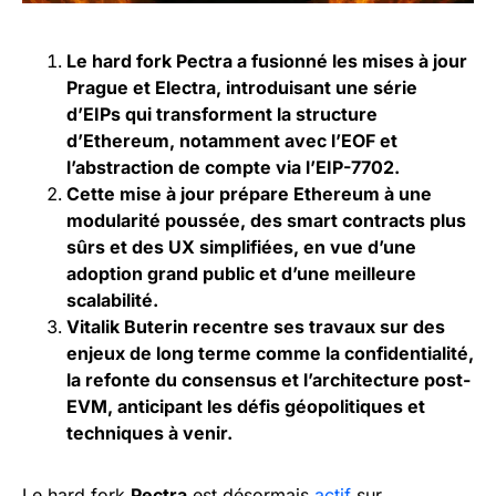
Le hard fork Pectra a fusionné les mises à jour
Prague et Electra, introduisant une série
d’EIPs qui transforment la structure
d’Ethereum, notamment avec l’EOF et
l’abstraction de compte via l’EIP-7702.
Cette mise à jour prépare Ethereum à une
modularité poussée, des smart contracts plus
sûrs et des UX simplifiées, en vue d’une
adoption grand public et d’une meilleure
scalabilité.
Vitalik Buterin recentre ses travaux sur des
enjeux de long terme comme la confidentialité,
la refonte du consensus et l’architecture post-
EVM, anticipant les défis géopolitiques et
techniques à venir.
Le hard fork
Pectra
est désormais
actif
sur