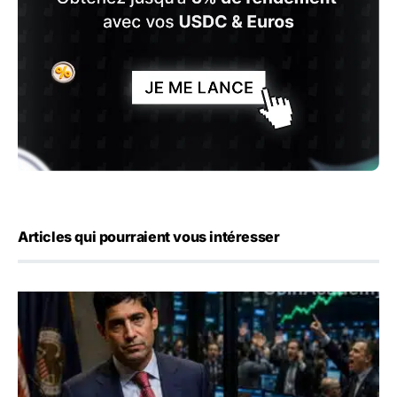
Articles qui pourraient vous intéresser
Emploi américain : 23 000 postes détruits en juillet, les 