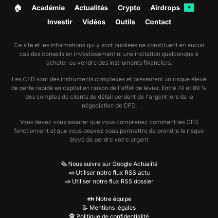
🏠︎
Académie
Actualités
Crypto
Airdrops
✦
Investir
Vidéos
Outils
Contact
Ce site et les informations qui y sont publiées ne constituent en aucun
cas des conseils en investissement ni une incitation quelconque à
acheter ou vendre des instruments financiers.
Les CFD sont des instruments complexes et présentent un risque élevé
de perte rapide en capital en raison de l'effet de levier. Entre 74 et 89 %
des comptes de clients de détail perdent de l'argent lors de la
négociation de CFD.
Vous devez vous assurer que vous comprenez comment les CFD
fonctionnent et que vous pouvez vous permettre de prendre le risque
élevé de perdre votre argent
🗞️ Nous suivre sur Google Actualité
📣 Utiliser notre flux RSS actu
📣 Utiliser notre flux RSS dossier
👪 Notre équipe
📝 Mentions légales
🕵️ Politique de confidentialité