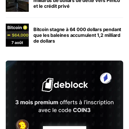
milliards de dollars de dette vers Pimco
et le crédit privé
Bitcoin stagne à 64 000 dollars pendant
que les baleines accumulent 1,2 milliard
de dollars