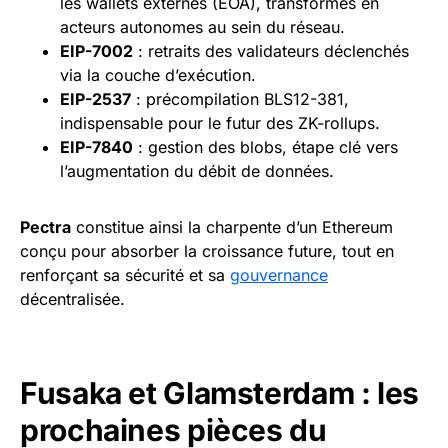
les wallets externes (EOA), transformés en
acteurs autonomes au sein du réseau.
EIP-7002
: retraits des validateurs déclenchés
via la couche d’exécution.
EIP-2537
: précompilation BLS12-381,
indispensable pour le futur des ZK-rollups.
EIP-7840
: gestion des blobs, étape clé vers
l’augmentation du débit de données.
Pectra
constitue ainsi la charpente d’un Ethereum
conçu pour absorber la croissance future, tout en
renforçant sa sécurité et sa
gouvernance
décentralisée.
Fusaka et Glamsterdam : les
prochaines pièces du