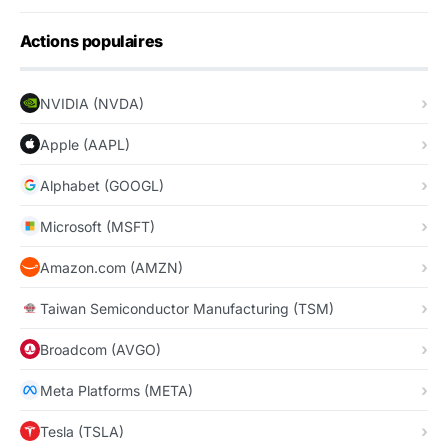
Actions populaires
NVIDIA (NVDA)
Apple (AAPL)
Alphabet (GOOGL)
Microsoft (MSFT)
Amazon.com (AMZN)
Taiwan Semiconductor Manufacturing (TSM)
Broadcom (AVGO)
Meta Platforms (META)
Tesla (TSLA)