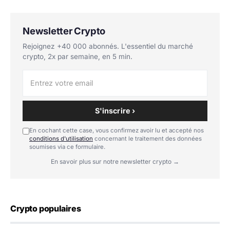
Newsletter Crypto
Rejoignez +40 000 abonnés. L'essentiel du marché
crypto, 2x par semaine, en 5 min.
S'inscrire ›
En cochant cette case, vous confirmez avoir lu et accepté nos
conditions d'utilisation
concernant le traitement des données
soumises via ce formulaire.
En savoir plus sur notre newsletter crypto →
Crypto populaires