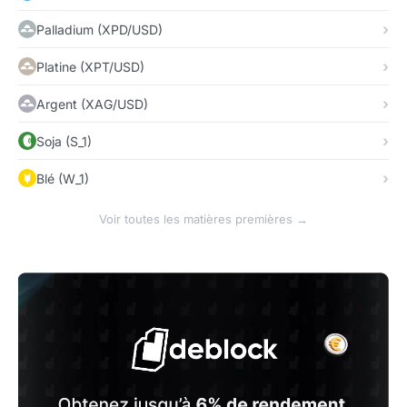
Palladium (XPD/USD)
Platine (XPT/USD)
Argent (XAG/USD)
Soja (S_1)
Blé (W_1)
Voir toutes les matières premières →