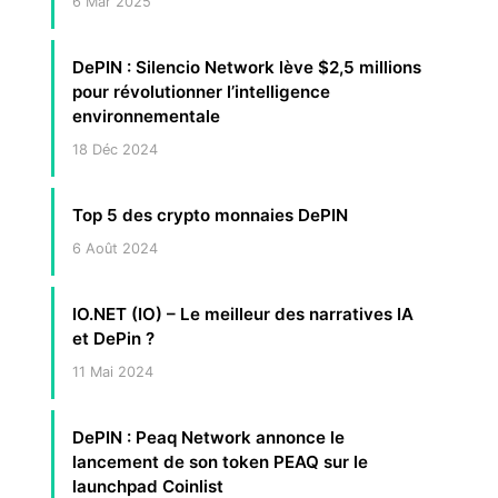
6 Mar 2025
DePIN : Silencio Network lève $2,5 millions
pour révolutionner l’intelligence
environnementale
18 Déc 2024
Top 5 des crypto monnaies DePIN
6 Août 2024
IO.NET (IO) – Le meilleur des narratives IA
et DePin ?
11 Mai 2024
DePIN : Peaq Network annonce le
lancement de son token PEAQ sur le
launchpad Coinlist