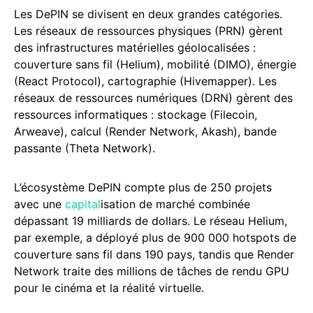
Les DePIN se divisent en deux grandes catégories.
Les réseaux de ressources physiques (PRN) gèrent
des infrastructures matérielles géolocalisées :
couverture sans fil (Helium), mobilité (DIMO), énergie
(React Protocol), cartographie (Hivemapper). Les
réseaux de ressources numériques (DRN) gèrent des
ressources informatiques : stockage (Filecoin,
Arweave), calcul (Render Network, Akash), bande
passante (Theta Network).
L’écosystème DePIN compte plus de 250 projets
avec une
capital
isation de marché combinée
dépassant 19 milliards de dollars. Le réseau Helium,
par exemple, a déployé plus de 900 000 hotspots de
couverture sans fil dans 190 pays, tandis que Render
Network traite des millions de tâches de rendu GPU
pour le cinéma et la réalité virtuelle.