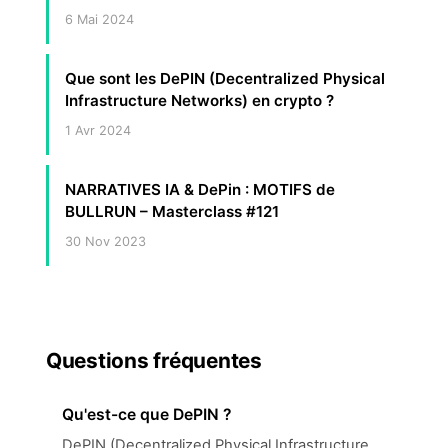
6 Mai 2024
Que sont les DePIN (Decentralized Physical
Infrastructure Networks) en crypto ?
1 Avr 2024
NARRATIVES IA & DePin : MOTIFS de
BULLRUN – Masterclass #121
30 Nov 2023
Questions fréquentes
Qu'est-ce que DePIN ?
DePIN (Decentralized Physical Infrastructure