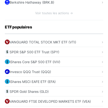
Berkshire Hathaway (BRK.B)
Voir toutes les actions →
ETF populaires
VANGUARD TOTAL STOCK MKT ETF (VTI)
SPDR S&P 500 ETF Trust (SPY)
iShares Core S&P 500 ETF (IVV)
Invesco QQQ Trust (QQQ)
iShares MSCI EAFE ETF (EFA)
SPDR Gold Shares (GLD)
VANGUARD FTSE DEVELOPED MARKETS ETF (VEA)