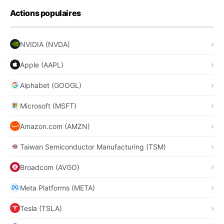
Actions populaires
NVIDIA (NVDA)
Apple (AAPL)
Alphabet (GOOGL)
Microsoft (MSFT)
Amazon.com (AMZN)
Taiwan Semiconductor Manufacturing (TSM)
Broadcom (AVGO)
Meta Platforms (META)
Tesla (TSLA)