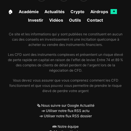
🏠︎
Académie
Actualités
Crypto
Airdrops
✦
Investir
Vidéos
Outils
Contact
Ce site et les informations qui y sont publiées ne constituent en aucun
cas des conseils en investissement ni une incitation quelconque à
acheter ou vendre des instruments financiers.
Les CFD sont des instruments complexes et présentent un risque élevé
de perte rapide en capital en raison de l'effet de levier. Entre 74 et 89 %
des comptes de clients de détail perdent de l'argent lors de la
négociation de CFD.
Vous devez vous assurer que vous comprenez comment les CFD
fonctionnent et que vous pouvez vous permettre de prendre le risque
élevé de perdre votre argent
🗞️ Nous suivre sur Google Actualité
📣 Utiliser notre flux RSS actu
📣 Utiliser notre flux RSS dossier
👪 Notre équipe