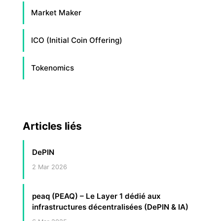
Market Maker
ICO (Initial Coin Offering)
Tokenomics
Articles liés
DePIN
2 Mar 2026
peaq (PEAQ) – Le Layer 1 dédié aux
infrastructures décentralisées (DePIN & IA)