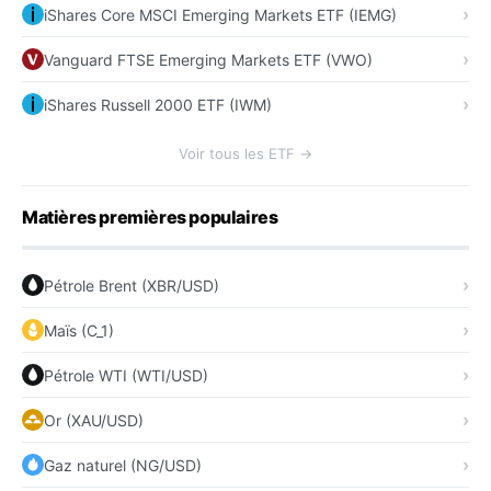
iShares Core MSCI Emerging Markets ETF (IEMG)
Vanguard FTSE Emerging Markets ETF (VWO)
iShares Russell 2000 ETF (IWM)
Voir tous les ETF →
Matières premières populaires
Pétrole Brent (XBR/USD)
Maïs (C_1)
Pétrole WTI (WTI/USD)
Or (XAU/USD)
Gaz naturel (NG/USD)