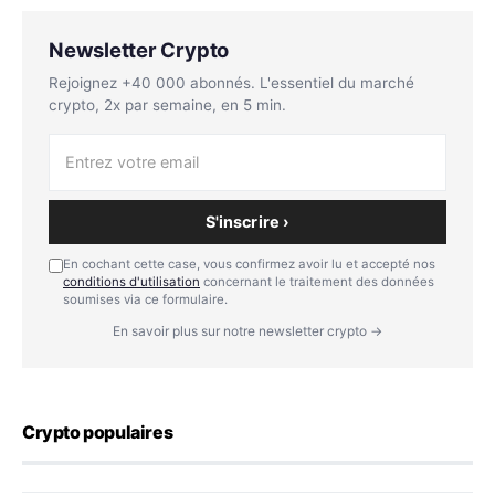
Newsletter Crypto
Rejoignez +40 000 abonnés. L'essentiel du marché
crypto, 2x par semaine, en 5 min.
S'inscrire ›
En cochant cette case, vous confirmez avoir lu et accepté nos
conditions d'utilisation
concernant le traitement des données
soumises via ce formulaire.
En savoir plus sur notre newsletter crypto →
Crypto populaires