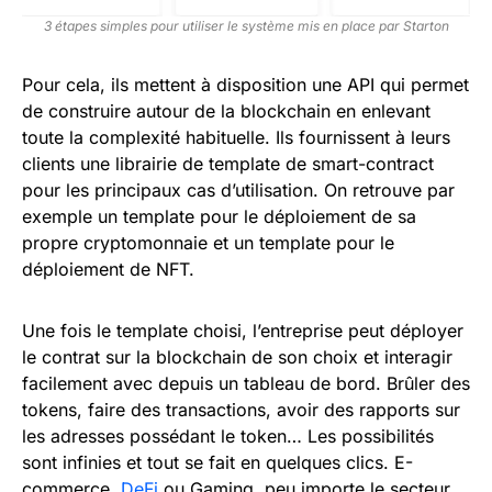
3 étapes simples pour utiliser le système mis en place par Starton
Pour cela, ils mettent à disposition une API qui permet
de construire autour de la blockchain en enlevant
toute la complexité habituelle. Ils fournissent à leurs
clients une librairie de template de smart-contract
pour les principaux cas d’utilisation. On retrouve par
exemple un template pour le déploiement de sa
propre cryptomonnaie et un template pour le
déploiement de NFT.
Une fois le template choisi, l’entreprise peut déployer
le contrat sur la blockchain de son choix et interagir
facilement avec depuis un tableau de bord. Brûler des
tokens, faire des transactions, avoir des rapports sur
les adresses possédant le token… Les possibilités
sont infinies et tout se fait en quelques clics. E-
commerce,
DeFi
ou Gaming, peu importe le secteur