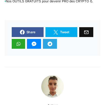
Nos OUTILS GRATUITS pour devenir PRO des CRYPTO 💪
Share
Tweet