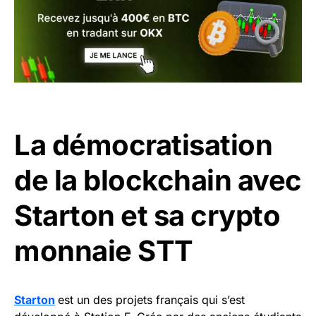
La démocratisation
de la blockchain avec
Starton et sa crypto
monnaie STT
Starton
est un des projets français qui s’est