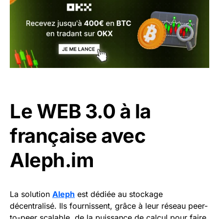
Le WEB 3.0 à la
française avec
Aleph.im
La solution
Aleph
est dédiée au stockage
décentralisé. Ils fournissent, grâce à leur réseau peer-
to-peer scalable, de la puissance de calcul pour faire