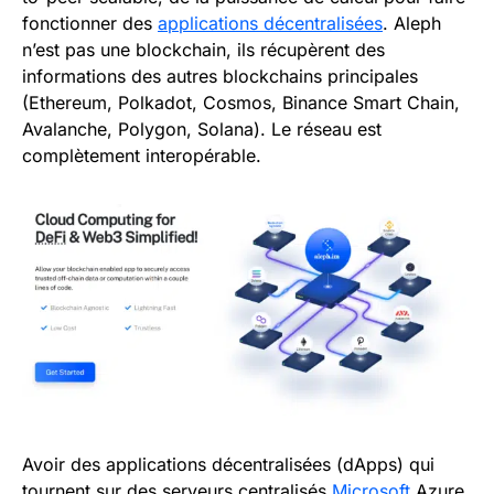
fonctionner des
applications décentralisées
. Aleph
n’est pas une blockchain, ils récupèrent des
informations des autres blockchains principales
(Ethereum, Polkadot, Cosmos, Binance Smart Chain,
Avalanche, Polygon, Solana). Le réseau est
complètement interopérable.
Avoir des applications décentralisées (dApps) qui
tournent sur des serveurs centralisés
Microsoft
Azure