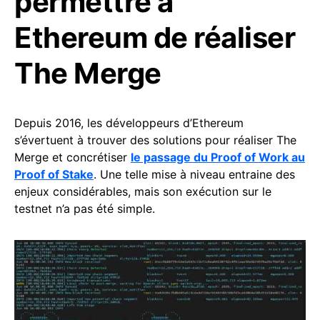
permettre à
Ethereum de réaliser
The Merge
Depuis 2016, les développeurs d’Ethereum
s’évertuent à trouver des solutions pour réaliser The
Merge et concrétiser
le passage du Proof of Work au
Proof of Stake
. Une telle mise à niveau entraine des
enjeux considérables, mais son exécution sur le
testnet n’a pas été simple.