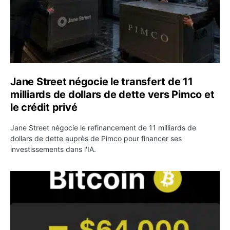
Jane Street négocie le transfert de 11
milliards de dollars de dette vers Pimco et
le crédit privé
Jane Street négocie le refinancement de 11 milliards de
dollars de dette auprès de Pimco pour financer ses
investissements dans l'IA.
Bitcoin stagne à 64 000 dollars pendant que les baleines