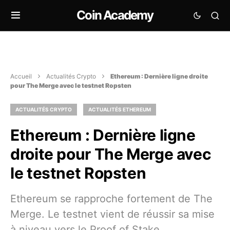
Coin Academy
Accueil
Actualités Crypto
Ethereum : Dernière ligne droite
pour The Merge avec le testnet Ropsten
ACTUALITÉS CRYPTO
ACTUALITÉS ETHEREUM
Ethereum : Dernière ligne
droite pour The Merge avec
le testnet Ropsten
Ethereum se rapproche fortement de The
Merge. Le testnet vient de réussir sa mise
à niveau vers le Proof of Stake.