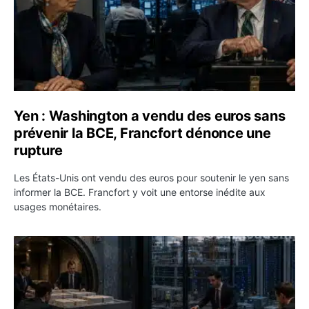
Yen : Washington a vendu des euros sans
prévenir la BCE, Francfort dénonce une
rupture
Les États-Unis ont vendu des euros pour soutenir le yen sans
informer la BCE. Francfort y voit une entorse inédite aux
usages monétaires.
Jane Street négocie le transfert de 11 milliards de dollar