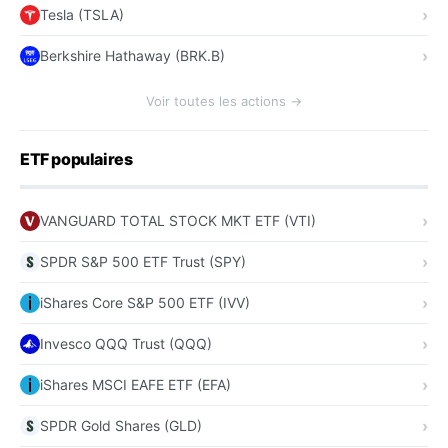
Tesla (TSLA)
Berkshire Hathaway (BRK.B)
Voir toutes les actions →
ETF populaires
VANGUARD TOTAL STOCK MKT ETF (VTI)
SPDR S&P 500 ETF Trust (SPY)
iShares Core S&P 500 ETF (IVV)
Invesco QQQ Trust (QQQ)
iShares MSCI EAFE ETF (EFA)
SPDR Gold Shares (GLD)