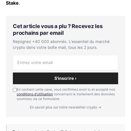
Stake
.
Cet article vous a plu ? Recevez les
prochains par email
Rejoignez +40 000 abonnés. L'essentiel du marché
crypto dans votre boîte mail, tous les 2 jours.
S'inscrire ›
En cochant cette case, vous confirmez avoir lu et accepté nos
conditions d'utilisation
concernant le traitement des données
soumises via ce formulaire.
En savoir plus sur notre newsletter crypto →