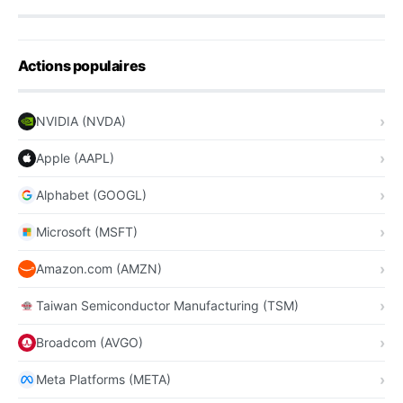
Actions populaires
NVIDIA (NVDA)
Apple (AAPL)
Alphabet (GOOGL)
Microsoft (MSFT)
Amazon.com (AMZN)
Taiwan Semiconductor Manufacturing (TSM)
Broadcom (AVGO)
Meta Platforms (META)