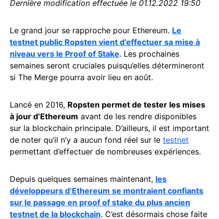
Dernière modification effectuée le 01.12.2022 19:50
Le grand jour se rapproche pour Ethereum.
Le
testnet public Ropsten vient d’effectuer sa mise à
niveau vers le Proof of Stake
. Les prochaines
semaines seront cruciales puisqu’elles détermineront
si The Merge pourra avoir lieu en août.
Lancé en 2016,
Ropsten permet de tester les mises
à jour d’Ethereum
avant de les rendre disponibles
sur la blockchain principale. D’ailleurs, il est important
de noter qu’il n’y a aucun fond réel sur le
testnet
permettant d’effectuer de nombreuses expériences.
Depuis quelques semaines maintenant,
les
développeurs d’Ethereum se montraient confiants
sur le passage en proof of stake du plus ancien
testnet de la blockchain
. C’est désormais chose faite