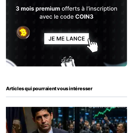
Articles qui pourraient vous intéresser
Emploi américain : 23 000 postes détruits en juillet, les