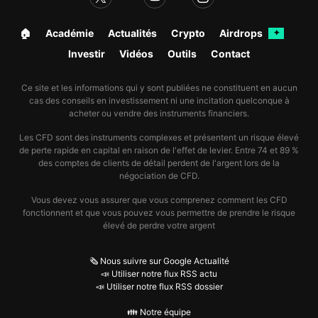
🏠︎
Académie
Actualités
Crypto
Airdrops
✦
Investir
Vidéos
Outils
Contact
Ce site et les informations qui y sont publiées ne constituent en aucun
cas des conseils en investissement ni une incitation quelconque à
acheter ou vendre des instruments financiers.
Les CFD sont des instruments complexes et présentent un risque élevé
de perte rapide en capital en raison de l'effet de levier. Entre 74 et 89 %
des comptes de clients de détail perdent de l'argent lors de la
négociation de CFD.
Vous devez vous assurer que vous comprenez comment les CFD
fonctionnent et que vous pouvez vous permettre de prendre le risque
élevé de perdre votre argent
🗞️ Nous suivre sur Google Actualité
📣 Utiliser notre flux RSS actu
📣 Utiliser notre flux RSS dossier
👪 Notre équipe