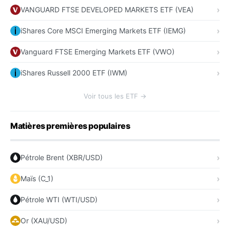
VANGUARD FTSE DEVELOPED MARKETS ETF (VEA)
iShares Core MSCI Emerging Markets ETF (IEMG)
Vanguard FTSE Emerging Markets ETF (VWO)
iShares Russell 2000 ETF (IWM)
Voir tous les ETF →
Matières premières populaires
Pétrole Brent (XBR/USD)
Maïs (C_1)
Pétrole WTI (WTI/USD)
Or (XAU/USD)