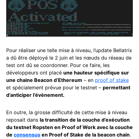
Pour réaliser une telle mise à niveau, l’update Bellatrix
a dû être déployé le 2 juin et les nœuds du réseau de
test ont dû se coordonner. Pour ce faire, les
développeurs ont placé
une hauteur spécifique sur
une chaine Beacon d’Ethereum
– en
proof of stake
et spécialement prévue pour le testnet –
permettant
d’anticiper l’évènement.
En outre, la grosse difficulté de cette mise à niveau
reposait dans
la transition de la couche d’exécution
du testnet Ropsten en Proof of Work avec la couche
de
consensus
en Proof of Stake de la beacon chain
.