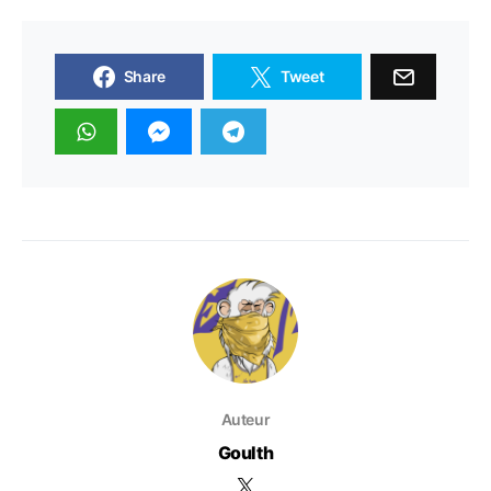
Share
Tweet
Auteur
Goulth