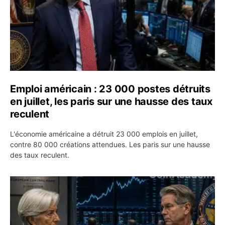
Emploi américain : 23 000 postes détruits
en juillet, les paris sur une hausse des taux
reculent
L'économie américaine a détruit 23 000 emplois en juillet,
contre 80 000 créations attendues. Les paris sur une hausse
des taux reculent.
Yen : Washington a vendu des euros sans prévenir la BC