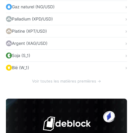
Gaz naturel (NG/USD)
Palladium (XPD/USD)
Platine (XPT/USD)
Argent (XAG/USD)
Soja (S_1)
Blé (W_1)
Voir toutes les matières premières →