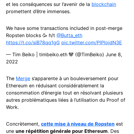
et les conséquences sur l’avenir de la
blockchain
promettent d’être immenses.
We have some transactions included in post-merge
Ropsten blocks 🥳 h/t
@Butta_eth
https://t.co/siB78qq1gG
pic.twitter.com/PlPlojdN3E
— Tim Beiko | timbeiko.eth 🐼 (@TimBeiko)
June 8,
2022
The
Merge
s’apparente à un bouleversement pour
Ethereum en réduisant considérablement la
consommation d’énergie tout en résolvant plusieurs
autres problématiques liées à l’utilisation du Proof of
Work.
Concrètement,
cette mise à niveau de Ropsten
est
une
une répétition générale pour Ethereum
. Des