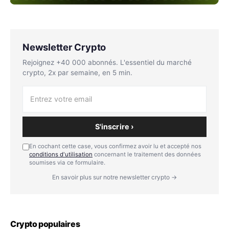
Newsletter Crypto
Rejoignez +40 000 abonnés. L'essentiel du marché
crypto, 2x par semaine, en 5 min.
S'inscrire ›
En cochant cette case, vous confirmez avoir lu et accepté nos
conditions d'utilisation
concernant le traitement des données
soumises via ce formulaire.
En savoir plus sur notre newsletter crypto →
Crypto populaires