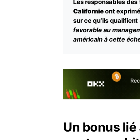
Les responsables des
Californie
ont exprimé
sur ce qu’ils qualifien
favorable au manageme
américain à cette éche
Un bonus lié