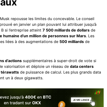
taux
usk repousse les limites du concevable. Le conseil
rouvé en janvier un plan pouvant lui attribuer jusqu’à
B si l’entreprise atteint
7 500 milliards de dollars
de
ie humaine d’un million de personnes sur Mars
. Les
hes liées à des augmentations de
500 milliards
de
ns d’actions
supplémentaires à super-droit de vote si
e valorisation et déploie un réseau de
data centers
 térawatts
de puissance de calcul. Les plus grands data
rent un à deux gigawatts.