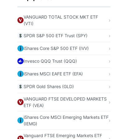
VANGUARD TOTAL STOCK MKT ETF
(VTI)
SPDR S&P 500 ETF Trust (SPY)
iShares Core S&P 500 ETF (IVV)
Invesco QQQ Trust (QQQ)
iShares MSCI EAFE ETF (EFA)
SPDR Gold Shares (GLD)
VANGUARD FTSE DEVELOPED MARKETS
ETF (VEA)
iShares Core MSCI Emerging Markets ETF
(IEMG)
Vanguard FTSE Emerging Markets ETF