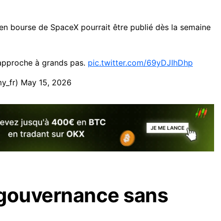
 en bourse de SpaceX pourrait être publié dès la semaine
e approche à grands pas.
pic.twitter.com/69yDJIhDhp
y_fr)
May 15, 2026
 gouvernance sans