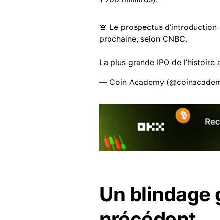
🚨 Le prospectus d’introduction
prochaine, selon CNBC.
La plus grande IPO de l’histoir
— Coin Academy (@coinacadem
Un blindage
précédent