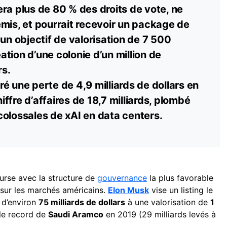
ra plus de 80 % des droits de vote, ne
mis, et pourrait recevoir un package de
 un objectif de valorisation de 7 500
réation d’une colonie d’un million de
s.
é une perte de 4,9 milliards de
dollars
en
ffre d’affaires de 18,7 milliards, plombé
colossales de xAI en data centers.
urse avec la structure de
gouvernance
la plus favorable
sur les marchés américains.
Elon Musk
vise un listing le
 d’environ
75 milliards de dollars
à une valorisation de
1
t le record de
Saudi Aramco
en 2019 (29 milliards levés à