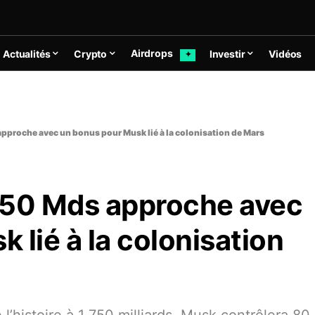
Airdrops
Actualités
Crypto
Investir
Vidéos
✦
 approche avec un bonus pour Musk lié à la colonisation de Mars
 750 Mds approche avec
 lié à la colonisation