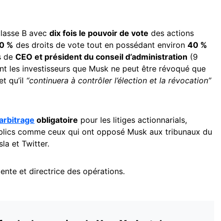
lasse B avec
dix fois le pouvoir de vote
des actions
0 %
des droits de vote tout en possédant environ
40 %
es de
CEO et président du conseil d’administration
(9
t les investisseurs que Musk ne peut être révoqué que
et qu’il
“continuera à contrôler l’élection et la révocation”
arbitrage
obligatoire
pour les litiges actionnarials,
publics comme ceux qui ont opposé Musk aux tribunaux du
la et Twitter.
ente et directrice des opérations.