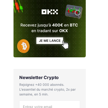
Newsletter Crypto
Rejoignez +40 000 abonnés.
L'essentiel du marché crypto, 2x par
semaine, en 5 min.