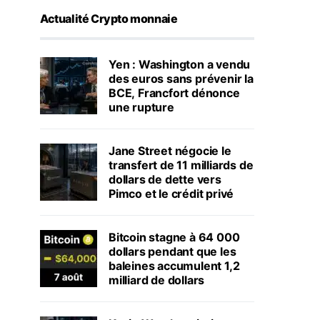
Actualité Crypto monnaie
Yen : Washington a vendu
des euros sans prévenir la
BCE, Francfort dénonce
une rupture
Jane Street négocie le
transfert de 11 milliards de
dollars de dette vers
Pimco et le crédit privé
Bitcoin stagne à 64 000
dollars pendant que les
baleines accumulent 1,2
milliard de dollars