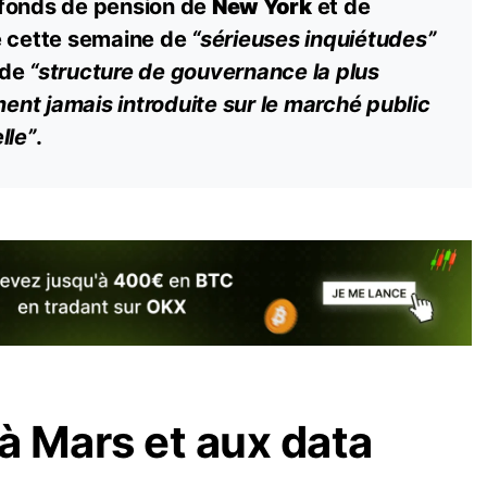
 fonds de pension de
New York
et de
 cette semaine de
“sérieuses inquiétudes”
t de
“structure de
gouvernance
la plus
nt jamais introduite sur le marché public
lle”
.
 à Mars et aux data