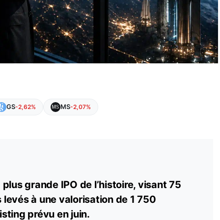
GS
MS
-2,62%
-2,07%
plus grande IPO de l’histoire, visant 75
s levés à une valorisation de 1 750
listing prévu en juin.