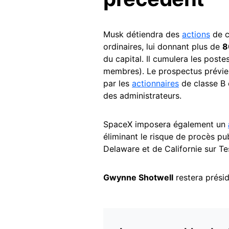
Musk détiendra des
actions
de c
ordinaires, lui donnant plus de
8
du capital. Il cumulera les post
membres). Le prospectus prévien
par les
actionnaires
de classe B 
des administrateurs.
SpaceX imposera également un
éliminant le risque de procès 
Delaware et de Californie sur Tes
Gwynne Shotwell
restera présid