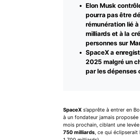
Elon Musk contrôle
pourra pas être dé
rémunération lié à
milliards et à la c
personnes sur Mar
SpaceX a enregistr
2025 malgré un chi
par les dépenses 
SpaceX
s’apprête à entrer en Bo
à un fondateur jamais proposée 
mois prochain, ciblant une levée
750 milliards
, ce qui éclipserai
1 700 milliards).