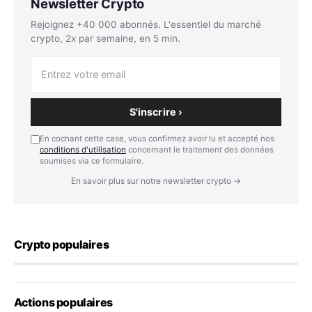
Newsletter Crypto
Rejoignez +40 000 abonnés. L'essentiel du marché
crypto, 2x par semaine, en 5 min.
S'inscrire ›
En cochant cette case, vous confirmez avoir lu et accepté nos
conditions d'utilisation
concernant le traitement des données
soumises via ce formulaire.
En savoir plus sur notre newsletter crypto →
Crypto populaires
Actions populaires