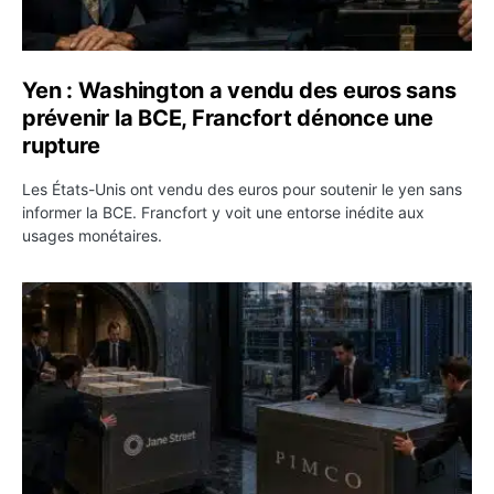
Yen : Washington a vendu des euros sans
prévenir la BCE, Francfort dénonce une
rupture
Les États-Unis ont vendu des euros pour soutenir le yen sans
informer la BCE. Francfort y voit une entorse inédite aux
usages monétaires.
Jane Street négocie le transfert de 11 milliards de dollar