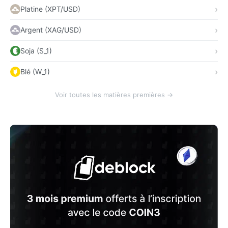
Platine (XPT/USD)
Argent (XAG/USD)
Soja (S_1)
Blé (W_1)
Voir toutes les matières premières →