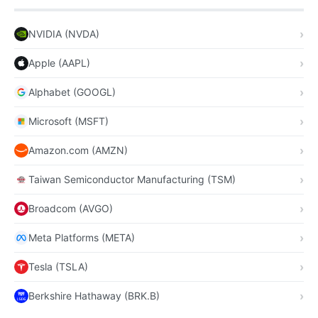
NVIDIA (NVDA)
Apple (AAPL)
Alphabet (GOOGL)
Microsoft (MSFT)
Amazon.com (AMZN)
Taiwan Semiconductor Manufacturing (TSM)
Broadcom (AVGO)
Meta Platforms (META)
Tesla (TSLA)
Berkshire Hathaway (BRK.B)