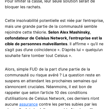
Pour limiter la casse, leur seule solution serait de
bloquer les rachats.
Cette insolvabilité potentielle est niée par l’entreprise,
mais une grande partie de la communauté semble
rejoindre cette théorie.
Selon Alex Mashinsky,
cofondateur de Celsius Network, l’entreprise est la
cible de personnes malveillantes
. Il affirme « qu’il ne
s’agit pas d’une coïncidence ». D’après lui « quelqu’un
souhaite faire tomber tout Celsius ».
Alors, simple FUD de la part d’une partie de la
communauté ou risque avéré ? La question reste en
suspens en attendant les prochaines semaines qui
s’annoncent cruciales. Néanmoins, il est bon de
rappeler que selon l’article 10 des conditions
d’utilisations de Celsius Network, ces derniers n’ont
aucune
assurance
contre les pertes subies par les