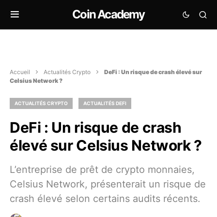
Coin Academy
Accueil
Actualités Crypto
DeFi : Un risque de crash élevé sur
Celsius Network ?
ACTUALITÉS CRYPTO
ACTUALITÉS DEFI
DeFi : Un risque de crash
élevé sur Celsius Network ?
L’entreprise de prêt de crypto monnaies,
Celsius Network, présenterait un risque de
crash élevé selon certains audits récents.