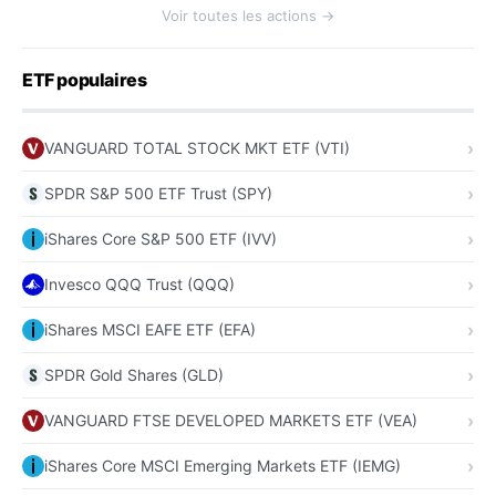
Voir toutes les actions →
ETF populaires
VANGUARD TOTAL STOCK MKT ETF (VTI)
SPDR S&P 500 ETF Trust (SPY)
iShares Core S&P 500 ETF (IVV)
Invesco QQQ Trust (QQQ)
iShares MSCI EAFE ETF (EFA)
SPDR Gold Shares (GLD)
VANGUARD FTSE DEVELOPED MARKETS ETF (VEA)
iShares Core MSCI Emerging Markets ETF (IEMG)