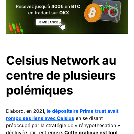
Celsius Network au
centre de plusieurs
polémiques
D’abord, en 2021,
le dépositaire Prime trust avait
rompu ses liens avec Celsius
en se disant
préoccupé par la stratégie de « réhypothécation »
déployée par l’entreprise
. Cette pratique est tout