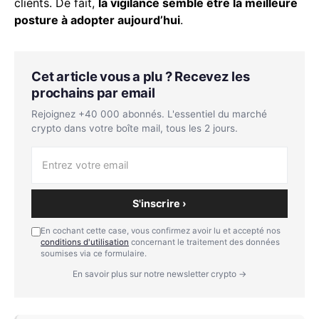
clients. De fait,
la vigilance semble être la meilleure
posture à adopter aujourd’hui
.
Cet article vous a plu ? Recevez les
prochains par email
Rejoignez +40 000 abonnés. L'essentiel du marché
crypto dans votre boîte mail, tous les 2 jours.
S'inscrire ›
En cochant cette case, vous confirmez avoir lu et accepté nos
conditions d'utilisation
concernant le traitement des données
soumises via ce formulaire.
En savoir plus sur notre newsletter crypto →