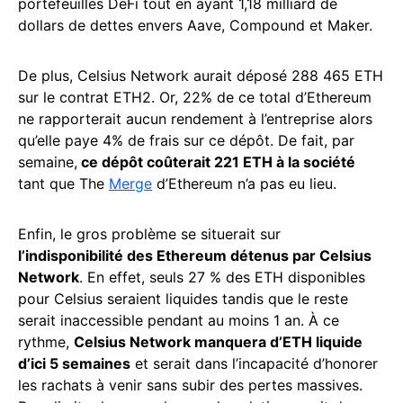
portefeuilles DeFi tout en ayant 1,18 milliard de
dollars de dettes envers Aave, Compound et Maker.
De plus, Celsius Network aurait déposé 288 465 ETH
sur le contrat ETH2. Or, 22% de ce total d’Ethereum
ne rapporterait aucun rendement à l’entreprise alors
qu’elle paye 4% de frais sur ce dépôt. De fait, par
semaine,
ce dépôt coûterait 221 ETH à la société
tant que The
Merge
d’Ethereum n’a pas eu lieu.
Enfin, le gros problème se situerait sur
l’indisponibilité des Ethereum détenus par Celsius
Network
. En effet, seuls 27 % des ETH disponibles
pour Celsius seraient liquides tandis que le reste
serait inaccessible pendant au moins 1 an. À ce
rythme,
Celsius Network manquera d’ETH liquide
d’ici 5 semaines
et serait dans l’incapacité d’honorer
les rachats à venir sans subir des pertes massives.