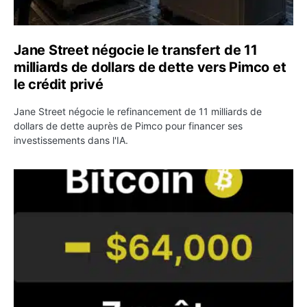
Jane Street négocie le transfert de 11
milliards de dollars de dette vers Pimco et
le crédit privé
Jane Street négocie le refinancement de 11 milliards de
dollars de dette auprès de Pimco pour financer ses
investissements dans l'IA.
Bitcoin stagne à 64 000 dollars pendant que les baleines