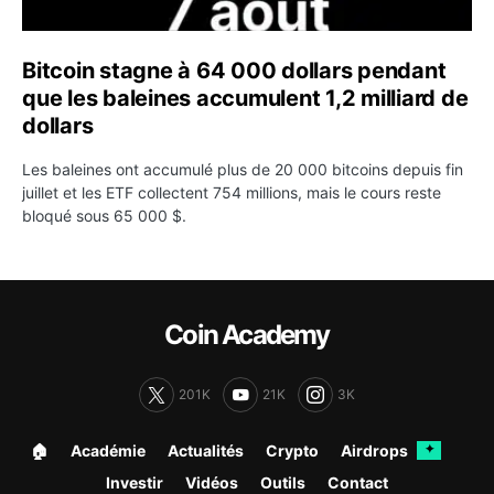
Bitcoin stagne à 64 000 dollars pendant
que les baleines accumulent 1,2 milliard de
dollars
Les baleines ont accumulé plus de 20 000 bitcoins depuis fin
juillet et les ETF collectent 754 millions, mais le cours reste
bloqué sous 65 000 $.
Coin Academy
201K
21K
3K
🏠︎
Académie
Actualités
Crypto
Airdrops
✦
Investir
Vidéos
Outils
Contact