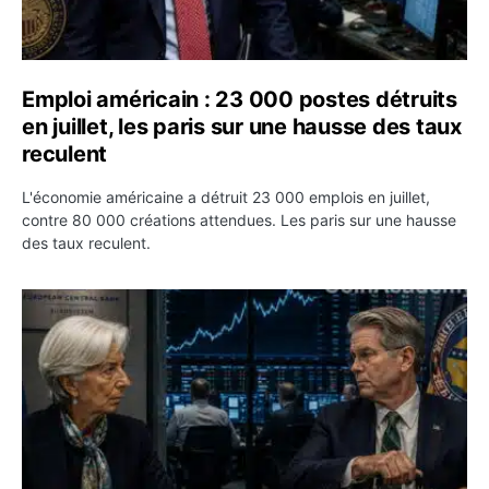
Emploi américain : 23 000 postes détruits
en juillet, les paris sur une hausse des taux
reculent
L'économie américaine a détruit 23 000 emplois en juillet,
contre 80 000 créations attendues. Les paris sur une hausse
des taux reculent.
Yen : Washington a vendu des euros sans prévenir la BC