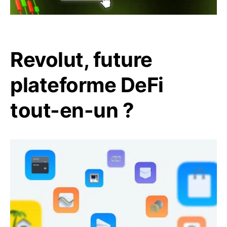
Revolut, future
plateforme DeFi
tout-en-un ?