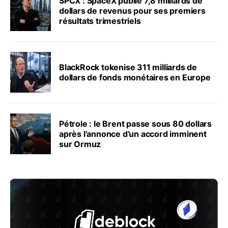
SPCX : SpaceX publie 7,8 milliards de
dollars de revenus pour ses premiers
résultats trimestriels
BlackRock tokenise 311 milliards de
dollars de fonds monétaires en Europe
Pétrole : le Brent passe sous 80 dollars
après l’annonce d’un accord imminent
sur Ormuz