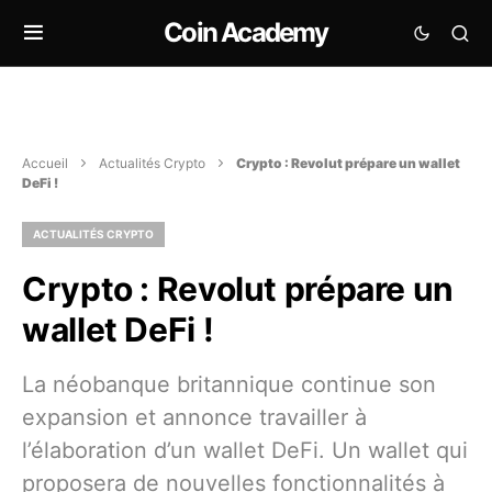
Coin Academy
Accueil
Actualités Crypto
Crypto : Revolut prépare un wallet
DeFi !
ACTUALITÉS CRYPTO
Crypto : Revolut prépare un
wallet DeFi !
La néobanque britannique continue son
expansion et annonce travailler à
l’élaboration d’un wallet DeFi. Un wallet qui
proposera de nouvelles fonctionnalités à