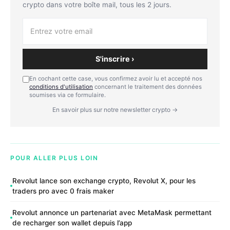
crypto dans votre boîte mail, tous les 2 jours.
S'inscrire ›
En cochant cette case, vous confirmez avoir lu et accepté nos
conditions d'utilisation
concernant le traitement des données
soumises via ce formulaire.
En savoir plus sur notre newsletter crypto →
POUR ALLER PLUS LOIN
Revolut lance son exchange crypto, Revolut X, pour les
traders pro avec 0 frais maker
Revolut annonce un partenariat avec MetaMask permettant
de recharger son wallet depuis l’app