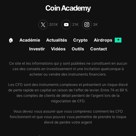
Coin Academy
201K
21K
3K
🏠︎
Académie
Actualités
Crypto
Airdrops
✦
Investir
Vidéos
Outils
Contact
Ce site et les informations qui y sont publiées ne constituent en aucun
cas des conseils en investissement ni une incitation quelconque à
acheter ou vendre des instruments financiers.
Les CFD sont des instruments complexes et présentent un risque élevé
de perte rapide en capital en raison de l'effet de levier. Entre 74 et 89 %
des comptes de clients de détail perdent de l'argent lors de la
négociation de CFD.
Vous devez vous assurer que vous comprenez comment les CFD
fonctionnent et que vous pouvez vous permettre de prendre le risque
élevé de perdre votre argent