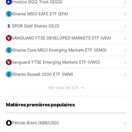
Invesco QQQ Trust (QQQ)
iShares MSCI EAFE ETF (EFA)
SPDR Gold Shares (GLD)
VANGUARD FTSE DEVELOPED MARKETS ETF (VEA)
iShares Core MSCI Emerging Markets ETF (IEMG)
Vanguard FTSE Emerging Markets ETF (VWO)
iShares Russell 2000 ETF (IWM)
Voir tous les ETF →
Matières premières populaires
Pétrole Brent (XBR/USD)