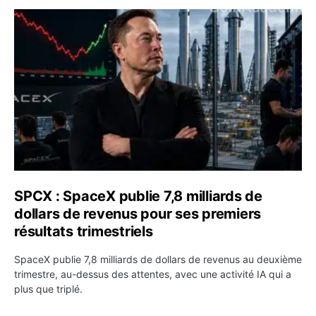
SPCX : SpaceX publie 7,8 milliards de dollars de revenus 
SPCX : SpaceX publie 7,8 milliards de
dollars de revenus pour ses premiers
résultats trimestriels
SpaceX publie 7,8 milliards de dollars de revenus au deuxième
trimestre, au-dessus des attentes, avec une activité IA qui a
plus que triplé.