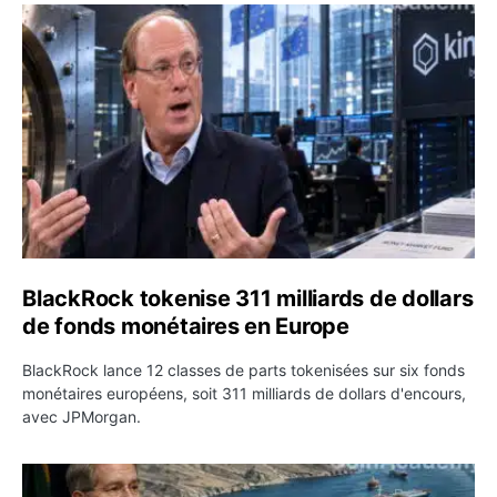
BlackRock tokenise 311 milliards de dollars de fonds mo
BlackRock tokenise 311 milliards de dollars
de fonds monétaires en Europe
BlackRock lance 12 classes de parts tokenisées sur six fonds
monétaires européens, soit 311 milliards de dollars d'encours,
avec JPMorgan.
Pétrole : le Brent passe sous 80 dollars après l’annonc