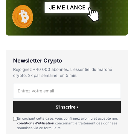
Newsletter Crypto
Rejoignez +40 000 abonnés. L'essentiel du marché
crypto, 2x par semaine, en 5 min.
S'inscrire ›
En cochant cette case, vous confirmez avoir lu et accepté nos
conditions d'utilisation
concernant le traitement des données
soumises via ce formulaire.