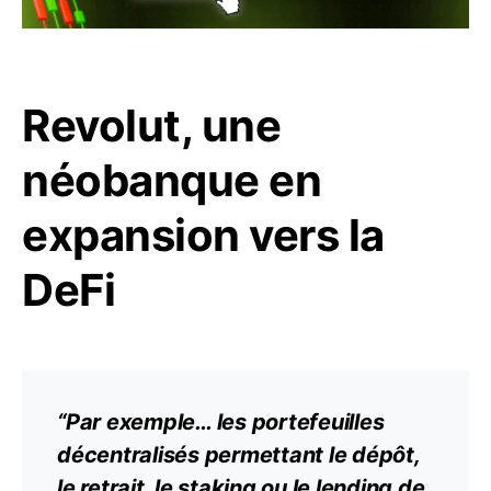
Revolut, une
néobanque en
expansion vers la
DeFi
“Par exemple… les portefeuilles
décentralisés permettant le dépôt,
le retrait, le staking ou le lending de