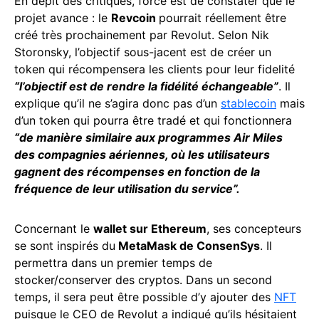
En dépit des critiques, force est de constater que le
projet avance : le
Revcoin
pourrait réellement être
créé très prochainement par Revolut. Selon Nik
Storonsky, l’objectif sous-jacent est de créer un
token qui récompensera les clients pour leur fidelité
“l’objectif est de rendre la fidélité échangeable”
. Il
explique qu’il ne s’agira donc pas d’un
stablecoin
mais
d’un token qui pourra être tradé et qui fonctionnera
“de manière similaire aux programmes Air Miles
des compagnies aériennes, où les utilisateurs
gagnent des récompenses en fonction de la
fréquence de leur utilisation du service”.
Concernant le
wallet sur Ethereum
, ses concepteurs
se sont inspirés du
MetaMask de ConsenSys
. Il
permettra dans un premier temps de
stocker/conserver des cryptos. Dans un second
temps, il sera peut être possible d’y ajouter des
NFT
puisque le CEO de Revolut a indiqué qu’ils hésitaient