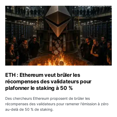
ETH : Ethereum veut brûler les récompenses des validate
ETH : Ethereum veut brûler les
récompenses des validateurs pour
plafonner le staking à 50 %
Des chercheurs Ethereum proposent de brûler les
récompenses des validateurs pour ramener l'émission à zéro
au-delà de 50 % de staking.