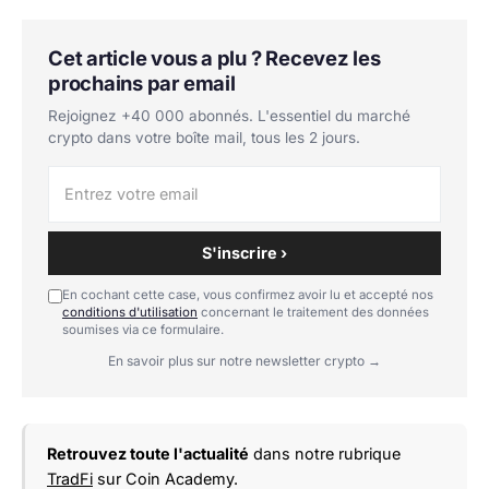
Cet article vous a plu ? Recevez les
prochains par email
Rejoignez +40 000 abonnés. L'essentiel du marché
crypto dans votre boîte mail, tous les 2 jours.
S'inscrire ›
En cochant cette case, vous confirmez avoir lu et accepté nos
conditions d'utilisation
concernant le traitement des données
soumises via ce formulaire.
En savoir plus sur notre newsletter crypto →
Retrouvez toute l'actualité
dans notre rubrique
TradFi
sur Coin Academy.