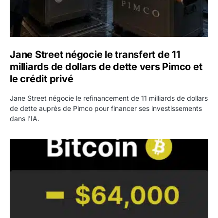
Jane Street négocie le transfert de 11
milliards de dollars de dette vers Pimco et
le crédit privé
Jane Street négocie le refinancement de 11 milliards de dollars
de dette auprès de Pimco pour financer ses investissements
dans l'IA.
Bitcoin stagne à 64 000 dollars pendant que les baleines