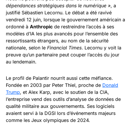
dépendances stratégiques dans le numérique »
, a
justifié Sébastien Lecornu. Le débat a été ravivé
vendredi 12 juin, lorsque le gouvernement américain a
ordonné à
Anthropic
de restreindre l’accès à ses
modèles d’IA les plus avancés pour l’ensemble des
ressortissants étrangers, au nom de la sécurité
nationale, selon le
Financial Times
. Lecornu y voit la
preuve qu’un partenaire peut couper l’accès du jour
au lendemain.
Le profil de Palantir nourrit aussi cette méfiance.
Fondée en 2003 par Peter Thiel, proche de
Donald
Trump
, et Alex Karp, avec le soutien de la CIA,
l’entreprise vend des outils d’analyse de données de
qualité militaire aux gouvernements. Ses logiciels
avaient servi à la DGSI lors d’événements majeurs
comme les Jeux olympiques de 2024.