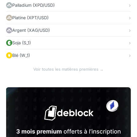
Palladium (XPD/USD)
Platine (XPT/USD)
Argent (XAG/USD)
Soja (S_1)
Blé (W_1)
Voir toutes les matières premières →