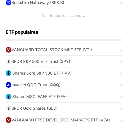
Berkshire Hathaway (BRK.B)
Voir toutes les actions →
ETF populaires
VANGUARD TOTAL STOCK MKT ETF (VTI)
SPDR S&P 500 ETF Trust (SPY)
iShares Core S&P 500 ETF (IVV)
Invesco QQQ Trust (QQQ)
iShares MSCI EAFE ETF (EFA)
SPDR Gold Shares (GLD)
VANGUARD FTSE DEVELOPED MARKETS ETF (VEA)