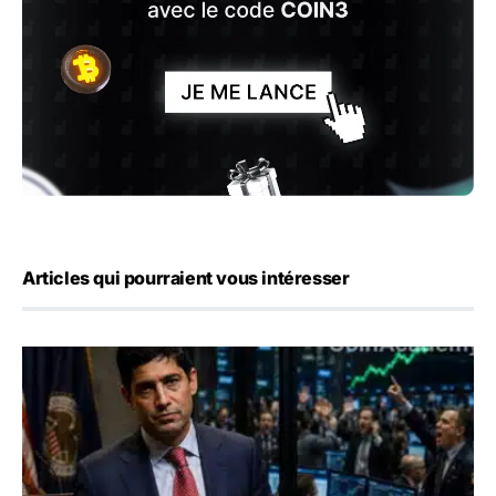
Articles qui pourraient vous intéresser
Emploi américain : 23 000 postes détruits en juillet, les 