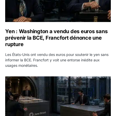
Yen : Washington a vendu des euros sans
prévenir la BCE, Francfort dénonce une
rupture
Les États-Unis ont vendu des euros pour soutenir le yen sans
informer la BCE. Francfort y voit une entorse inédite aux
usages monétaires.
Jane Street négocie le transfert de 11 milliards de dollars