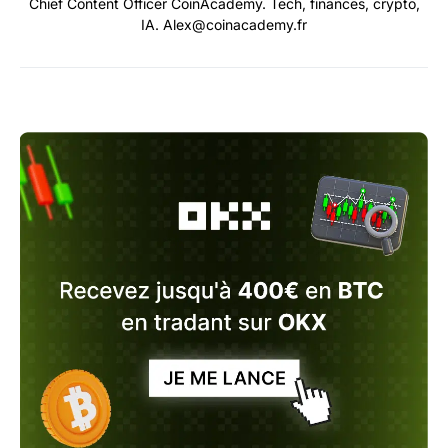
Chief Content Officer CoinAcademy. Tech, finances, crypto,
IA. Alex@coinacademy.fr