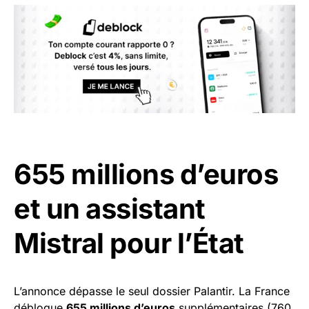
655 millions d’euros
et un assistant
Mistral pour l’État
L’annonce dépasse le seul dossier Palantir. La France
débloque
655 millions d’euros
supplémentaires (760