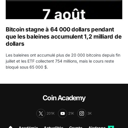
Bitcoin stagne à 64 000 dollars pendant
que les baleines accumulent 1,2 milliard de
dollars
Les baleines ont accumulé plus de 20 000 bitcoins depuis fin
juillet et les ETF collectent 754 millions, mais le cours reste
bloqué sous 65 000 $.
Coin Academy
201K
21K
3K
🏠︎
Académie
Actualités
Crypto
Airdrops
✦