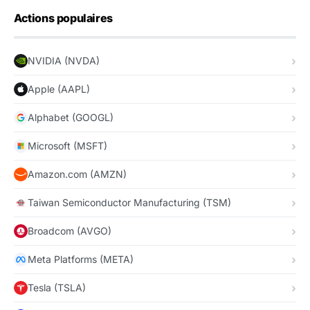
Actions populaires
NVIDIA (NVDA)
Apple (AAPL)
Alphabet (GOOGL)
Microsoft (MSFT)
Amazon.com (AMZN)
Taiwan Semiconductor Manufacturing (TSM)
Broadcom (AVGO)
Meta Platforms (META)
Tesla (TSLA)