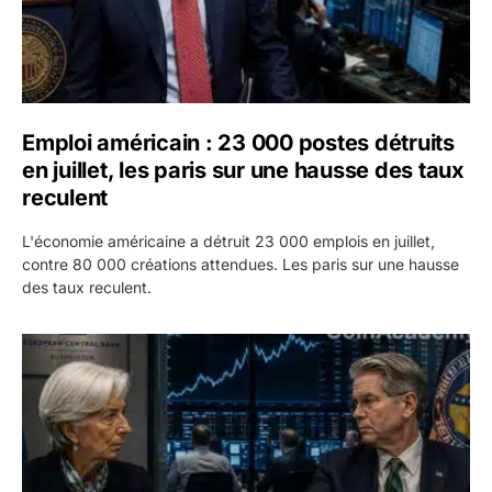
Emploi américain : 23 000 postes détruits
en juillet, les paris sur une hausse des taux
reculent
L'économie américaine a détruit 23 000 emplois en juillet,
contre 80 000 créations attendues. Les paris sur une hausse
des taux reculent.
Yen : Washington a vendu des euros sans prévenir la BC