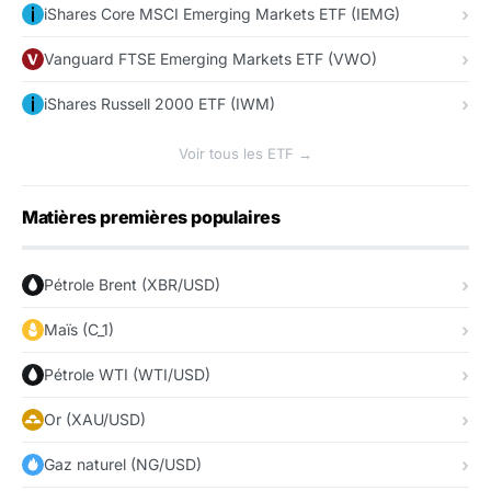
iShares Core MSCI Emerging Markets ETF (IEMG)
Vanguard FTSE Emerging Markets ETF (VWO)
iShares Russell 2000 ETF (IWM)
Voir tous les ETF →
Matières premières populaires
Pétrole Brent (XBR/USD)
Maïs (C_1)
Pétrole WTI (WTI/USD)
Or (XAU/USD)
Gaz naturel (NG/USD)