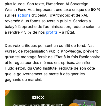
plus lourde. Son texte, l’American AI Sovereign
Wealth Fund Act, imposerait une taxe unique de
50 %
sur les
actions
d’OpenAI, d’Anthropic et de xAI,
reversée à un fonds souverain public. Sanders a
balayé l’approche de l’administration, réduite selon lui
à rendre « 5 % de nos
profits
» à l’État.
Des voix critiques pointent un conflit de fond. Nat
Purser, de l’organisation Public Knowledge, prévient
qu’un tel montage ferait de l’État à la fois l’actionnaire
et le régulateur des mêmes entreprises. Jennifer
Huddleston, du Cato Institute, redoute de son côté
que le gouvernement se mette à désigner les
gagnants du marché.