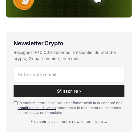
Newsletter Crypto
Rejoignez +40 000 abonnés. L'essentiel du marché
crypto, 2x par semaine, en 5 min.
S'inscrire ›
En cochant cette case, vous confirmez avoir lu et accepté nos
conditions d'utilisation
concernant le traitement des données
soumises via ce formulaire.
En savoir plus sur notre newsletter crypto →