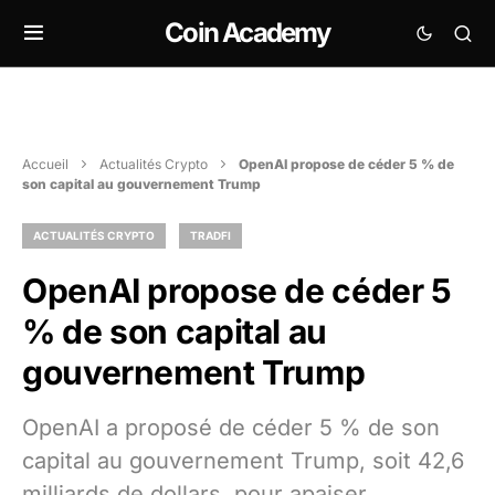
Coin Academy
Accueil
Actualités Crypto
OpenAI propose de céder 5 % de
son capital au gouvernement Trump
ACTUALITÉS CRYPTO
TRADFI
OpenAI propose de céder 5
% de son capital au
gouvernement Trump
OpenAI a proposé de céder 5 % de son
capital au gouvernement Trump, soit 42,6
milliards de dollars, pour apaiser