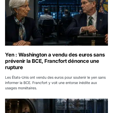
Yen : Washington a vendu des euros sans
prévenir la BCE, Francfort dénonce une
rupture
Les États-Unis ont vendu des euros pour soutenir le yen sans
informer la BCE. Francfort y voit une entorse inédite aux
usages monétaires.
Jane Street négocie le transfert de 11 milliards de dollars