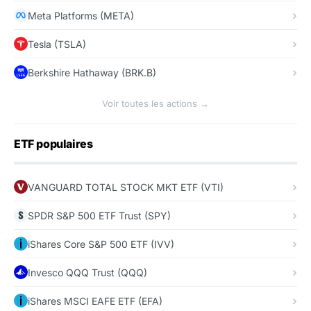
Meta Platforms (META)
Tesla (TSLA)
Berkshire Hathaway (BRK.B)
Voir toutes les actions →
ETF populaires
VANGUARD TOTAL STOCK MKT ETF (VTI)
SPDR S&P 500 ETF Trust (SPY)
iShares Core S&P 500 ETF (IVV)
Invesco QQQ Trust (QQQ)
iShares MSCI EAFE ETF (EFA)