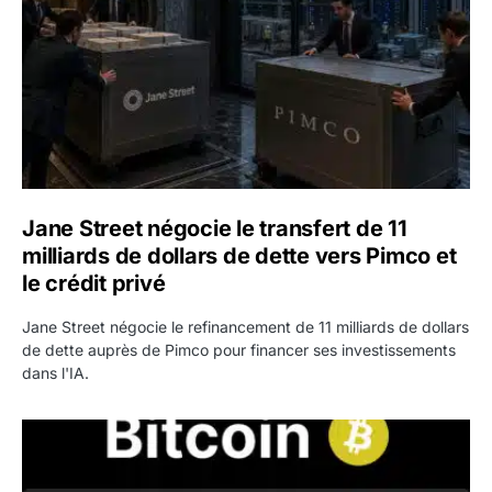
Jane Street négocie le transfert de 11
milliards de dollars de dette vers Pimco et
le crédit privé
Jane Street négocie le refinancement de 11 milliards de dollars
de dette auprès de Pimco pour financer ses investissements
dans l'IA.
Bitcoin stagne à 64 000 dollars pendant que les baleines