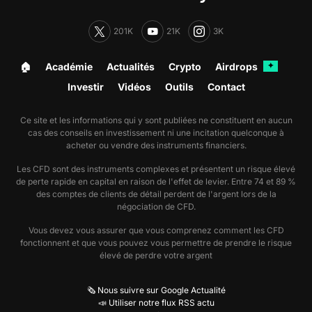
201K
21K
3K
🏠︎
Académie
Actualités
Crypto
Airdrops
✦
Investir
Vidéos
Outils
Contact
Ce site et les informations qui y sont publiées ne constituent en aucun
cas des conseils en investissement ni une incitation quelconque à
acheter ou vendre des instruments financiers.
Les CFD sont des instruments complexes et présentent un risque élevé
de perte rapide en capital en raison de l'effet de levier. Entre 74 et 89 %
des comptes de clients de détail perdent de l'argent lors de la
négociation de CFD.
Vous devez vous assurer que vous comprenez comment les CFD
fonctionnent et que vous pouvez vous permettre de prendre le risque
élevé de perdre votre argent
🗞️ Nous suivre sur Google Actualité
📣 Utiliser notre flux RSS actu