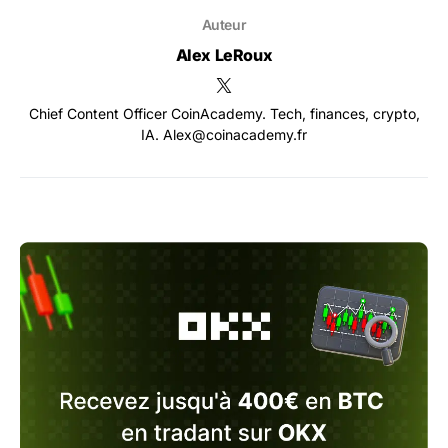
Auteur
Alex LeRoux
Chief Content Officer CoinAcademy. Tech, finances, crypto,
IA. Alex@coinacademy.fr