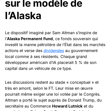
sur le modèle de
l’Alaska
Le dispositif imaginé par Sam Altman s’inspire de
l’
Alaska Permanent Fund
, ce fonds souverain qui
investit la manne pétrolière de l’État dans les marchés
actions et verse des
dividendes
au gouvernement
local comme à ses résidents. Chaque grand
développeur américain d’IA placerait 5 % de son
capital dans un véhicule de ce type.
Les discussions restent au stade « conceptuel » et
très en amont, selon le FT. Leur mise en œuvre
pourrait même exiger une loi votée par le Congrès.
Altman a porté le sujet auprès de Donald Trump, du
secrétaire au Commerce
Howard Lutnick
et du