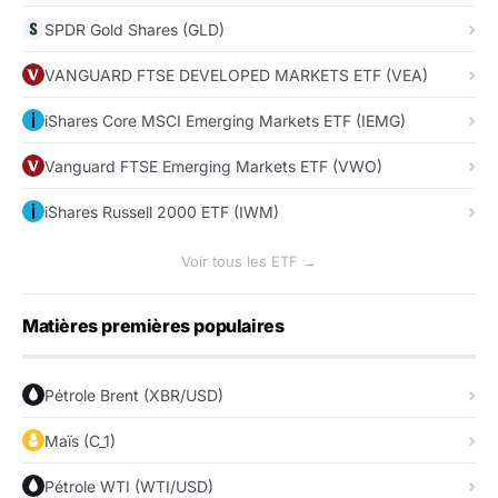
SPDR Gold Shares (GLD)
VANGUARD FTSE DEVELOPED MARKETS ETF (VEA)
iShares Core MSCI Emerging Markets ETF (IEMG)
Vanguard FTSE Emerging Markets ETF (VWO)
iShares Russell 2000 ETF (IWM)
Voir tous les ETF →
Matières premières populaires
Pétrole Brent (XBR/USD)
Maïs (C_1)
Pétrole WTI (WTI/USD)