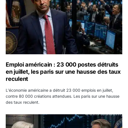
Emploi américain : 23 000 postes détruits
en juillet, les paris sur une hausse des taux
reculent
L'économie américaine a détruit 23 000 emplois en juillet,
contre 80 000 créations attendues. Les paris sur une hausse
des taux reculent.
Yen : Washington a vendu des euros sans prévenir la BC