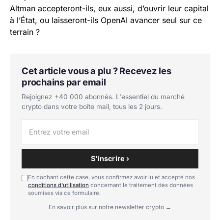
Altman accepteront-ils, eux aussi, d’ouvrir leur capital
à l’État, ou laisseront-ils OpenAI avancer seul sur ce
terrain ?
Cet article vous a plu ? Recevez les
prochains par email
Rejoignez +40 000 abonnés. L'essentiel du marché
crypto dans votre boîte mail, tous les 2 jours.
S'inscrire ›
En cochant cette case, vous confirmez avoir lu et accepté nos
conditions d'utilisation
concernant le traitement des données
soumises via ce formulaire.
En savoir plus sur notre newsletter crypto →