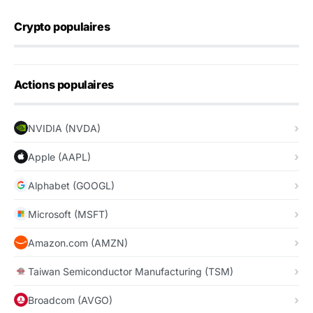
Crypto populaires
Actions populaires
NVIDIA (NVDA)
Apple (AAPL)
Alphabet (GOOGL)
Microsoft (MSFT)
Amazon.com (AMZN)
Taiwan Semiconductor Manufacturing (TSM)
Broadcom (AVGO)