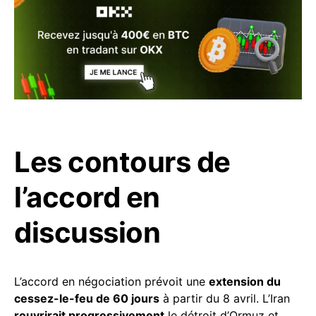
Les contours de
l’accord en
discussion
L’accord en négociation prévoit une
extension du
cessez-le-feu de 60 jours
à partir du 8 avril. L’Iran
rouvrirait progressivement
le détroit d’Ormuz et