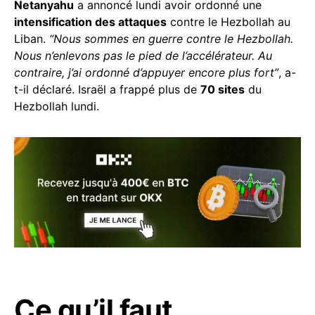
Netanyahu
a annoncé lundi avoir ordonné une
intensification des attaques
contre le Hezbollah au
Liban.
“Nous sommes en guerre contre le Hezbollah.
Nous n’enlevons pas le pied de l’accélérateur. Au
contraire, j’ai ordonné d’appuyer encore plus fort”
, a-
t-il déclaré. Israël a frappé plus de
70 sites
du
Hezbollah lundi.
Ce qu’il faut