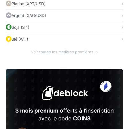
Platine (XPT/USD)
Argent (XAG/USD)
Soja (S_1)
Blé (W_1)
Voir toutes les matières premières →