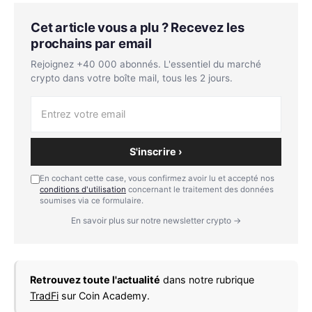
Cet article vous a plu ? Recevez les
prochains par email
Rejoignez +40 000 abonnés. L'essentiel du marché
crypto dans votre boîte mail, tous les 2 jours.
S'inscrire ›
En cochant cette case, vous confirmez avoir lu et accepté nos
conditions d'utilisation
concernant le traitement des données
soumises via ce formulaire.
En savoir plus sur notre newsletter crypto →
Retrouvez toute l'actualité
dans notre rubrique
TradFi
sur Coin Academy.