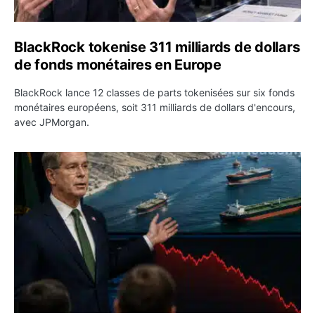
BlackRock tokenise 311 milliards de dollars
de fonds monétaires en Europe
BlackRock lance 12 classes de parts tokenisées sur six fonds
monétaires européens, soit 311 milliards de dollars d'encours,
avec JPMorgan.
Pétrole : le Brent passe sous 80 dollars après l’annonc