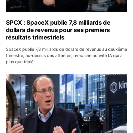
SPCX : SpaceX publie 7,8 milliards de
dollars de revenus pour ses premiers
résultats trimestriels
SpaceX publie 7,8 milliards de dollars de revenus au deuxième
trimestre, au-dessus des attentes, avec une activité IA qui a
plus que triplé.
BlackRock tokenise 311 milliards de dollars de fonds mo