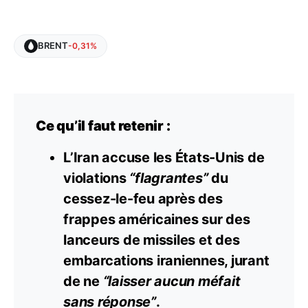
BRENT
-0,31%
Ce qu’il faut retenir :
L’Iran accuse les États-Unis de
violations
“flagrantes”
du
cessez-le-feu après des
frappes américaines sur des
lanceurs de missiles et des
embarcations iraniennes, jurant
de ne
“laisser aucun méfait
sans réponse”
.