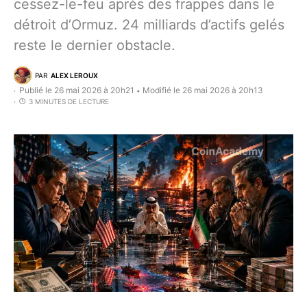
cessez-le-feu après des frappes dans le
détroit d’Ormuz. 24 milliards d’actifs gelés
reste le dernier obstacle.
PAR
ALEX LEROUX
Publié le 26 mai 2026 à 20h21
Modifié le 26 mai 2026 à 20h13
•
3 MINUTES DE LECTURE