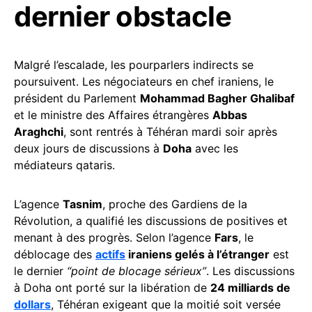
dernier obstacle
Malgré l’escalade, les pourparlers indirects se
poursuivent. Les négociateurs en chef iraniens, le
président du Parlement
Mohammad Bagher Ghalibaf
et le ministre des Affaires étrangères
Abbas
Araghchi
, sont rentrés à Téhéran mardi soir après
deux jours de discussions à
Doha
avec les
médiateurs qataris.
L’agence
Tasnim
, proche des Gardiens de la
Révolution, a qualifié les discussions de positives et
menant à des progrès. Selon l’agence
Fars
, le
déblocage des
actifs
iraniens gelés à l’étranger
est
le dernier
“point de blocage sérieux”
. Les discussions
à Doha ont porté sur la libération de
24 milliards de
dollars
, Téhéran exigeant que la moitié soit versée