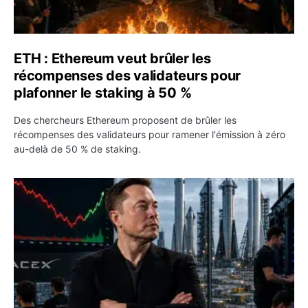
ETH : Ethereum veut brûler les
récompenses des validateurs pour
plafonner le staking à 50 %
Des chercheurs Ethereum proposent de brûler les
récompenses des validateurs pour ramener l'émission à zéro
au-delà de 50 % de staking.
SPCX : SpaceX publie 7,8 milliards de dollars de revenus 