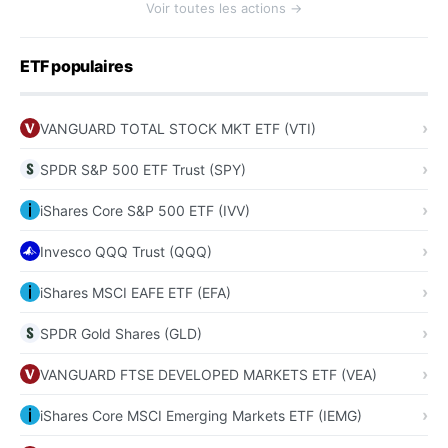
Voir toutes les actions →
ETF populaires
VANGUARD TOTAL STOCK MKT ETF (VTI)
SPDR S&P 500 ETF Trust (SPY)
iShares Core S&P 500 ETF (IVV)
Invesco QQQ Trust (QQQ)
iShares MSCI EAFE ETF (EFA)
SPDR Gold Shares (GLD)
VANGUARD FTSE DEVELOPED MARKETS ETF (VEA)
iShares Core MSCI Emerging Markets ETF (IEMG)