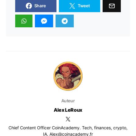
Share
Tweet
Auteur
Alex LeRoux
Chief Content Officer CoinAcademy. Tech, finances, crypto,
IA. Alex@coinacademy.fr