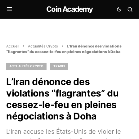
Coin Academy
Accueil
Actualités Crypto
L’Iran dénonce des violations
“flagrantes” du cessez-le-feu en pleines négociations à Doha
ACTUALITÉS CRYPTO
TRADFI
L’Iran dénonce des
violations “flagrantes” du
cessez-le-feu en pleines
négociations à Doha
L’Iran accuse les États-Unis de violer le