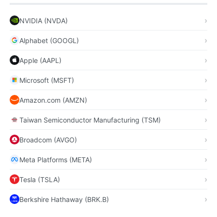
NVIDIA (NVDA)
Alphabet (GOOGL)
Apple (AAPL)
Microsoft (MSFT)
Amazon.com (AMZN)
Taiwan Semiconductor Manufacturing (TSM)
Broadcom (AVGO)
Meta Platforms (META)
Tesla (TSLA)
Berkshire Hathaway (BRK.B)