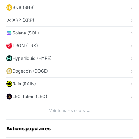
BNB (BNB)
XRP (XRP)
Solana (SOL)
TRON (TRX)
Hyperliquid (HYPE)
Dogecoin (DOGE)
Rain (RAIN)
LEO Token (LEO)
Voir tous les cours →
Actions populaires