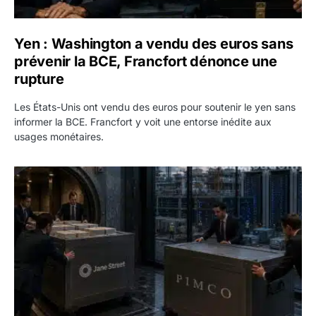
Yen : Washington a vendu des euros sans
prévenir la BCE, Francfort dénonce une
rupture
Les États-Unis ont vendu des euros pour soutenir le yen sans
informer la BCE. Francfort y voit une entorse inédite aux
usages monétaires.
Jane Street négocie le transfert de 11 milliards de dollars