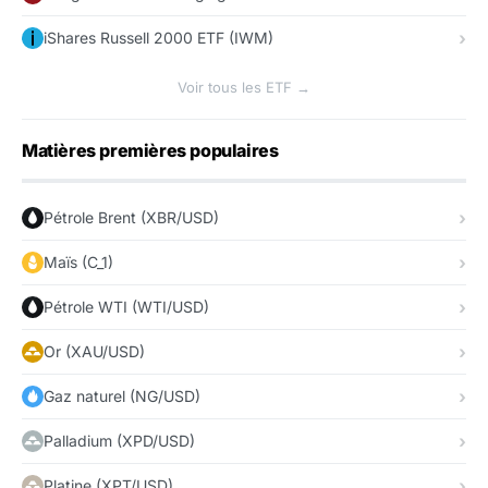
iShares Russell 2000 ETF (IWM)
Voir tous les ETF →
Matières premières populaires
Pétrole Brent (XBR/USD)
Maïs (C_1)
Pétrole WTI (WTI/USD)
Or (XAU/USD)
Gaz naturel (NG/USD)
Palladium (XPD/USD)
Platine (XPT/USD)