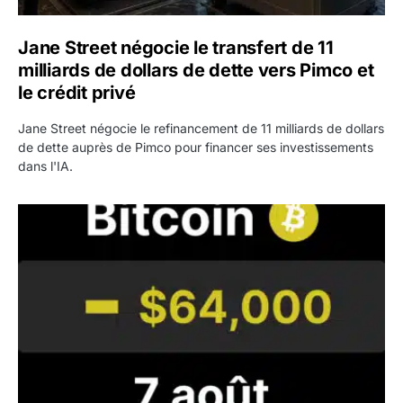
Jane Street négocie le transfert de 11
milliards de dollars de dette vers Pimco et
le crédit privé
Jane Street négocie le refinancement de 11 milliards de dollars
de dette auprès de Pimco pour financer ses investissements
dans l'IA.
Bitcoin stagne à 64 000 dollars pendant que les baleines