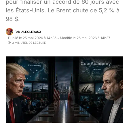
pour finaliser un accord de 60 jours avec
les États-Unis. Le Brent chute de 5,2 % à
98 $.
PAR
ALEX LEROUX
Publié le 25 mai 2026 à 14h35
Modifié le 25 mai 2026 à 14h37
•
3 MINUTES DE LECTURE