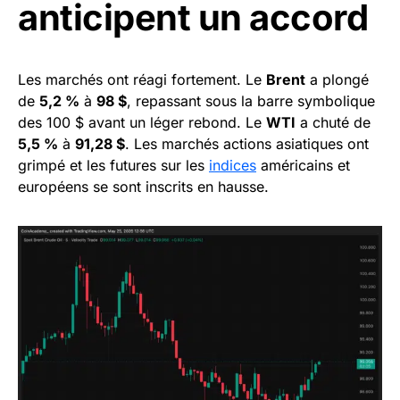
anticipent un accord
Les marchés ont réagi fortement. Le
Brent
a plongé
de
5,2 %
à
98 $
, repassant sous la barre symbolique
des 100 $ avant un léger rebond. Le
WTI
a chuté de
5,5 %
à
91,28 $
. Les marchés actions asiatiques ont
grimpé et les futures sur les
indices
américains et
européens se sont inscrits en hausse.