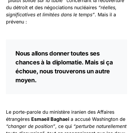
“plutôt solide sur la table”
concernant la réouverture
du détroit et des négociations nucléaires
“réelles,
significatives et limitées dans le temps”
. Mais il a
prévenu :
Nous allons donner toutes ses
chances à la diplomatie. Mais si ça
échoue, nous trouverons un autre
moyen.
Le porte-parole du ministère iranien des Affaires
étrangères
Esmaeil Baghaei
a accusé Washington de
“changer de position”
, ce qui
“perturbe naturellement