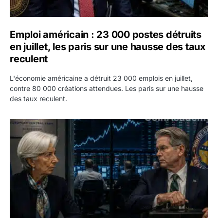
Emploi américain : 23 000 postes détruits
en juillet, les paris sur une hausse des taux
reculent
L'économie américaine a détruit 23 000 emplois en juillet,
contre 80 000 créations attendues. Les paris sur une hausse
des taux reculent.
Yen : Washington a vendu des euros sans prévenir la BC