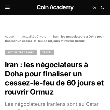
Coin Academy
Accueil
Actualités Crypto
Iran : les négociateurs à Doha pour
finaliser un cessez-le-feu de 60 jours et rouvrir Ormuz
ACTUALITÉS CRYPTO
TRADFI
Iran : les négociateurs à
Doha pour finaliser un
cessez-le-feu de 60 jours et
rouvrir Ormuz
Les négociateurs iraniens sont au Qatar