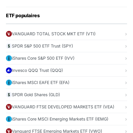
ETF populaires
VANGUARD TOTAL STOCK MKT ETF (VTI)
SPDR S&P 500 ETF Trust (SPY)
iShares Core S&P 500 ETF (IVV)
Invesco QQQ Trust (QQQ)
iShares MSCI EAFE ETF (EFA)
SPDR Gold Shares (GLD)
VANGUARD FTSE DEVELOPED MARKETS ETF (VEA)
iShares Core MSCI Emerging Markets ETF (IEMG)
Vanguard FTSE Emerging Markets ETF (VWO)