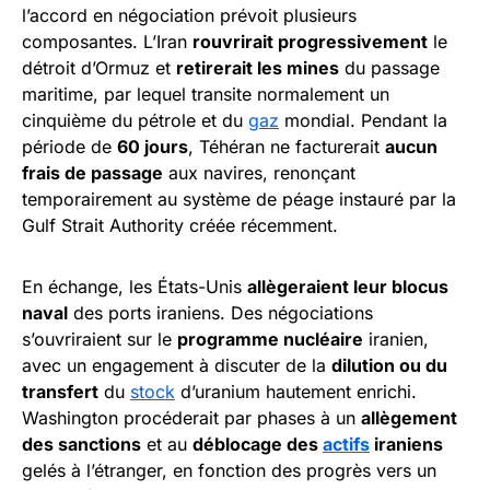
l’accord en négociation prévoit plusieurs
composantes. L’Iran
rouvrirait progressivement
le
détroit d’Ormuz et
retirerait les mines
du passage
maritime, par lequel transite normalement un
cinquième du pétrole et du
gaz
mondial. Pendant la
période de
60 jours
, Téhéran ne facturerait
aucun
frais de passage
aux navires, renonçant
temporairement au système de péage instauré par la
Gulf Strait Authority créée récemment.
En échange, les États-Unis
allègeraient leur blocus
naval
des ports iraniens. Des négociations
s’ouvriraient sur le
programme nucléaire
iranien,
avec un engagement à discuter de la
dilution ou du
transfert
du
stock
d’uranium hautement enrichi.
Washington procéderait par phases à un
allègement
des sanctions
et au
déblocage des
actifs
iraniens
gelés à l’étranger, en fonction des progrès vers un