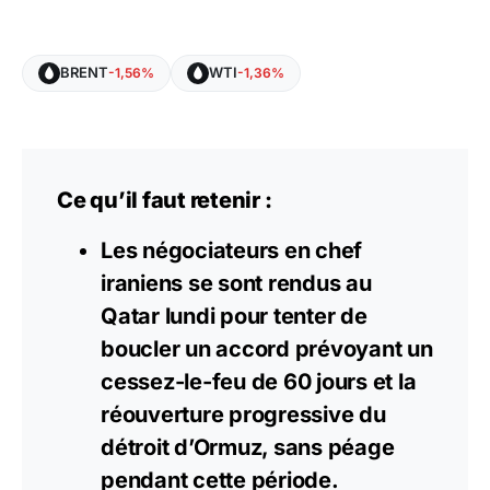
BRENT
WTI
-1,56%
-1,36%
Ce qu’il faut retenir :
Les négociateurs en chef
iraniens se sont rendus au
Qatar lundi pour tenter de
boucler un accord prévoyant un
cessez-le-feu de 60 jours et la
réouverture progressive du
détroit d’Ormuz, sans péage
pendant cette période.