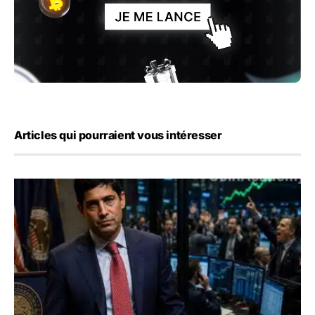
Articles qui pourraient vous intéresser
Emploi américain : 23 000 postes détruits en juillet, les 