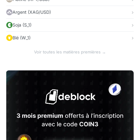
Argent (XAG/USD)
Soja (S_1)
Blé (W_1)
Voir toutes les matières premières →