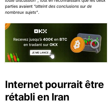
toute discussion”
, tout en reconnaissant que les deux
parties avaient
“atteint des conclusions sur de
nombreux sujets”
.
Internet pourrait être
rétabli en Iran