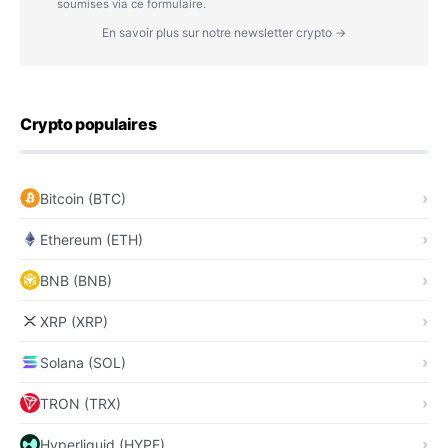
soumises via ce formulaire.
En savoir plus sur notre newsletter crypto →
Crypto populaires
Bitcoin (BTC)
Ethereum (ETH)
BNB (BNB)
XRP (XRP)
Solana (SOL)
TRON (TRX)
Hyperliquid (HYPE)