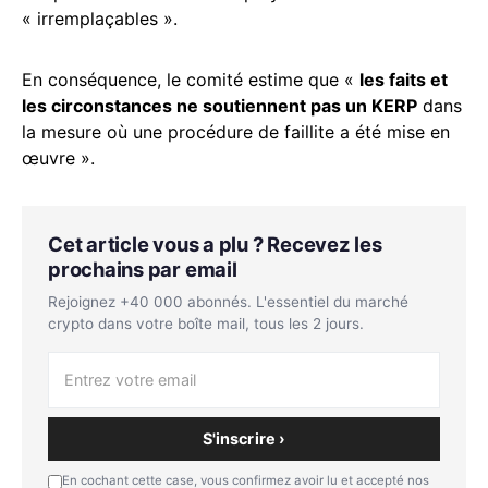
« irremplaçables ».
En conséquence, le comité estime que «
les faits et
les circonstances ne soutiennent pas un KERP
dans
la mesure où une procédure de faillite a été mise en
œuvre ».
Cet article vous a plu ? Recevez les
prochains par email
Rejoignez +40 000 abonnés. L'essentiel du marché
crypto dans votre boîte mail, tous les 2 jours.
S'inscrire ›
En cochant cette case, vous confirmez avoir lu et accepté nos