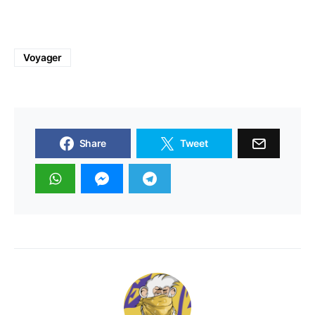
Voyager
Share
Tweet