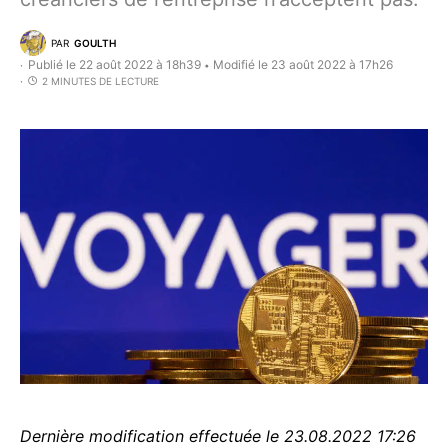
PAR
GOULTH
Publié le 22 août 2022 à 18h39
Modifié le 23 août 2022 à 17h26
•
2 MINUTES DE LECTURE
Dernière modification effectuée le 23.08.2022 17:26