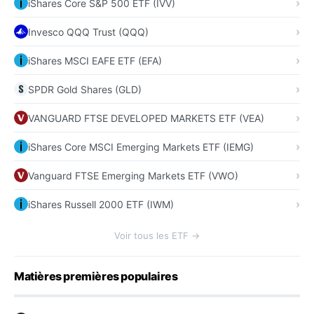
iShares Core S&P 500 ETF (IVV)
Invesco QQQ Trust (QQQ)
iShares MSCI EAFE ETF (EFA)
SPDR Gold Shares (GLD)
VANGUARD FTSE DEVELOPED MARKETS ETF (VEA)
iShares Core MSCI Emerging Markets ETF (IEMG)
Vanguard FTSE Emerging Markets ETF (VWO)
iShares Russell 2000 ETF (IWM)
Voir tous les ETF →
Matières premières populaires