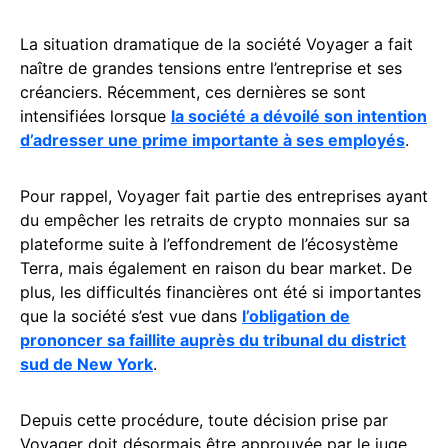
La situation dramatique de la société Voyager a fait
naître de grandes tensions entre l’entreprise et ses
créanciers. Récemment, ces dernières se sont
intensifiées lorsque
la société a dévoilé son intention
d’adresser une prime importante à ses employés
.
Pour rappel, Voyager fait partie des entreprises ayant
du empêcher les retraits de crypto monnaies sur sa
plateforme suite à l’effondrement de l’écosystème
Terra, mais également en raison du bear market. De
plus, les difficultés financières ont été si importantes
que la société s’est vue dans
l’obligation de
prononcer sa faillite auprès du tribunal du district
sud de New York
.
Depuis cette procédure, toute décision prise par
Voyager doit désormais être approuvée par le juge