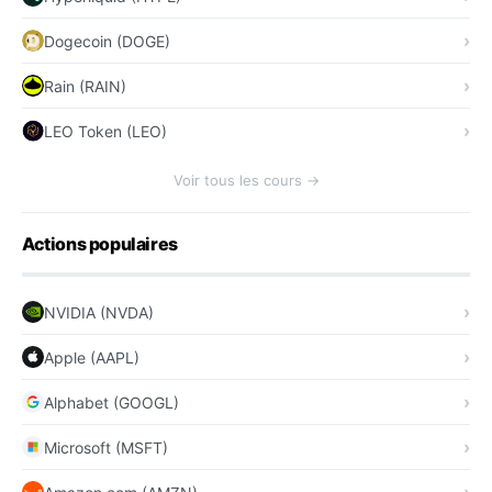
Dogecoin (DOGE)
Rain (RAIN)
LEO Token (LEO)
Voir tous les cours →
Actions populaires
NVIDIA (NVDA)
Apple (AAPL)
Alphabet (GOOGL)
Microsoft (MSFT)