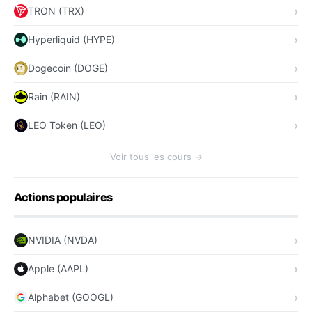
TRON (TRX)
Hyperliquid (HYPE)
Dogecoin (DOGE)
Rain (RAIN)
LEO Token (LEO)
Voir tous les cours →
Actions populaires
NVIDIA (NVDA)
Apple (AAPL)
Alphabet (GOOGL)