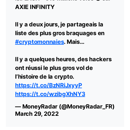
AXIE INFINITY
Il y a deux jours, je partageais la
liste des plus gros braquages en
#cryptomonnaies
. Mais…
Il y a quelques heures, des hackers
ont réussi le plus gros vol de
l’histoire de la crypto.
https://t.co/BzNRiJxyyP
https://t.co/wzibgXhNY3
— MoneyRadar (@MoneyRadar_FR)
March 29, 2022