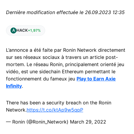
Dernière modification effectuée le 26.09.2023 12:35
HACK
+1,97%
L’annonce a été faite par Ronin Network directement
sur ses réseaux sociaux à travers un article post-
mortem. Le réseau Ronin, principalement orienté jeu
vidéo, est une sidechain Ethereum permettant le
fonctionnement du fameux jeu
Play to Earn Axie
Infinity
.
There has been a security breach on the Ronin
Network.
https://t.co/ktAp9w5qpP
— Ronin (@Ronin_Network)
March 29, 2022