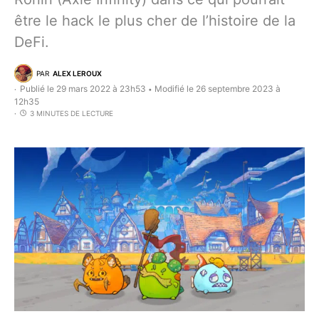
être le hack le plus cher de l’histoire de la
DeFi.
PAR
ALEX LEROUX
Publié le 29 mars 2022 à 23h53
Modifié le 26 septembre 2023 à
•
12h35
3 MINUTES DE LECTURE