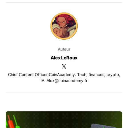
Auteur
Alex LeRoux
Chief Content Officer CoinAcademy. Tech, finances, crypto,
IA. Alex@coinacademy.fr