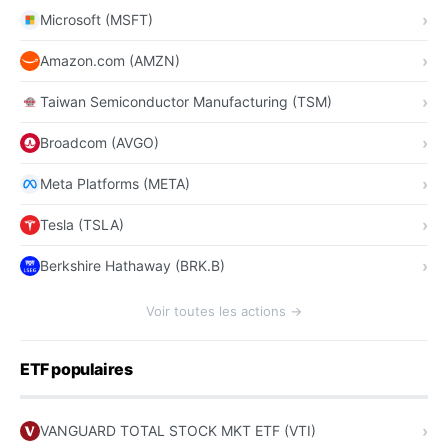
Microsoft (MSFT)
Amazon.com (AMZN)
Taiwan Semiconductor Manufacturing (TSM)
Broadcom (AVGO)
Meta Platforms (META)
Tesla (TSLA)
Berkshire Hathaway (BRK.B)
Voir toutes les actions →
ETF populaires
VANGUARD TOTAL STOCK MKT ETF (VTI)