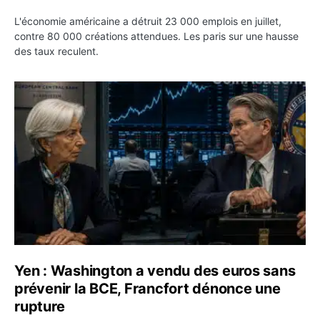
L'économie américaine a détruit 23 000 emplois en juillet,
contre 80 000 créations attendues. Les paris sur une hausse
des taux reculent.
Yen : Washington a vendu des euros sans prévenir la BC
Yen : Washington a vendu des euros sans
prévenir la BCE, Francfort dénonce une
rupture