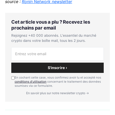
source :
Ronin Network newsletter
Cet article vous a plu ? Recevez les
prochains par email
Rejoignez +40 000 abonnés. L'essentiel du marché
crypto dans votre boîte mail, tous les 2 jours.
S'inscrire ›
En cochant cette case, vous confirmez avoir lu et accepté nos
conditions d'utilisation
concernant le traitement des données
soumises via ce formulaire.
En savoir plus sur notre newsletter crypto →