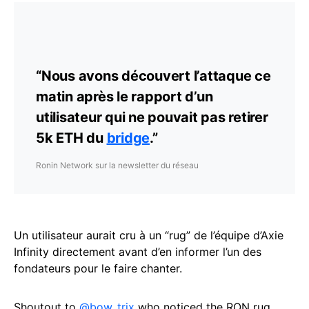
“Nous avons découvert l’attaque ce
matin après le rapport d’un
utilisateur qui ne pouvait pas retirer
5k ETH du
bridge
.”
Ronin Network sur la newsletter du réseau
Un utilisateur aurait cru à un “rug” de l’équipe d’Axie
Infinity directement avant d’en informer l’un des
fondateurs pour le faire chanter.
Shoutout to
@bow_trix
who noticed the RON rug