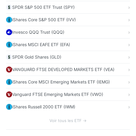
SPDR S&P 500 ETF Trust (SPY)
iShares Core S&P 500 ETF (IVV)
Invesco QQQ Trust (QQQ)
iShares MSCI EAFE ETF (EFA)
SPDR Gold Shares (GLD)
VANGUARD FTSE DEVELOPED MARKETS ETF (VEA)
iShares Core MSCI Emerging Markets ETF (IEMG)
Vanguard FTSE Emerging Markets ETF (VWO)
iShares Russell 2000 ETF (IWM)
Voir tous les ETF →