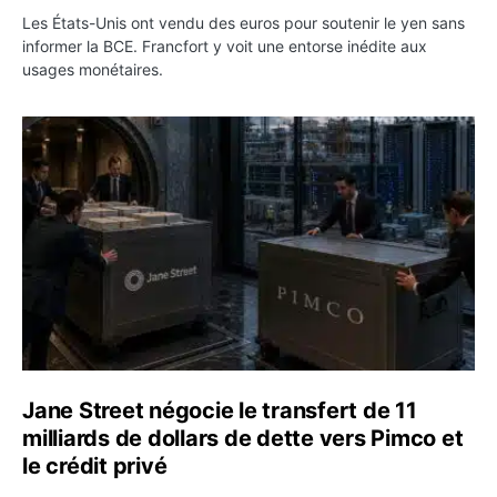
Les États-Unis ont vendu des euros pour soutenir le yen sans
informer la BCE. Francfort y voit une entorse inédite aux
usages monétaires.
Jane Street négocie le transfert de 11 milliards de dollar
Jane Street négocie le transfert de 11
milliards de dollars de dette vers Pimco et
le crédit privé