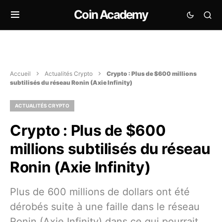
Coin Academy
Accueil
Actualités Crypto
Crypto : Plus de $600 millions
subtilisés du réseau Ronin (Axie Infinity)
ACTUALITÉS CRYPTO
Crypto : Plus de $600
millions subtilisés du réseau
Ronin (Axie Infinity)
Plus de 600 millions de dollars ont été
dérobés suite à une faille dans le réseau
Ronin (Axie Infinity) dans ce qui pourrait