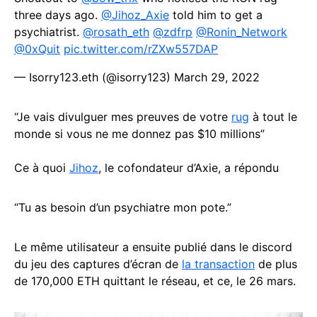
three days ago.
@Jihoz_Axie
told him to get a
psychiatrist.
@rosath_eth
@zdfrp
@Ronin_Network
@0xQuit
pic.twitter.com/rZXw557DAP
— Isorry123.eth (@isorry123)
March 29, 2022
“Je vais divulguer mes preuves de votre
rug
à tout le
monde si vous ne me donnez pas $10 millions”
Ce à quoi
Jihoz
, le cofondateur d’Axie, a répondu
“Tu as besoin d’un psychiatre mon pote.”
Le même utilisateur a ensuite publié dans le discord
du jeu des captures d’écran de
la transaction
de plus
de 170,000 ETH quittant le réseau, et ce, le 26 mars.