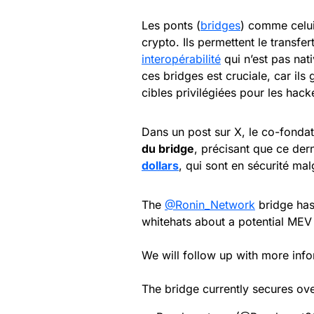
Les ponts (
bridges
) comme celu
crypto. Ils permettent le transfer
interopérabilité
qui n’est pas nat
ces bridges est cruciale, car il
cibles privilégiées pour les hack
Dans un post sur X, le co-fonda
du bridge
, précisant que ce der
dollars
, qui sont en sécurité malg
The
@Ronin_Network
bridge has
whitehats about a potential MEV 
We will follow up with more info
The bridge currently secures o