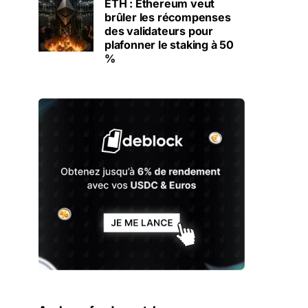
ETH : Ethereum veut
brûler les récompenses
des validateurs pour
plafonner le staking à 50
%