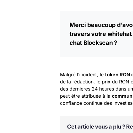
Merci beaucoup d’avoir
travers votre whitehat
chat Blockscan ?
Malgré l’incident, le
token RON 
de la rédaction, le prix du RON
des dernières 24 heures dans un
peut être attribuée à la
communic
confiance continue des investiss
Cet article vous a plu ? 