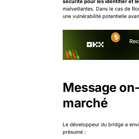
sécurité pour les identifier et l
malveillantes. Dans le cas de Ron
une vulnérabilité potentielle avan
Message on-c
marché
Le développeur du bridge a en
présumé :