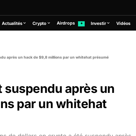
Airdrops
Actualités
Crypto
Investir
Vidéos
✦
ndu après un hack de $9,8 millions par un whitehat présumé
st suspendu après un
ons par un whitehat