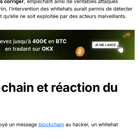
es corriger
, empêchant ainsi de véritables attaques
in, l’intervention des whitehats aurait permis de détecter
t qu’elle ne soit exploitée par des acteurs malveillants.
hain et réaction du
voyé un message
blockchain
au hacker, un whitehat