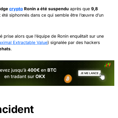
idge
crypto
Ronin a été suspendu
après que
9,8
 été siphonnés dans ce qui semble être l’œuvre d’un
 prise alors que l’équipe de Ronin enquêtait sur une
ximal Extractable Value
) signalée par des hackers
ehats
.
incident