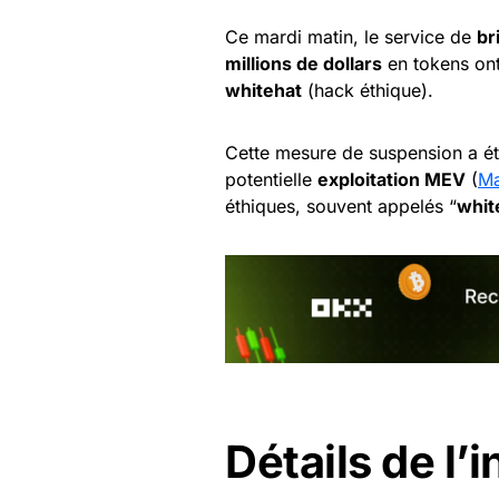
Ce mardi matin, le service de
br
millions de dollars
en tokens ont
whitehat
(hack éthique).
Cette mesure de suspension a été
potentielle
exploitation MEV
(
Ma
éthiques, souvent appelés “
whit
Détails de l’