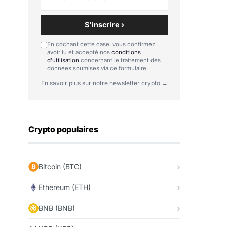
S'inscrire ›
En cochant cette case, vous confirmez
avoir lu et accepté nos
conditions
d'utilisation
concernant le traitement des
données soumises via ce formulaire.
En savoir plus sur notre newsletter crypto →
Crypto populaires
Bitcoin (BTC)
Ethereum (ETH)
BNB (BNB)