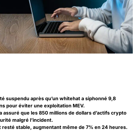
été suspendu après qu’un whitehat a siphonné 9,8
ens pour éviter une exploitation MEV.
 assuré que les 850 millions de dollars d’actifs crypto
urité malgré l’incident.
t resté stable, augmentant même de 7% en 24 heures.