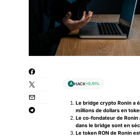
HACK
+0,51%
Le bridge crypto Ronin a 
millions de dollars en tok
Le co-fondateur de Ronin a
dans le bridge sont en séc
Le token RON de Ronin es