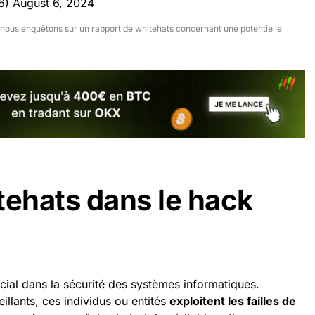
86)
August 6, 2024
nous enquêtons sur un rapport de whitehats concernant une potentielle
tehats dans le hack
cial dans la sécurité des systèmes informatiques.
llants, ces individus ou entités
exploitent les failles de