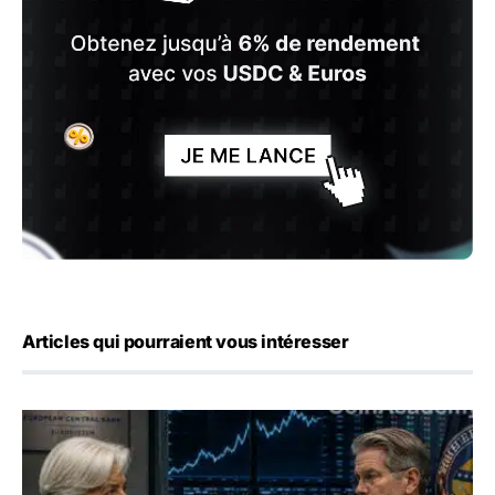
Articles qui pourraient vous intéresser
Yen : Washington a vendu des euros sans prévenir la BC