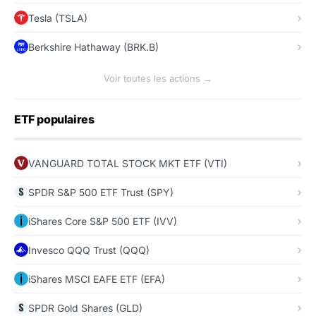
Tesla (TSLA)
Berkshire Hathaway (BRK.B)
Voir toutes les actions →
ETF populaires
VANGUARD TOTAL STOCK MKT ETF (VTI)
SPDR S&P 500 ETF Trust (SPY)
iShares Core S&P 500 ETF (IVV)
Invesco QQQ Trust (QQQ)
iShares MSCI EAFE ETF (EFA)
SPDR Gold Shares (GLD)