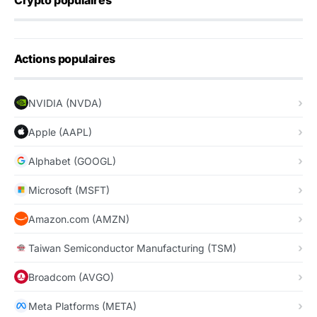
Crypto populaires
Actions populaires
NVIDIA (NVDA)
Apple (AAPL)
Alphabet (GOOGL)
Microsoft (MSFT)
Amazon.com (AMZN)
Taiwan Semiconductor Manufacturing (TSM)
Broadcom (AVGO)
Meta Platforms (META)