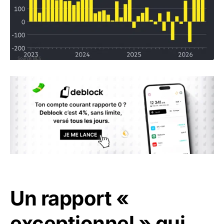
Un rapport «
exceptionnel » qui