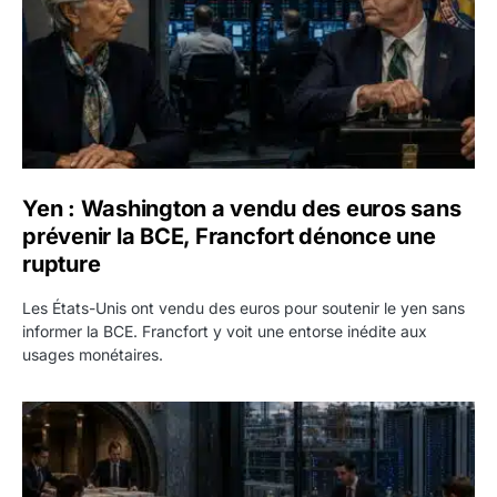
Yen : Washington a vendu des euros sans
prévenir la BCE, Francfort dénonce une
rupture
Les États-Unis ont vendu des euros pour soutenir le yen sans
informer la BCE. Francfort y voit une entorse inédite aux
usages monétaires.
Jane Street négocie le transfert de 11 milliards de dollars