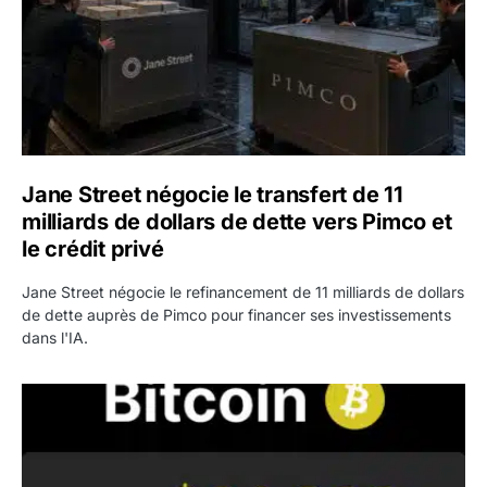
Jane Street négocie le transfert de 11
milliards de dollars de dette vers Pimco et
le crédit privé
Jane Street négocie le refinancement de 11 milliards de dollars
de dette auprès de Pimco pour financer ses investissements
dans l'IA.
Bitcoin stagne à 64 000 dollars pendant que les baleines