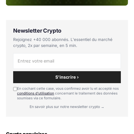
Newsletter Crypto
Rejoignez +40 000 abonnés. L'essentiel du marché
crypto, 2x par semaine, en 5 min.
S'inscrire ›
En cochant cette case, vous confirmez avoir lu et accepté nos
conditions d'utilisation
concernant le traitement des données
soumises via ce formulaire.
En savoir plus sur notre newsletter crypto →