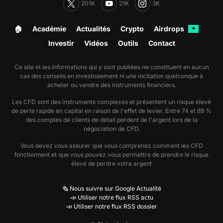
201K
21K
3K
🏠︎
Académie
Actualités
Crypto
Airdrops
✦
Investir
Vidéos
Outils
Contact
Ce site et les informations qui y sont publiées ne constituent en aucun
cas des conseils en investissement ni une incitation quelconque à
acheter ou vendre des instruments financiers.
Les CFD sont des instruments complexes et présentent un risque élevé
de perte rapide en capital en raison de l'effet de levier. Entre 74 et 89 %
des comptes de clients de détail perdent de l'argent lors de la
négociation de CFD.
Vous devez vous assurer que vous comprenez comment les CFD
fonctionnent et que vous pouvez vous permettre de prendre le risque
élevé de perdre votre argent
🗞️ Nous suivre sur Google Actualité
📣 Utiliser notre flux RSS actu
📣 Utiliser notre flux RSS dossier