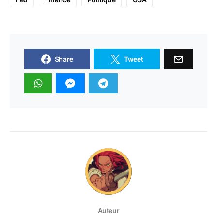
Share
Tweet
Auteur