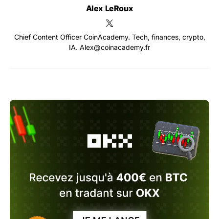
Alex LeRoux
Chief Content Officer CoinAcademy. Tech, finances, crypto,
IA. Alex@coinacademy.fr