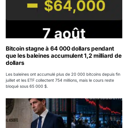
Bitcoin stagne à 64 000 dollars pendant
que les baleines accumulent 1,2 milliard de
dollars
Les baleines ont accumulé plus de 20 000 bitcoins depuis fin
juillet et les ETF collectent 754 millions, mais le cours reste
bloqué sous 65 000 $.
Kevin Warsh maintient sa communication minimaliste mal