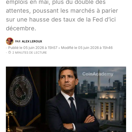
emplois en mai, plus du double des
attentes, poussant les marchés à parier
sur une hausse des taux de la Fed d’ici
décembre.
PAR
ALEX LEROUX
Publié le 05 juin 2026 à 15h57
Modifié le 05 juin 2026 à 15h46
•
2 MINUTES DE LECTURE