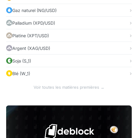
Gaz naturel (NG/USD)
Palladium (XPD/USD)
Platine (XPT/USD)
Argent (XAG/USD)
Soja (S_1)
Blé (W_1)
Voir toutes les matières premières →