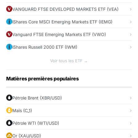
VANGUARD FTSE DEVELOPED MARKETS ETF (VEA)
iShares Core MSCI Emerging Markets ETF (IEMG)
Vanguard FTSE Emerging Markets ETF (VWO)
iShares Russell 2000 ETF (IWM)
Voir tous les ETF →
Matières premières populaires
Pétrole Brent (XBR/USD)
Maïs (C_1)
Pétrole WTI (WTI/USD)
Or (XAU/USD)