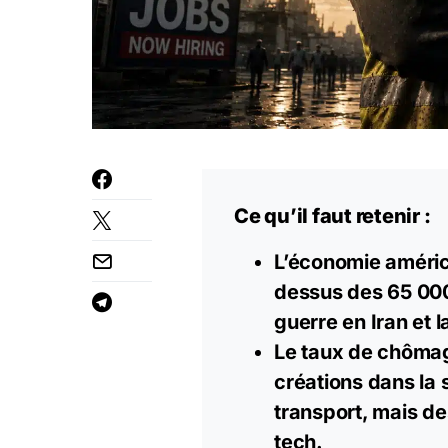
Ce qu’il faut retenir :
L’économie américa
dessus des 65 000
guerre en Iran et l
Le taux de chômag
créations dans la 
transport, mais de
tech.