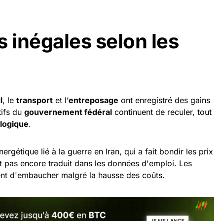
s inégales selon les
l
, le
transport
et l’
entreposage
ont enregistré des gains
tifs du
gouvernement fédéral
continuent de reculer, tout
logique
.
rgétique lié à la guerre en Iran, qui a fait bondir les prix
est pas encore traduit dans les données d'emploi. Les
ent d'embaucher malgré la hausse des coûts.