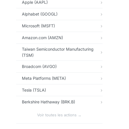
Apple (AAPL)
Alphabet (GOOGL)
Microsoft (MSFT)
Amazon.com (AMZN)
Taiwan Semiconductor Manufacturing
(TSM)
Broadcom (AVGO)
Meta Platforms (META)
Tesla (TSLA)
Berkshire Hathaway (BRK.B)
Voir toutes les actions →