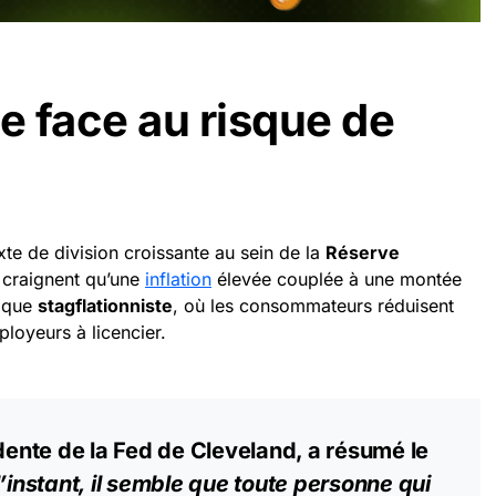
e face au risque de
te de division croissante au sein de la
Réserve
 craignent qu’une
inflation
élevée couplée à une montée
ique
stagflationniste
, où les consommateurs réduisent
loyeurs à licencier.
idente de la Fed de Cleveland, a résumé le
’instant, il semble que toute personne qui