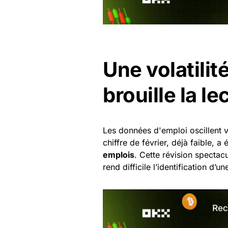
Une volatili
brouille la le
Les données d'emploi oscillent v
chiffre de février, déjà faible, a
emplois
. Cette révision spectacu
rend difficile l’identification d’u