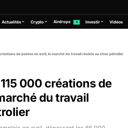
Airdrops
Actualités
Crypto
Investir
Vidéos
✦
créations de postes en avril, le marché du travail résiste au choc pétrolier
 115 000 créations de
 marché du travail
rolier