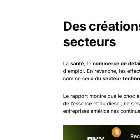
Des création
secteurs
La
santé
, le
commerce de détai
d'emploi. En revanche, les effec
comme ceux du
secteur techno
Le rapport montre que le choc éne
de l’essence et du diesel, ne s’
entreprises américaines continu