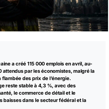
ine a créé 115 000 emplois en avril, au-
 attendus par les économistes, malgré la
a flambée des prix de l’énergie.
e reste stable à 4,3 %, avec des
santé, le commerce de détail et le
s baisses dans le secteur fédéral et la