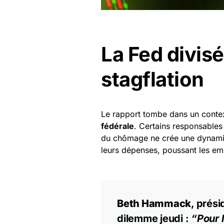
La Fed divisé
stagflation
Le rapport tombe dans un contex
fédérale
. Certains responsables
du chômage ne crée une dynam
leurs dépenses, poussant les emp
Beth Hammack
, prés
dilemme jeudi :
“Pour l