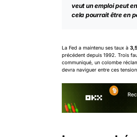
veut un
emploi
peut en 
cela pourrait être en pé
La Fed a maintenu ses taux à
3,
précédent depuis 1992. Trois f
communiqué, un colombe réclam
devra naviguer entre ces tension