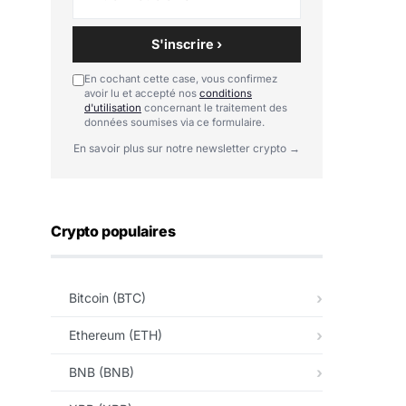
S'inscrire ›
En cochant cette case, vous confirmez
avoir lu et accepté nos
conditions
d'utilisation
concernant le traitement des
données soumises via ce formulaire.
En savoir plus sur notre newsletter crypto →
Crypto populaires
Bitcoin (BTC)
Ethereum (ETH)
BNB (BNB)