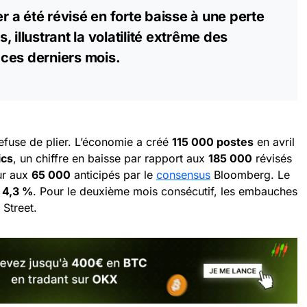
er a été révisé en forte baisse à une perte
s
, illustrant la volatilité extrême des
ces derniers mois.
efuse de plier. L’économie a créé
115 000 postes
en avril
ics
, un chiffre en baisse par rapport aux
185 000
révisés
ur aux
65 000
anticipés par le
consensus
Bloomberg. Le
à
4,3 %
. Pour le deuxième mois consécutif, les embauches
 Street.