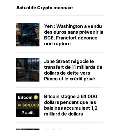
Actualité Crypto monnaie
Yen : Washington a vendu
des euros sans prévenir la
BCE, Francfort dénonce
une rupture
Jane Street négocie le
transfert de 11 milliards de
dollars de dette vers
Pimco et le crédit privé
Bitcoin stagne à 64 000
dollars pendant que les
baleines accumulent 1,2
milliard de dollars