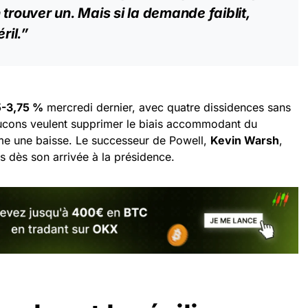
trouver un. Mais si la demande faiblit,
ril.”
5-3,75 %
mercredi dernier, avec quatre dissidences sans
aucons veulent supprimer le biais accommodant du
e une baisse. Le successeur de Powell,
Kevin Warsh
,
s dès son arrivée à la présidence.