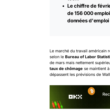
Le chiffre de févri
de 156 000
emploi
données d'emploi 
Le marché du travail américain r
selon le
Bureau of Labor Statist
de mars mais nettement supérie
taux de chômage
se maintient 
dépassent les prévisions de Wall