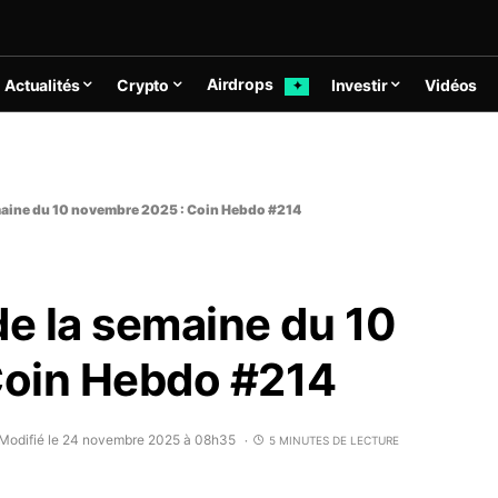
Airdrops
Actualités
Crypto
Investir
Vidéos
✦
emaine du 10 novembre 2025 : Coin Hebdo #214
de la semaine du 10
Coin Hebdo #214
Modifié le 24 novembre 2025 à 08h35
5 MINUTES DE LECTURE