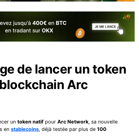
age de lancer un token
blockchain Arc
ancer un
token natif
pour
Arc Network
, sa nouvelle
ts en
stablecoins
, déjà testée par plus de
100