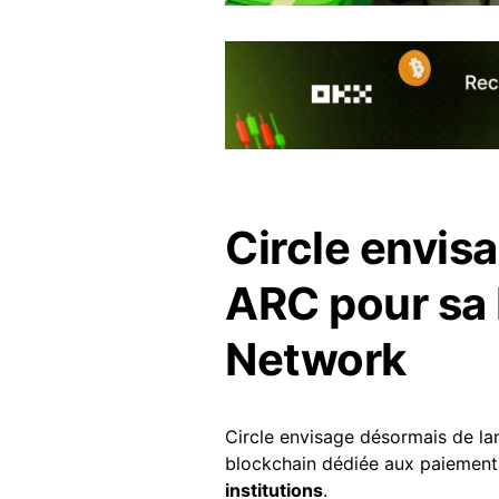
Circle envis
ARC pour sa 
Network
Circle envisage désormais de l
blockchain dédiée aux paiemen
institutions
.