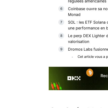
régulées américaines
Coinbase ouvre sa nou
Monad
SOL : les ETF Solana d
une performance en 
Le perp DEX Lighter dé
valorisation
Dromos Labs fusionn
Cet article vous a 