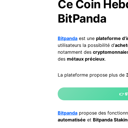
Ce Coin Hebd
BitPanda
Bitpanda
est une
plateforme d’
utilisateurs la possibilité d’
achet
notamment des
cryptomonnaie
des
métaux précieux
.
La plateforme propose plus de
👉 S
Bitpanda
propose des fonctionna
automatisée
et
Bitpanda Stakin