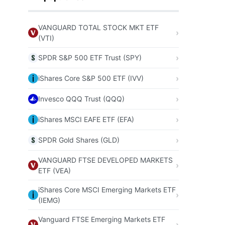
VANGUARD TOTAL STOCK MKT ETF
(VTI)
SPDR S&P 500 ETF Trust (SPY)
iShares Core S&P 500 ETF (IVV)
Invesco QQQ Trust (QQQ)
iShares MSCI EAFE ETF (EFA)
SPDR Gold Shares (GLD)
VANGUARD FTSE DEVELOPED MARKETS
ETF (VEA)
iShares Core MSCI Emerging Markets ETF
(IEMG)
Vanguard FTSE Emerging Markets ETF