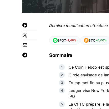
Dernière modification effectuée 
SPOT
BTC
-1,48%
+0,00%
Sommaire
Ce Coin Hebdo est sp
Circle envisage de l
Trump met fin au plus
Ledger vise New York 
IPO
La CFTC prépare le la