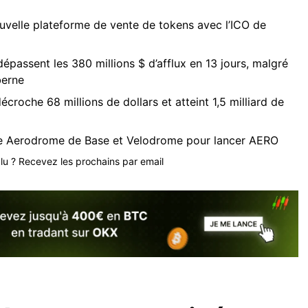
velle plateforme de vente de tokens avec l’ICO de
épassent les 380 millions $ d’afflux en 13 jours, malgré
berne
croche 68 millions de dollars et atteint 1,5 milliard de
e Aerodrome de Base et Velodrome pour lancer AERO
plu ? Recevez les prochains par email