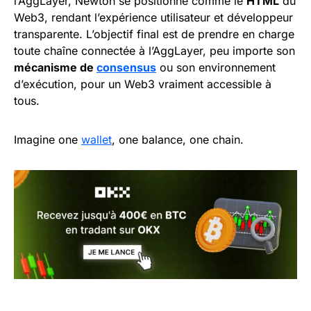
l’AggLayer, Newton se positionne comme le
HTML
du
Web3, rendant l’expérience utilisateur et développeur
transparente. L’objectif final est de prendre en charge
toute chaîne connectée à l’AggLayer, peu importe son
mécanisme de
consensus
ou son environnement
d’exécution, pour un Web3 vraiment accessible à
tous.
Imagine one
wallet
, one balance, one chain.