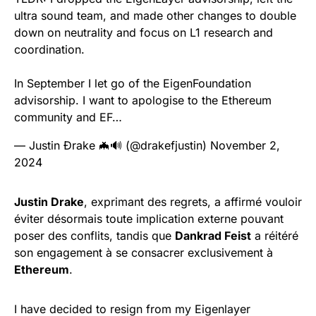
ultra sound team, and made other changes to double
down on neutrality and focus on L1 research and
coordination.
In September I let go of the EigenFoundation
advisorship. I want to apologise to the Ethereum
community and EF…
— Justin Ðrake 🦇🔊 (@drakefjustin)
November 2,
2024
Justin Drake
, exprimant des regrets, a affirmé vouloir
éviter désormais toute implication externe pouvant
poser des conflits, tandis que
Dankrad Feist
a réitéré
son engagement à se consacrer exclusivement à
Ethereum
.
I have decided to resign from my Eigenlayer