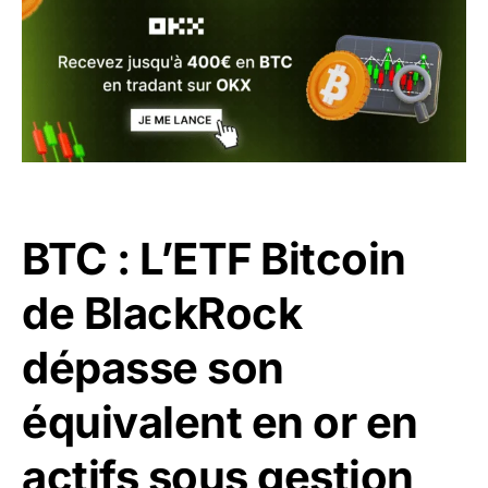
BTC : L’ETF Bitcoin
de BlackRock
dépasse son
équivalent en or en
actifs sous gestion