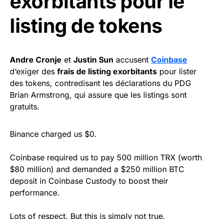
exorbitants pour le
listing de tokens
Andre Cronje
et
Justin Sun
accusent
Coinbase
d’exiger des
frais de listing exorbitants
pour lister
des tokens, contredisant les déclarations du PDG
Brian Armstrong, qui assure que les listings sont
gratuits.
Binance charged us $0.
Coinbase required us to pay 500 million TRX (worth
$80 million) and demanded a $250 million BTC
deposit in Coinbase Custody to boost their
performance.
Lots of respect. But this is simply not true.