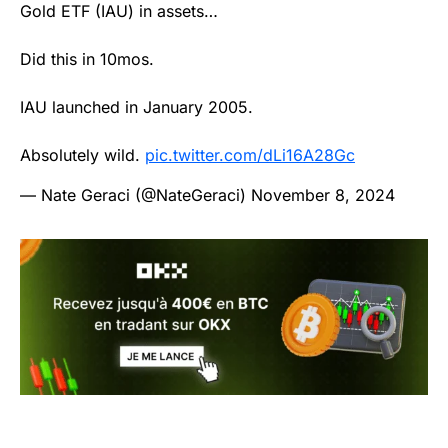
Gold ETF (IAU) in assets…
Did this in 10mos.
IAU launched in January 2005.
Absolutely wild.
pic.twitter.com/dLi16A28Gc
— Nate Geraci (@NateGeraci)
November 8, 2024