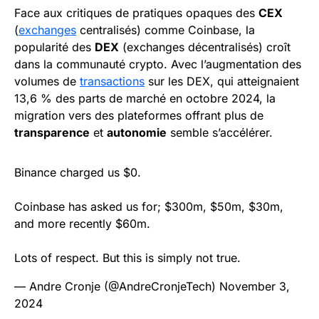
Face aux critiques de pratiques opaques des
CEX
(
exchanges
centralisés) comme Coinbase, la
popularité des
DEX
(exchanges décentralisés) croît
dans la communauté crypto. Avec l’augmentation des
volumes de
transactions
sur les DEX, qui atteignaient
13,6 % des parts de marché en octobre 2024, la
migration vers des plateformes offrant plus de
transparence
et
autonomie
semble s’accélérer.
Binance charged us $0.
Coinbase has asked us for; $300m, $50m, $30m,
and more recently $60m.
Lots of respect. But this is simply not true.
— Andre Cronje (@AndreCronjeTech)
November 3,
2024