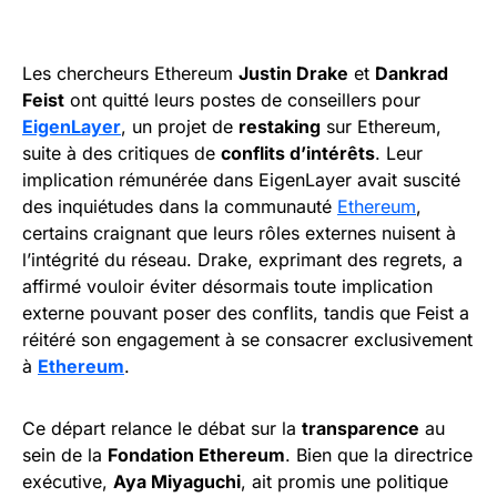
Les chercheurs Ethereum
Justin Drake
et
Dankrad
Feist
ont quitté leurs postes de conseillers pour
EigenLayer
, un projet de
restaking
sur Ethereum,
suite à des critiques de
conflits d’intérêts
. Leur
implication rémunérée dans EigenLayer avait suscité
des inquiétudes dans la communauté
Ethereum
,
certains craignant que leurs rôles externes nuisent à
l’intégrité du réseau. Drake, exprimant des regrets, a
affirmé vouloir éviter désormais toute implication
externe pouvant poser des conflits, tandis que Feist a
réitéré son engagement à se consacrer exclusivement
à
Ethereum
.
Ce départ relance le débat sur la
transparence
au
sein de la
Fondation Ethereum
. Bien que la directrice
exécutive,
Aya Miyaguchi
, ait promis une politique