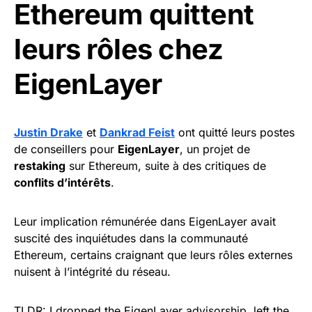
Ethereum quittent
leurs rôles chez
EigenLayer
Justin Drake
et
Dankrad Feist
ont quitté leurs postes
de conseillers pour
EigenLayer
, un projet de
restaking
sur Ethereum, suite à des critiques de
conflits d’intérêts
.
Leur implication rémunérée dans EigenLayer avait
suscité des inquiétudes dans la communauté
Ethereum, certains craignant que leurs rôles externes
nuisent à l’intégrité du réseau.
TLDR: I dropped the EigenLayer advisorship, left the