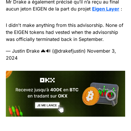
Mr Drake a également précisé qu’il n’a reçu au final
aucun jeton EIGEN de la part du projet
Eigen Layer
:
I didn't make anything from this advisorship. None of
the EIGEN tokens had vested when the advisorship
was officially terminated back in September.
— Justin Ðrake 🦇🔊 (@drakefjustin)
November 3,
2024