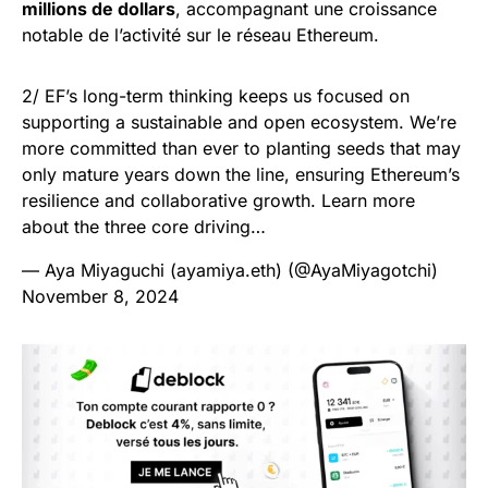
millions de dollars
, accompagnant une croissance
notable de l’activité sur le réseau Ethereum.
2/ EF’s long-term thinking keeps us focused on
supporting a sustainable and open ecosystem. We’re
more committed than ever to planting seeds that may
only mature years down the line, ensuring Ethereum’s
resilience and collaborative growth. Learn more
about the three core driving…
— Aya Miyaguchi (ayamiya.eth) (@AyaMiyagotchi)
November 8, 2024