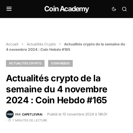
Coin Academy
Accueil
Actualités Crypto
Actualités crypto de la semaine du
4 novembre 2024 : Coin Hebdo #165
ACTUALITÉS CRYPTO
COIN HEBDO
Actualités crypto de la
semaine du 4 novembre
2024 : Coin Hebdo #165
Publié le 10 novembre 2024 à 18h31
PAR
CAPETLEVRAI
7 MINUTES DE LECTURE