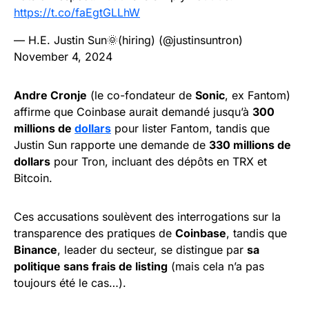
https://t.co/faEgtGLLhW
— H.E. Justin Sun🌞(hiring) (@justinsuntron)
November 4, 2024
Andre Cronje
(le co-fondateur de
Sonic
, ex Fantom)
affirme que Coinbase aurait demandé jusqu’à
300
millions de
dollars
pour lister Fantom, tandis que
Justin Sun rapporte une demande de
330 millions de
dollars
pour Tron, incluant des dépôts en TRX et
Bitcoin.
Ces accusations soulèvent des interrogations sur la
transparence des pratiques de
Coinbase
, tandis que
Binance
, leader du secteur, se distingue par
sa
politique sans frais de listing
(mais cela n’a pas
toujours été le cas…).