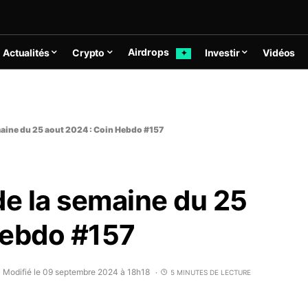
Airdrops
Actualités
Crypto
Investir
Vidéos
✦
maine du 25 aout 2024 : Coin Hebdo #157
de la semaine du 25
Hebdo #157
Modifié le 09 septembre 2024 à 18h18
5 MINUTES DE LECTURE
•