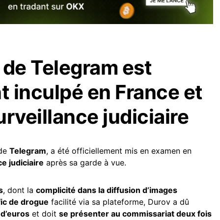
 de Telegram est
t inculpé en France et
rveillance judiciaire
 de
Telegram
, a été officiellement mis en examen en
ce judiciaire
après sa garde à vue.
s
, dont la
complicité dans la diffusion d’images
fic de drogue
facilité via sa plateforme, Durov a dû
 d’euros
et doit
se présenter au commissariat deux fois