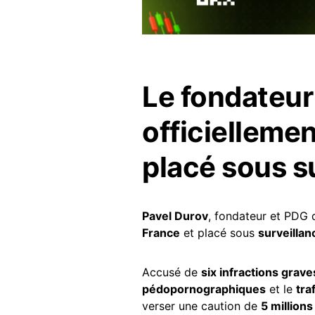
Le fondateur
officiellemen
placé sous su
Pavel Durov
, fondateur et PDG
France
et placé sous
surveillan
Accusé de
six infractions grave
pédopornographiques
et le
tra
verser une caution de
5 millions