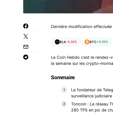
Dernière modification effectuée
BLK
BTC
-0,32%
+0,00%
Le Coin Hebdo c’est le rendez-v
la semaine sur les crypto-monnai
Sommaire
Le fondateur de Teleg
surveillance judiciaire
Toncoin : Le réseau 
280 TPS en pic de ch