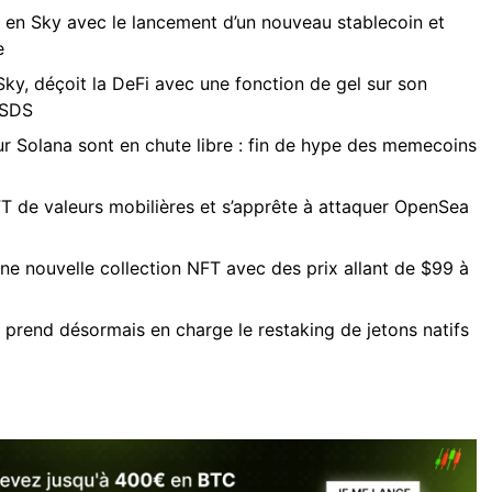
en Sky avec le lancement d’un nouveau stablecoin et
e
y, déçoit la DeFi avec une fonction de gel sur son
USDS
sur Solana sont en chute libre : fin de hype des memecoins
FT de valeurs mobilières et s’apprête à attaquer OpenSea
e nouvelle collection NFT avec des prix allant de $99 à
prend désormais en charge le restaking de jetons natifs