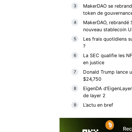
MakerDAO se rebrand 
token de gouvernanc
MakerDAO, rebrandé Sk
nouveau stablecoin 
Les frais quotidiens 
?
La SEC qualifie les N
en justice
Donald Trump lance un
$24,750
EigenDA d’EigenLayer 
de layer 2
L’actu en bref