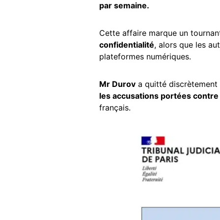
par semaine.
Cette affaire marque un tournan
confidentialité
, alors que les au
plateformes numériques.
Mr Durov
a quitté discrètement l
les accusations portées contre 
français.