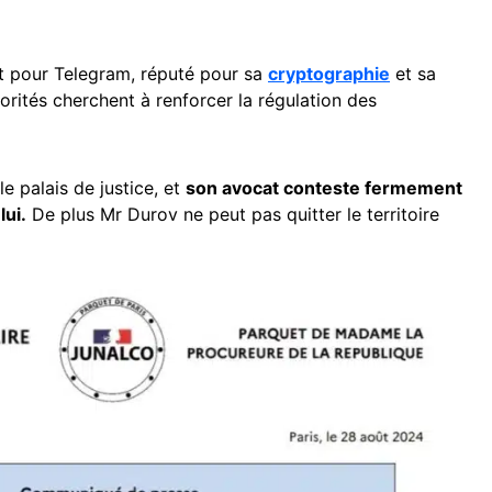
t pour Telegram, réputé pour sa
cryptographie
et sa
torités cherchent à renforcer la régulation des
e palais de justice, et
son avocat conteste fermement
lui.
De plus Mr Durov ne peut pas quitter le territoire