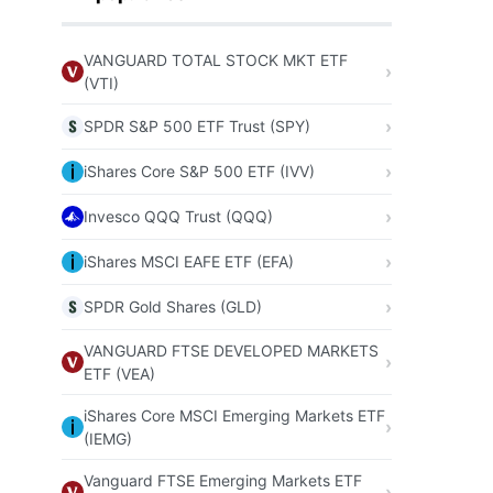
VANGUARD TOTAL STOCK MKT ETF
(VTI)
SPDR S&P 500 ETF Trust (SPY)
iShares Core S&P 500 ETF (IVV)
Invesco QQQ Trust (QQQ)
iShares MSCI EAFE ETF (EFA)
SPDR Gold Shares (GLD)
VANGUARD FTSE DEVELOPED MARKETS
ETF (VEA)
iShares Core MSCI Emerging Markets ETF
(IEMG)
Vanguard FTSE Emerging Markets ETF