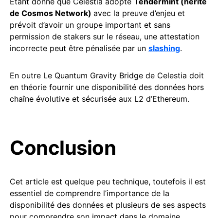
Étant donné que Celestia adopte
Tendermint (hérité
de Cosmos Network)
avec la preuve d’enjeu et
prévoit d’avoir un groupe important et sans
permission de stakers sur le réseau, une attestation
incorrecte peut être pénalisée par un
slashing
.
En outre Le Quantum Gravity Bridge de Celestia doit
en théorie fournir une disponibilité des données hors
chaîne évolutive et sécurisée aux L2 d’Ethereum.
Conclusion
Cet article est quelque peu technique, toutefois il est
essentiel de comprendre l’importance de la
disponibilité des données et plusieurs de ses aspects
pour comprendre son impact dans le domaine.