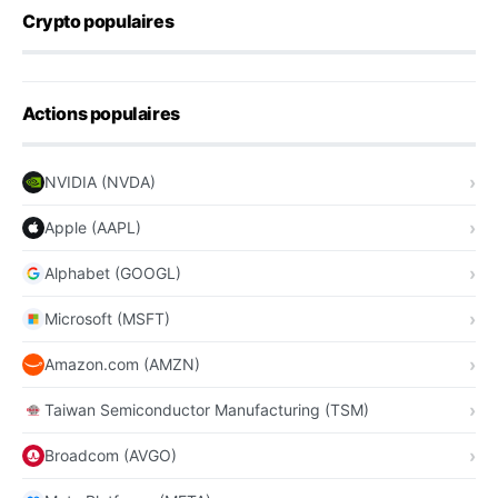
Crypto populaires
Actions populaires
NVIDIA (NVDA)
Apple (AAPL)
Alphabet (GOOGL)
Microsoft (MSFT)
Amazon.com (AMZN)
Taiwan Semiconductor Manufacturing (TSM)
Broadcom (AVGO)