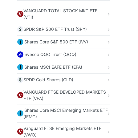
VANGUARD TOTAL STOCK MKT ETF
(VTI)
SPDR S&P 500 ETF Trust (SPY)
iShares Core S&P 500 ETF (IVV)
Invesco QQQ Trust (QQQ)
iShares MSCI EAFE ETF (EFA)
SPDR Gold Shares (GLD)
VANGUARD FTSE DEVELOPED MARKETS
ETF (VEA)
iShares Core MSCI Emerging Markets ETF
(IEMG)
Vanguard FTSE Emerging Markets ETF
(VWO)