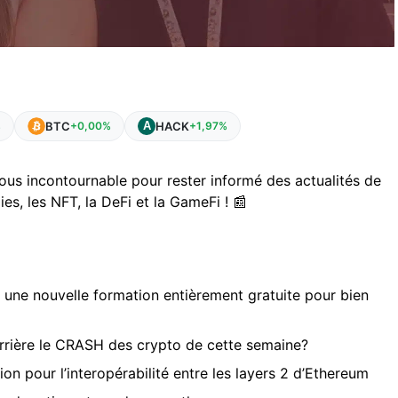
BTC
HACK
%
+0,00%
+1,97%
ous incontournable pour rester informé des actualités de
es, les NFT, la DeFi et la GameFi ! 📰
une nouvelle formation entièrement gratuite pour bien
rrière le CRASH des crypto de cette semaine?
sion pour l’interopérabilité entre les layers 2 d’Ethereum