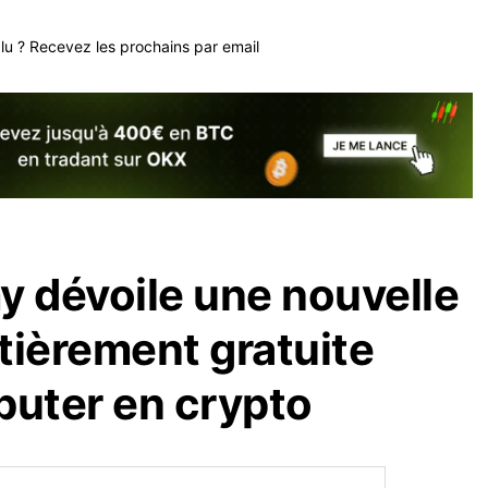
plu ? Recevez les prochains par email
 dévoile une nouvelle
tièrement gratuite
buter en crypto