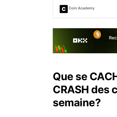
Que se CACHE
CRASH des c
semaine?