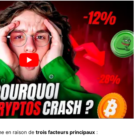
ne en raison de
trois facteurs principaux
: