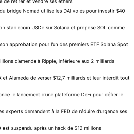
 de retirer et vendre ses ethers
du bridge Nomad utilise les DAI volés pour investir $40
son stablecoin USDe sur Solana et propose SOL comme
 son approbation pour l’un des premiers ETF Solana Spot
illions d’amende à Ripple, inférieure aux 2 milliards
et Alameda de verser $12,7 milliards et leur interdit tout
nce le lancement d’une plateforme DeFi pour défier le
es experts demandent à la FED de réduire d’urgence ses
 est suspendu après un hack de $12 millions