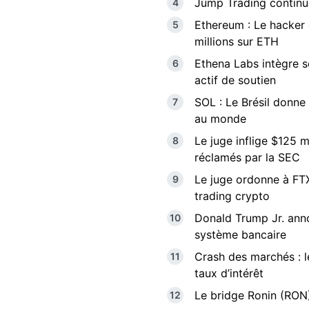
Jump Trading continue
Ethereum : Le hacker 
millions sur ETH
Ethena Labs intègre 
actif de soutien
SOL : Le Brésil donne
au monde
Le juge inflige $125 m
réclamés par la SEC
Le juge ordonne à FTX 
trading crypto
Donald Trump Jr. anno
système bancaire
Crash des marchés : l
taux d’intérêt
Le bridge Ronin (RON)