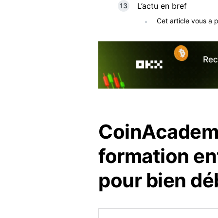
L’actu en bref
Cet article vous a 
CoinAcademy
formation en
pour bien dé