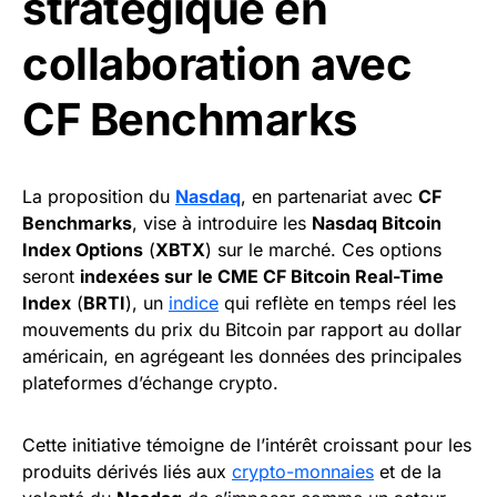
stratégique en
collaboration avec
CF Benchmarks
La proposition du
Nasdaq
, en partenariat avec
CF
Benchmarks
, vise à introduire les
Nasdaq Bitcoin
Index Options
(
XBTX
) sur le marché. Ces options
seront
indexées sur le CME CF Bitcoin Real-Time
Index
(
BRTI
), un
indice
qui reflète en temps réel les
mouvements du prix du Bitcoin par rapport au dollar
américain, en agrégeant les données des principales
plateformes d’échange crypto.
Cette initiative témoigne de l’intérêt croissant pour les
produits dérivés liés aux
crypto-monnaies
et de la