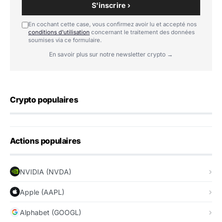
S'inscrire ›
En cochant cette case, vous confirmez avoir lu et accepté nos
conditions d'utilisation
concernant le traitement des données
soumises via ce formulaire.
En savoir plus sur notre newsletter crypto →
Crypto populaires
Actions populaires
NVIDIA (NVDA)
Apple (AAPL)
Alphabet (GOOGL)