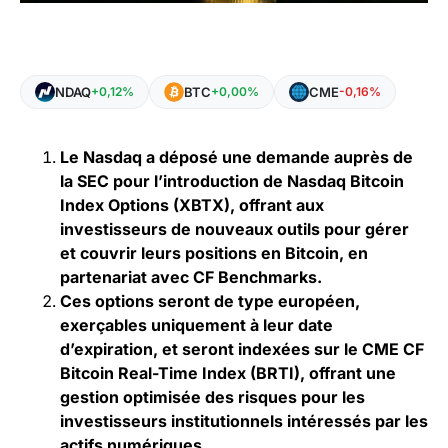
NDAQ
BTC
CME
+0,12%
+0,00%
-0,16%
Le Nasdaq a déposé une demande auprès de
la SEC pour l’introduction de Nasdaq Bitcoin
Index Options (XBTX), offrant aux
investisseurs de nouveaux outils pour gérer
et couvrir leurs positions en Bitcoin, en
partenariat avec CF Benchmarks.
Ces options seront de type européen,
exerçables uniquement à leur date
d’expiration, et seront indexées sur le CME CF
Bitcoin Real-Time Index (BRTI), offrant une
gestion optimisée des risques pour les
investisseurs institutionnels intéressés par les
actifs numériques.