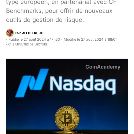
type européen, en partenariat avec CF
Benchmarks, pour offrir de nouveaux
outils de gestion de risque.
PAR
ALEX LEROUX
Publié le 27 août 2024 à 17h50
Modifié le 27 août 2024 à 18h04
•
3 MINUTES DE LECTURE