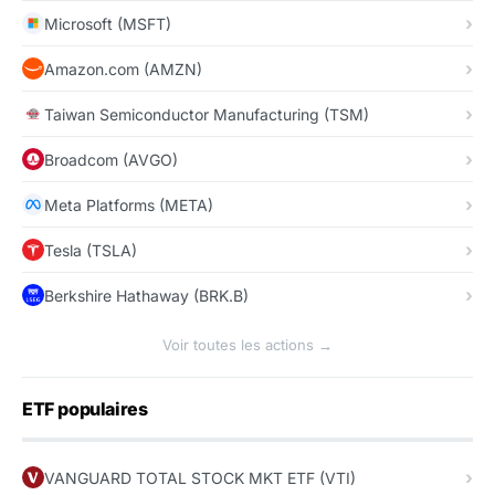
Microsoft (MSFT)
Amazon.com (AMZN)
Taiwan Semiconductor Manufacturing (TSM)
Broadcom (AVGO)
Meta Platforms (META)
Tesla (TSLA)
Berkshire Hathaway (BRK.B)
Voir toutes les actions →
ETF populaires
VANGUARD TOTAL STOCK MKT ETF (VTI)