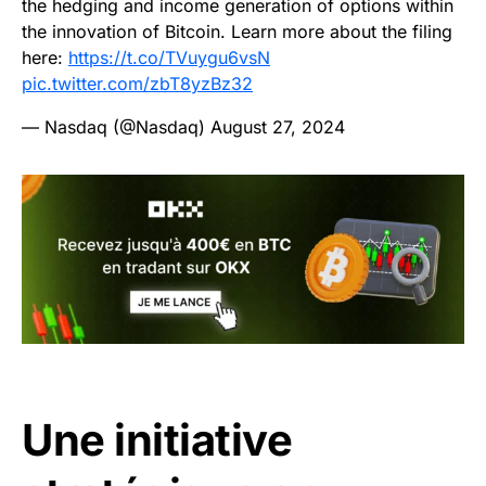
the hedging and income generation of options within
the innovation of Bitcoin. Learn more about the filing
here:
https://t.co/TVuygu6vsN
pic.twitter.com/zbT8yzBz32
— Nasdaq (@Nasdaq)
August 27, 2024
Une initiative