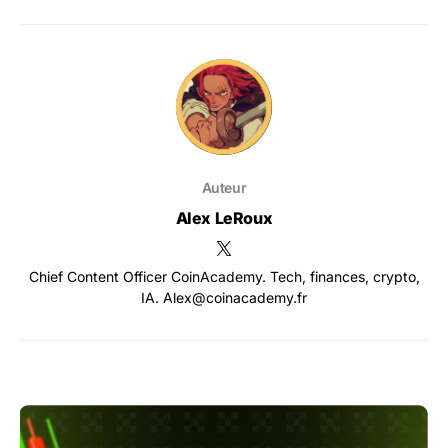
Auteur
Alex LeRoux
Chief Content Officer CoinAcademy. Tech, finances, crypto,
IA. Alex@coinacademy.fr