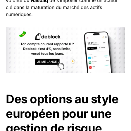
volonté du
Nasdaq
de s’imposer comme un acteur
clé dans la maturation du marché des actifs
numériques.
Des options au style
européen pour une
gestion de risque