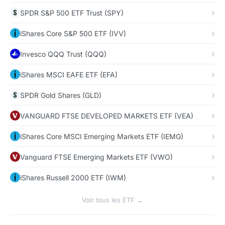
SPDR S&P 500 ETF Trust (SPY)
iShares Core S&P 500 ETF (IVV)
Invesco QQQ Trust (QQQ)
iShares MSCI EAFE ETF (EFA)
SPDR Gold Shares (GLD)
VANGUARD FTSE DEVELOPED MARKETS ETF (VEA)
iShares Core MSCI Emerging Markets ETF (IEMG)
Vanguard FTSE Emerging Markets ETF (VWO)
iShares Russell 2000 ETF (IWM)
Voir tous les ETF →