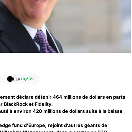
BLK
+0,63%
ent déclare détenir 464 millions de dollars en parts
r BlackRock et Fidelity.
uté à environ 420 millions de dollars suite à la baisse
edge fund d’Europe, rejoint d’autres géants de