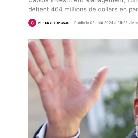
Capula Investment Management, l’un
détient 464 millions de dollars en par
Publié le 05 août 2024 à 21h25
Mod
PAR
CRYPTOPICSOU
•