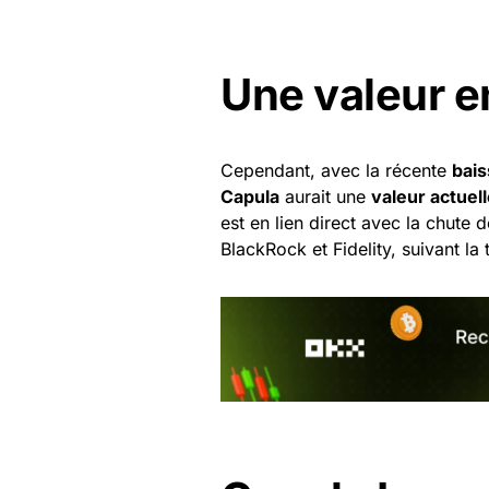
Une valeur e
Cependant, avec la récente
bais
Capula
aurait une
valeur actuell
est en lien direct avec la chute
BlackRock et Fidelity, suivant l