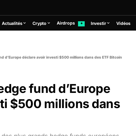
Airdrops
Actualités
Crypto
Investir
Vidéos
✦
d d’Europe déclare avoir investi $500 millions dans des ETF Bitcoin
hedge fund d’Europe
sti $500 millions dans