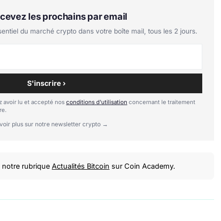
Recevez les prochains par email
tiel du marché crypto dans votre boîte mail, tous les 2 jours.
S'inscrire ›
 avoir lu et accepté nos
conditions d'utilisation
concernant le traitement
re.
voir plus sur notre newsletter crypto →
notre rubrique
Actualités Bitcoin
sur Coin Academy.