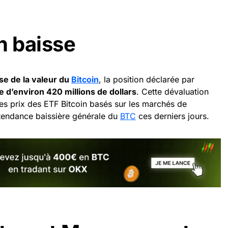
n baisse
se de la valeur du
Bitcoin
, la position déclarée par
e d’environ 420 millions de dollars
. Cette dévaluation
 des prix des ETF Bitcoin basés sur les marchés de
a tendance baissière générale du
BTC
ces derniers jours.