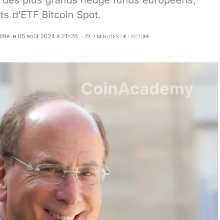
 des plus grands hedge funds européens,
ts d’ETF Bitcoin Spot.
ifié le 05 août 2024 à 21h26
2 MINUTES DE LECTURE