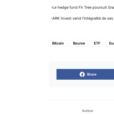
Le hedge fund Fir Tree poursuit Gra
ARK Invest vend l’intégralité de se
Bitcoin
Bourse
ETF
Eu
Share
Auteur