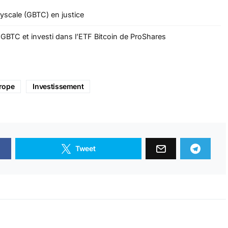
yscale (GBTC) en justice
s GBTC et investi dans l’ETF Bitcoin de ProShares
rope
Investissement
Tweet