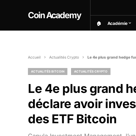
Coin Academy
🏠︎
Académie
Accueil
Actualités Crypto
Le 4e plus grand hedge fun
ACTUALITÉS BITCOIN
ACTUALITÉS CRYPTO
Le 4e plus grand 
déclare avoir inve
des ETF Bitcoin