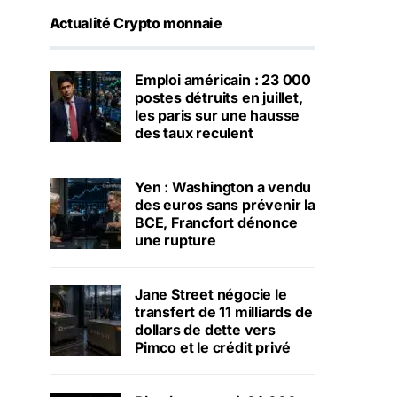
Actualité Crypto monnaie
Emploi américain : 23 000
postes détruits en juillet,
les paris sur une hausse
des taux reculent
Yen : Washington a vendu
des euros sans prévenir la
BCE, Francfort dénonce
une rupture
Jane Street négocie le
transfert de 11 milliards de
dollars de dette vers
Pimco et le crédit privé