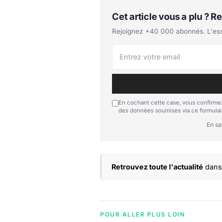
Cet article vous a plu ? 
Rejoignez +40 000 abonnés. L'essen
En cochant cette case, vous confirmez
des données soumises via ce formulai
En sa
Retrouvez toute l'actualité
dans 
POUR ALLER PLUS LOIN