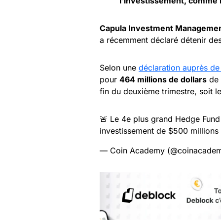
l’investissement, comme 
Capula Investment Manageme
a récemment déclaré détenir de
Selon une
déclaration auprès de
pour
464 millions de dollars
de 
fin du deuxième trimestre, soit le
🚨 Le 4e plus grand Hedge Fund
investissement de $500 millions 
— Coin Academy (@coinacadem