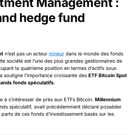
stment Management :
rand hedge fund
nt
n’est pas un acteur
mineur
dans le monde des fonds
tte société est l’une des plus grandes gestionnaires de
upant la quatrième position en termes d’actifs sous
 souligne l’importance croissante des
ETF Bitcoin Spot
rands fonds spéculatifs
.
le à s’intéresser de près aux ETFs Bitcoin.
Millennium
onds spéculatif, avait précédemment déclaré posséder
 parts de ces fonds d’investissement basés sur les