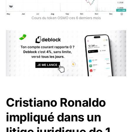
Cours du token OSMO ces 6 derniers mois
Cristiano Ronaldo
impliqué dans un
litige juridique de 1