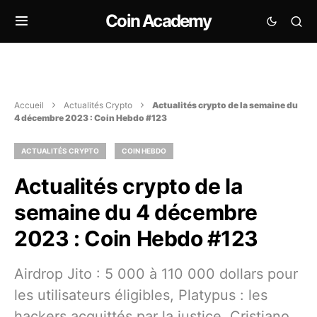
Coin Academy
Accueil
Actualités Crypto
Actualités crypto de la semaine du
4 décembre 2023 : Coin Hebdo #123
ACTUALITÉS CRYPTO
COIN HEBDO
Actualités crypto de la
semaine du 4 décembre
2023 : Coin Hebdo #123
Airdrop Jito : 5 000 à 110 000 dollars pour
les utilisateurs éligibles, Platypus : les
hackers acquittés par la justice, Cristiano