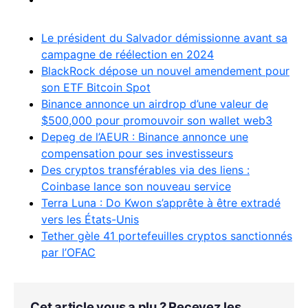
Le président du Salvador démissionne avant sa
campagne de réélection en 2024
BlackRock dépose un nouvel amendement pour
son ETF Bitcoin Spot
Binance annonce un airdrop d’une valeur de
$500,000 pour promouvoir son wallet web3
Depeg de l’AEUR : Binance annonce une
compensation pour ses investisseurs
Des cryptos transférables via des liens :
Coinbase lance son nouveau service
Terra Luna : Do Kwon s’apprête à être extradé
vers les États-Unis
Tether gèle 41 portefeuilles cryptos sanctionnés
par l’OFAC
Cet article vous a plu ? Recevez les