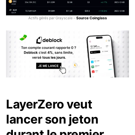
Actifs gérés par Grayscale –
Source Coinglass
LayerZero veut
lancer son jeton
durant le premier