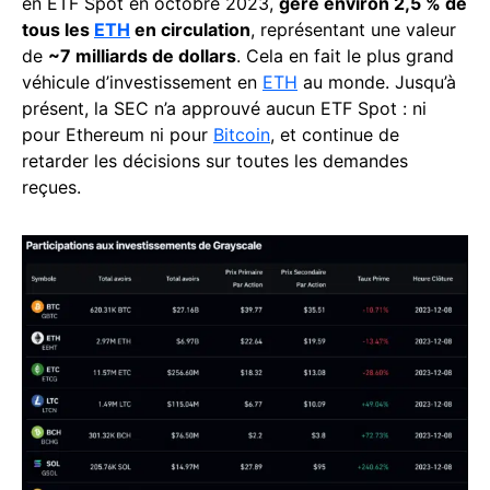
en ETF Spot en octobre 2023,
gère environ 2,5 % de
tous les
ETH
en circulation
, représentant une valeur
de
~7 milliards de dollars
. Cela en fait le plus grand
véhicule d’investissement en
ETH
au monde. Jusqu’à
présent, la SEC n’a approuvé aucun ETF Spot : ni
pour Ethereum ni pour
Bitcoin
, et continue de
retarder les décisions sur toutes les demandes
reçues.