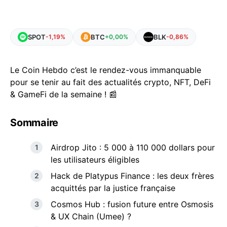
SPOT
BTC
BLK
-1,19%
+0,00%
-0,86%
Le Coin Hebdo c’est le rendez-vous immanquable
pour se tenir au fait des actualités crypto, NFT, DeFi
& GameFi de la semaine ! 📰
Sommaire
Airdrop Jito : 5 000 à 110 000 dollars pour
les utilisateurs éligibles
Hack de Platypus Finance : les deux frères
acquittés par la justice française
Cosmos Hub : fusion future entre Osmosis
& UX Chain (Umee) ?