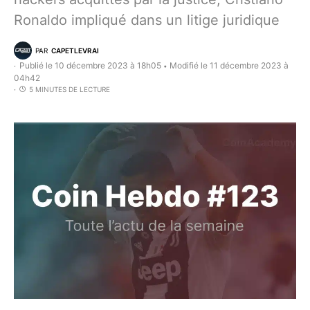
Ronaldo impliqué dans un litige juridique
PAR
CAPETLEVRAI
Publié le 10 décembre 2023 à 18h05
Modifié le 11 décembre 2023 à
•
04h42
5 MINUTES DE LECTURE