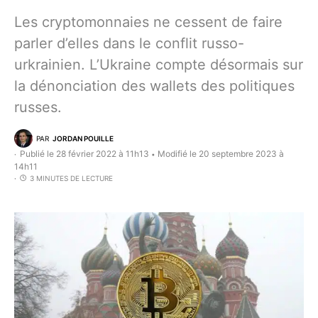
Les cryptomonnaies ne cessent de faire
parler d’elles dans le conflit russo-
urkrainien. L’Ukraine compte désormais sur
la dénonciation des wallets des politiques
russes.
PAR
JORDAN POUILLE
Publié le 28 février 2022 à 11h13
Modifié le 20 septembre 2023 à
•
14h11
3 MINUTES DE LECTURE