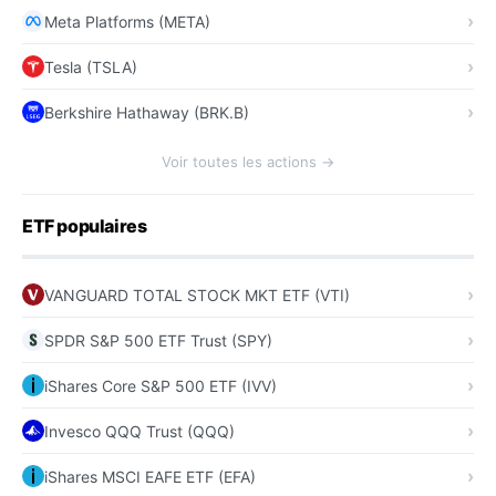
Meta Platforms (META)
Tesla (TSLA)
Berkshire Hathaway (BRK.B)
Voir toutes les actions →
ETF populaires
VANGUARD TOTAL STOCK MKT ETF (VTI)
SPDR S&P 500 ETF Trust (SPY)
iShares Core S&P 500 ETF (IVV)
Invesco QQQ Trust (QQQ)
iShares MSCI EAFE ETF (EFA)