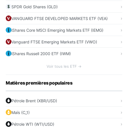
SPDR Gold Shares (GLD)
VANGUARD FTSE DEVELOPED MARKETS ETF (VEA)
iShares Core MSCI Emerging Markets ETF (IEMG)
Vanguard FTSE Emerging Markets ETF (VWO)
iShares Russell 2000 ETF (IWM)
Voir tous les ETF →
Matières premières populaires
Pétrole Brent (XBR/USD)
Maïs (C_1)
Pétrole WTI (WTI/USD)