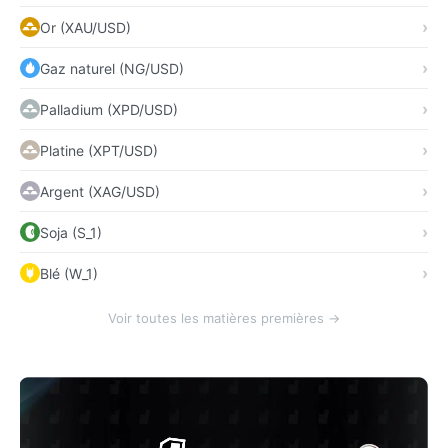
Or (XAU/USD)
Gaz naturel (NG/USD)
Palladium (XPD/USD)
Platine (XPT/USD)
Argent (XAG/USD)
Soja (S_1)
Blé (W_1)
Voir toutes les matières premières →