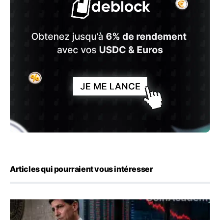
Articles qui pourraient vous intéresser
Kevin Warsh maintient sa communication minimaliste mal