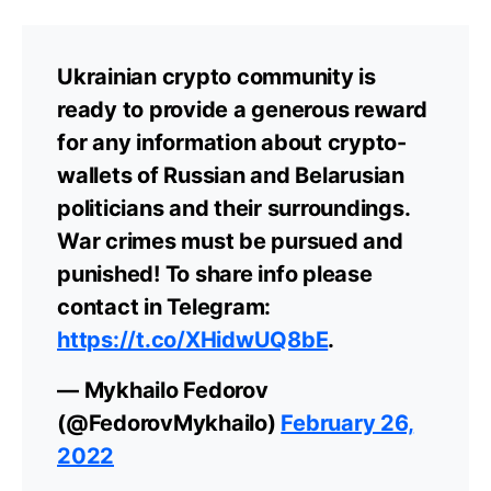
Ukrainian crypto community is
ready to provide a generous reward
for any information about crypto-
wallets of Russian and Belarusian
politicians and their surroundings.
War crimes must be pursued and
punished! To share info please
contact in Telegram:
https://t.co/XHidwUQ8bE
.
— Mykhailo Fedorov
(@FedorovMykhailo)
February 26,
2022