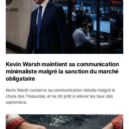
Kevin Warsh maintient sa communication
minimaliste malgré la sanction du marché
obligataire
Kevin Warsh conserve sa communication réduite malgré la
chute des Treasuries, et se dit prêt à relever les taux dès
septembre.
Ormuz : l’Iran annonce un accord avec Oman sur une rou