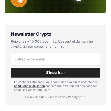
Newsletter Crypto
Rejoignez +40 000 abonnés. L'essentiel du marché
crypto, 2x par semaine, en 5 min.
S'inscrire ›
En cochant cette case, vous confirmez avoir lu et accepté nos
conditions d'utilisation
concernant le traitement des données
soumises via ce formulaire.
En savoir plus sur notre newsletter crypto →