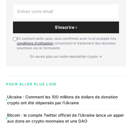
S'inscrire ›
En cochant cette case, vous confirmez avoir lu et accepté nos
conditions d'utilisation
concernant le traitement des données
soumises via ce formulaire.
En savoir plus sur notre newsletter crypto →
POUR ALLER PLUS LOIN
Ukraine : Comment les 100 millions de dollars de donation
crypto ont été dépensés par l’Ukraine
Bitcoin : le compte Twitter officiel de l’Ukraine lance un appel
aux dons en crypto-monnaies et une DAO