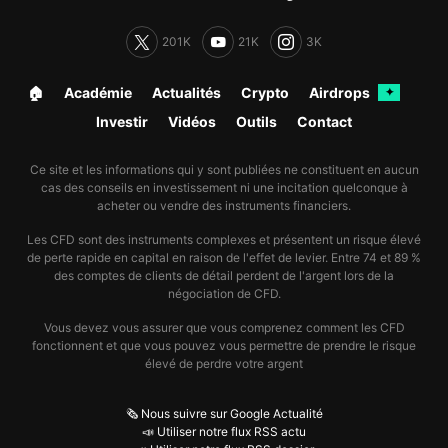
201K
21K
3K
🏠︎
Académie
Actualités
Crypto
Airdrops
✦
Investir
Vidéos
Outils
Contact
Ce site et les informations qui y sont publiées ne constituent en aucun
cas des conseils en investissement ni une incitation quelconque à
acheter ou vendre des instruments financiers.
Les CFD sont des instruments complexes et présentent un risque élevé
de perte rapide en capital en raison de l'effet de levier. Entre 74 et 89 %
des comptes de clients de détail perdent de l'argent lors de la
négociation de CFD.
Vous devez vous assurer que vous comprenez comment les CFD
fonctionnent et que vous pouvez vous permettre de prendre le risque
élevé de perdre votre argent
🗞️ Nous suivre sur Google Actualité
📣 Utiliser notre flux RSS actu