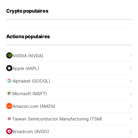
Crypto populaires
Actions populaires
NVIDIA (NVDA)
Apple (AAPL)
Alphabet (GOOGL)
Microsoft (MSFT)
Amazon.com (AMZN)
Taiwan Semiconductor Manufacturing (TSM)
Broadcom (AVGO)