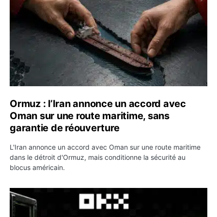
Ormuz : l’Iran annonce un accord avec
Oman sur une route maritime, sans
garantie de réouverture
L'Iran annonce un accord avec Oman sur une route maritime
dans le détroit d'Ormuz, mais conditionne la sécurité au
blocus américain.
OKX relance une campagne Deposit Bonus : jusqu’à 5 00