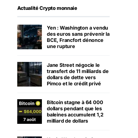
Actualité Crypto monnaie
Yen : Washington a vendu
des euros sans prévenir la
BCE, Francfort dénonce
une rupture
Jane Street négocie le
transfert de 11 milliards de
dollars de dette vers
Pimco et le crédit privé
Bitcoin stagne à 64 000
dollars pendant que les
baleines accumulent 1,2
milliard de dollars