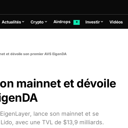
Airdrops
Actualités
Crypto
Investir
Vidéos
✦
net et dévoile son premier AVS EigenDA
on mainnet et dévoile
EigenDA
EigenLayer, lance son mainnet et se
Lido, avec une TVL de $13,9 milliards.