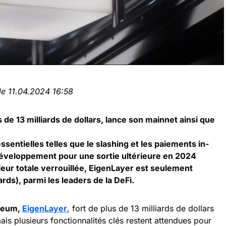
le 11.04.2024 16:58
 de 13 milliards de dollars, lance son mainnet ainsi que
ssentielles telles que le slashing et les paiements in-
développement pour une sortie ultérieure en 2024
leur totale verrouillée, EigenLayer est seulement
ards), parmi les leaders de la DeFi.
ereum,
EigenLayer
, fort de plus de 13 milliards de dollars
ais plusieurs fonctionnalités clés restent attendues pour