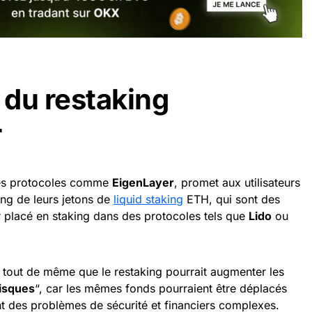
du restaking
r
 des protocoles comme
EigenLayer
, promet aux utilisateurs
ng de leurs jetons de
liquid staking
ETH, qui sont des
her placé en staking dans des protocoles tels que
Lido
ou
tout de même que le restaking pourrait augmenter les
risques
“, car les mêmes fonds pourraient être déplacés
nt des problèmes de sécurité et financiers complexes.