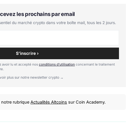
Recevez les prochains par email
tiel du marché crypto dans votre boîte mail, tous les 2 jours.
S'inscrire ›
 avoir lu et accepté nos
conditions d'utilisation
concernant le traitement
re.
voir plus sur notre newsletter crypto →
notre rubrique
Actualités Altcoins
sur Coin Academy.