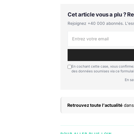
Cet article vous a plu ? 
Rejoignez +40 000 abonnés. L'essen
En cochant cette case, vous confirmez
des données soumises via ce formulai
En sa
Retrouvez toute l'actualité
dans 
POUR ALLER PLUS LOIN