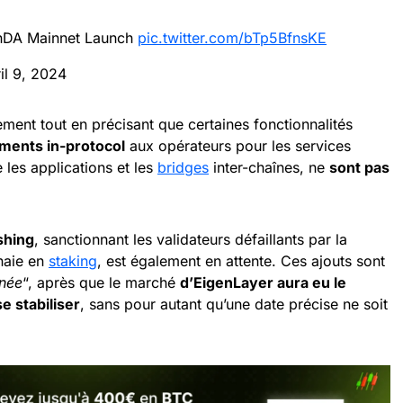
enDA Mainnet Launch
pic.twitter.com/bTp5BfnsKE
il 9, 2024
ent tout en précisant que certaines fonctionnalités
ments in-protocol
aux opérateurs pour les services
les applications et les
bridges
inter-chaînes, ne
sont pas
shing
, sanctionnant les validateurs défaillants par la
naie en
staking
, est également en attente. Ces ajouts sont
nnée
“, après que le marché
d’EigenLayer aura eu le
e stabiliser
, sans pour autant qu’une date précise ne soit