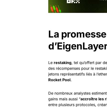
La promesse 
d’EigenLaye
Le
restaking
, tel qu’offert par
des récompenses pour le restaki
jetons représentatifs liés à l’et
Rocket Pool
.
De nombreux analystes estiment 
gains mais aussi “
accroître les 
entre plusieurs protocoles, créa