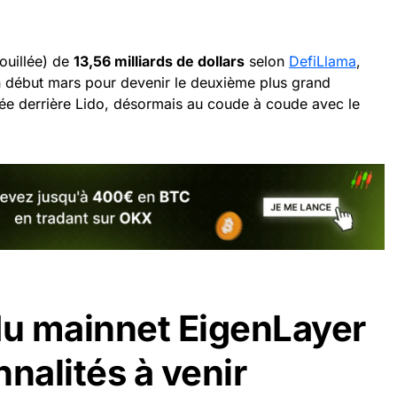
rouillée) de
13,56 milliards de dollars
selon
DefiLlama
,
 début mars pour devenir le deuxième plus grand
sée derrière Lido, désormais au coude à coude avec le
u mainnet EigenLayer
nalités à venir