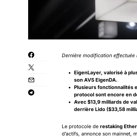
Dernière modification effectuée 
EigenLayer, valorisé à plus
son AVS EigenDA.
Plusieurs fonctionnalités e
protocol sont encore en 
Avec $13,9 milliards de va
derrière Lido ($33,58 milli
Le protocole de
restaking Eth
d’actifs, annonce son mainnet, m