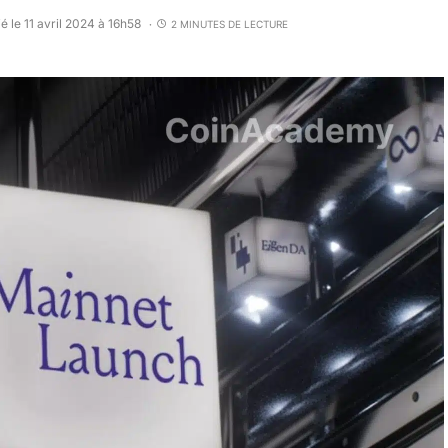
é le 11 avril 2024 à 16h58
2 MINUTES DE LECTURE