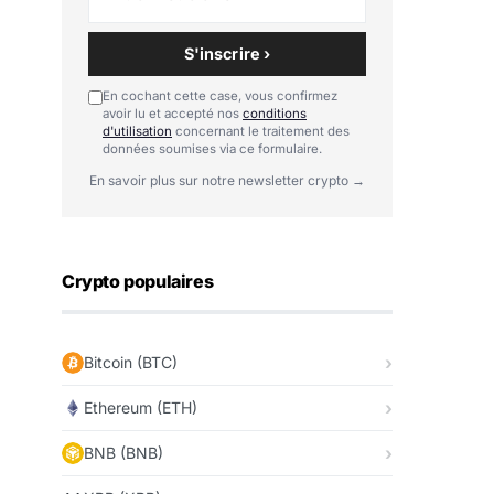
S'inscrire ›
En cochant cette case, vous confirmez
avoir lu et accepté nos
conditions
d'utilisation
concernant le traitement des
données soumises via ce formulaire.
En savoir plus sur notre newsletter crypto →
Crypto populaires
Bitcoin (BTC)
Ethereum (ETH)
BNB (BNB)