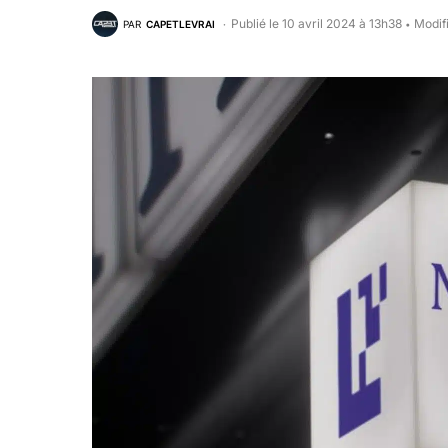
Publié le 10 avril 2024 à 13h38
Modifi
PAR
CAPETLEVRAI
•