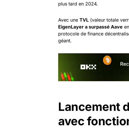
plus tard en 2024.
Avec une
TVL
(valeur totale ver
EigenLayer a surpassé Aave
en
protocole de finance décentrali
géant.
Lancement d
avec fonction