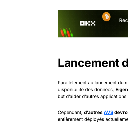
Lancement d
Parallèlement au lancement du 
disponibilité des données,
Eige
but d’aider d’autres applicatio
Cependant,
d’autres
AVS
devron
entièrement déployés actuelleme