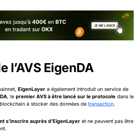
e l’AVS EigenDA
mainnet,
EigenLayer
a également introduit un service de
nDA
, le
premier AVS à être lancé sur le protocole
dans le
ns blockchain à stocker des données de
transaction
.
t s’inscrire auprès d’EigenLayer
et ne peuvent pas être
nt.