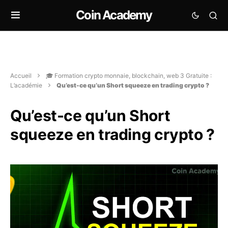
Coin Academy
Accueil
🎓 Formation crypto monnaie, blockchain, web 3 Gratuite :
L’académie
Qu’est-ce qu’un Short squeeze en trading crypto ?
Qu’est-ce qu’un Short
squeeze en trading crypto ?