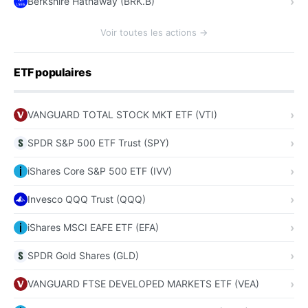
Berkshire Hathaway (BRK.B)
Voir toutes les actions →
ETF populaires
VANGUARD TOTAL STOCK MKT ETF (VTI)
SPDR S&P 500 ETF Trust (SPY)
iShares Core S&P 500 ETF (IVV)
Invesco QQQ Trust (QQQ)
iShares MSCI EAFE ETF (EFA)
SPDR Gold Shares (GLD)
VANGUARD FTSE DEVELOPED MARKETS ETF (VEA)