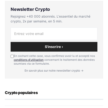
Newsletter Crypto
Rejoignez +40 000 abonnés. L'essentiel du marché
crypto, 2x par semaine, en 5 min.
S'inscrire ›
En cochant cette case, vous confirmez avoir lu et accepté nos
conditions d'utilisation
concernant le traitement des données
soumises via ce formulaire.
En savoir plus sur notre newsletter crypto →
Crypto populaires