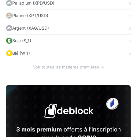
Palladium (XPD/USD)
Platine (XPT/USD)
Argent (XAG/USD)
Soja (S_1)
Blé (W_1)
Voir toutes les matières premières →