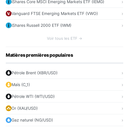
iShares Core MSCI Emerging Markets ETF (IEMG)
Vanguard FTSE Emerging Markets ETF (VWO)
iShares Russell 2000 ETF (IWM)
Voir tous les ETF →
Matières premières populaires
Pétrole Brent (XBR/USD)
Maïs (C_1)
Pétrole WTI (WTI/USD)
Or (XAU/USD)
Gaz naturel (NG/USD)