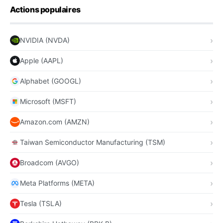
Actions populaires
NVIDIA (NVDA)
Apple (AAPL)
Alphabet (GOOGL)
Microsoft (MSFT)
Amazon.com (AMZN)
Taiwan Semiconductor Manufacturing (TSM)
Broadcom (AVGO)
Meta Platforms (META)
Tesla (TSLA)