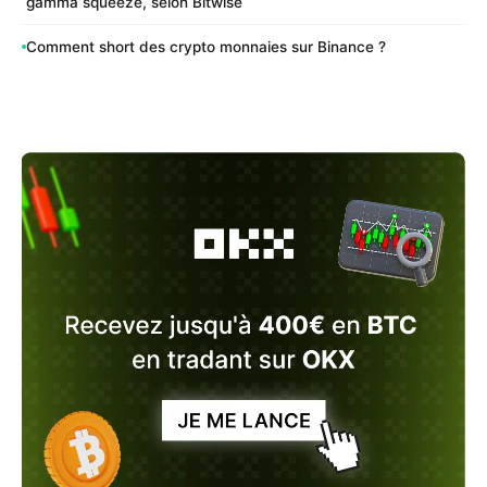
gamma squeeze, selon Bitwise
Comment short des crypto monnaies sur Binance ?