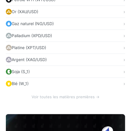
Or (XAU/USD)
Gaz naturel (NG/USD)
Palladium (XPD/USD)
Platine (XPT/USD)
Argent (XAG/USD)
Soja (S_1)
Blé (W_1)
Voir toutes les matières premières →