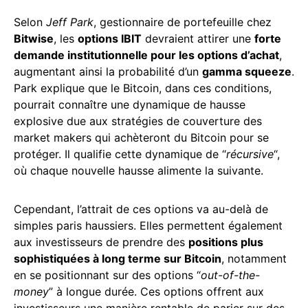
Selon
Jeff Park
, gestionnaire de portefeuille chez
Bitwise
, les
options IBIT
devraient attirer une
forte
demande institutionnelle pour les options d’achat
,
augmentant ainsi la probabilité d’un
gamma squeeze
.
Park explique que le Bitcoin, dans ces conditions,
pourrait connaître une dynamique de hausse
explosive due aux stratégies de couverture des
market makers qui achèteront du Bitcoin pour se
protéger. Il qualifie cette dynamique de “
récursive
“,
où chaque nouvelle hausse alimente la suivante.
Cependant, l’attrait de ces options va au-delà de
simples paris haussiers. Elles permettent également
aux investisseurs de prendre des
positions plus
sophistiquées à long terme sur Bitcoin
, notamment
en se positionnant sur des options “
out-of-the-
money
” à longue durée. Ces options offrent aux
investisseurs une manière rentable de parier sur des