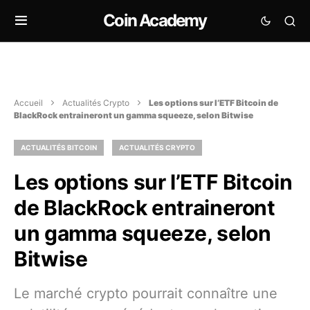
Coin Academy
Accueil
Actualités Crypto
Les options sur l’ETF Bitcoin de
BlackRock entraineront un gamma squeeze, selon Bitwise
ACTUALITÉS BITCOIN
ACTUALITÉS CRYPTO
Les options sur l’ETF Bitcoin
de BlackRock entraineront
un gamma squeeze, selon
Bitwise
Le marché crypto pourrait connaître une