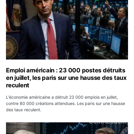
Emploi américain : 23 000 postes détruits
en juillet, les paris sur une hausse des taux
reculent
L'économie américaine a détruit 23 000 emplois en juillet,
contre 80 000 créations attendues. Les paris sur une hausse
des taux reculent.
Yen : Washington a vendu des euros sans prévenir la BC