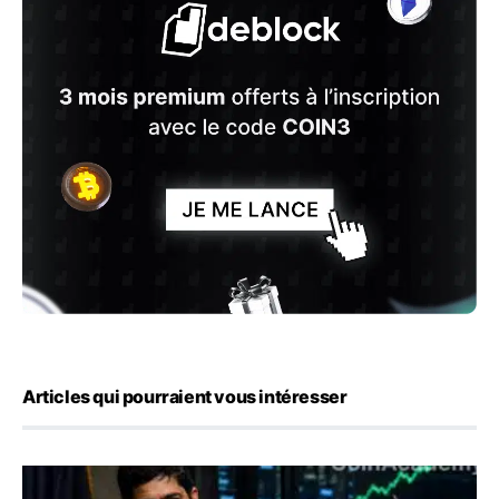
Articles qui pourraient vous intéresser
Emploi américain : 23 000 postes détruits en juillet, les