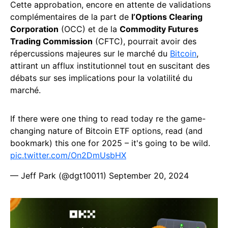
Cette approbation, encore en attente de validations
complémentaires de la part de
l’Options Clearing
Corporation
(OCC) et de la
Commodity Futures
Trading Commission
(CFTC), pourrait avoir des
répercussions majeures sur le marché du
Bitcoin
,
attirant un afflux institutionnel tout en suscitant des
débats sur ses implications pour la volatilité du
marché.
If there were one thing to read today re the game-
changing nature of Bitcoin ETF options, read (and
bookmark) this one for 2025 – it's going to be wild.
pic.twitter.com/On2DmUsbHX
— Jeff Park (@dgt10011)
September 20, 2024