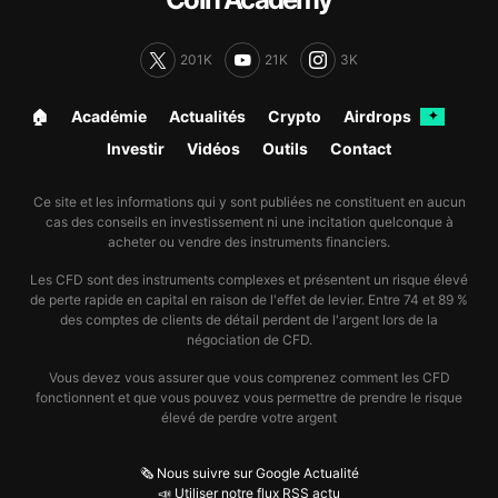
201K
21K
3K
🏠︎
Académie
Actualités
Crypto
Airdrops
✦
Investir
Vidéos
Outils
Contact
Ce site et les informations qui y sont publiées ne constituent en aucun
cas des conseils en investissement ni une incitation quelconque à
acheter ou vendre des instruments financiers.
Les CFD sont des instruments complexes et présentent un risque élevé
de perte rapide en capital en raison de l'effet de levier. Entre 74 et 89 %
des comptes de clients de détail perdent de l'argent lors de la
négociation de CFD.
Vous devez vous assurer que vous comprenez comment les CFD
fonctionnent et que vous pouvez vous permettre de prendre le risque
élevé de perdre votre argent
🗞️ Nous suivre sur Google Actualité
📣 Utiliser notre flux RSS actu