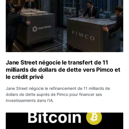
Jane Street négocie le transfert de 11
milliards de dollars de dette vers Pimco et
le crédit privé
Jane Street négocie le refinancement de 11 milliards de
dollars de dette auprès de Pimco pour financer ses
investissements dans l'IA.
Bitcoin stagne à 64 000 dollars pendant que les baleines