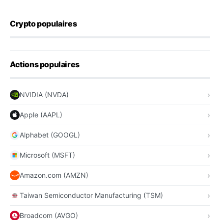
Crypto populaires
Actions populaires
NVIDIA (NVDA)
Apple (AAPL)
Alphabet (GOOGL)
Microsoft (MSFT)
Amazon.com (AMZN)
Taiwan Semiconductor Manufacturing (TSM)
Broadcom (AVGO)