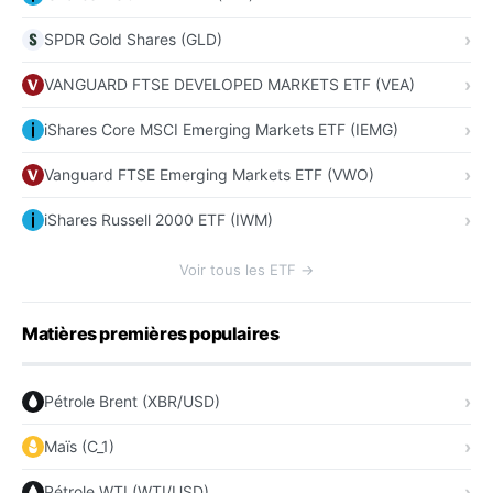
SPDR Gold Shares (GLD)
VANGUARD FTSE DEVELOPED MARKETS ETF (VEA)
iShares Core MSCI Emerging Markets ETF (IEMG)
Vanguard FTSE Emerging Markets ETF (VWO)
iShares Russell 2000 ETF (IWM)
Voir tous les ETF →
Matières premières populaires
Pétrole Brent (XBR/USD)
Maïs (C_1)
Pétrole WTI (WTI/USD)