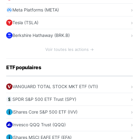
Meta Platforms (META)
Tesla (TSLA)
Berkshire Hathaway (BRK.B)
Voir toutes les actions →
ETF populaires
VANGUARD TOTAL STOCK MKT ETF (VTI)
SPDR S&P 500 ETF Trust (SPY)
iShares Core S&P 500 ETF (IVV)
Invesco QQQ Trust (QQQ)
iShares MSCI EAFE ETF (EFA)