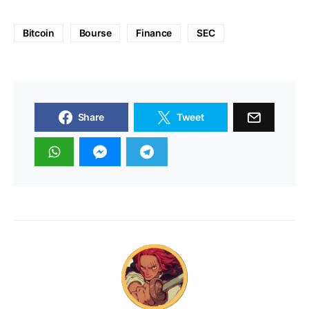
Bitcoin
Bourse
Finance
SEC
Share
Tweet