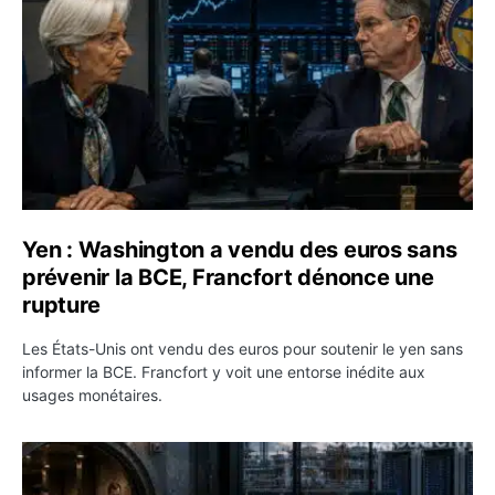
Yen : Washington a vendu des euros sans
prévenir la BCE, Francfort dénonce une
rupture
Les États-Unis ont vendu des euros pour soutenir le yen sans
informer la BCE. Francfort y voit une entorse inédite aux
usages monétaires.
Jane Street négocie le transfert de 11 milliards de dollar