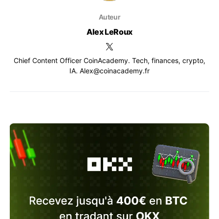
Auteur
Alex LeRoux
Chief Content Officer CoinAcademy. Tech, finances, crypto,
IA. Alex@coinacademy.fr