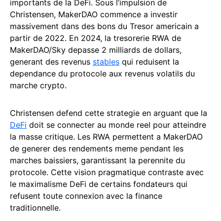
importants de la DeFi. Sous l’impulsion de
Christensen, MakerDAO commence a investir
massivement dans des bons du Tresor americain a
partir de 2022. En 2024, la tresorerie RWA de
MakerDAO/Sky depasse 2 milliards de dollars,
generant des revenus
stables
qui reduisent la
dependance du protocole aux revenus volatils du
marche crypto.
Christensen defend cette strategie en arguant que la
DeFi
doit se connecter au monde reel pour atteindre
la masse critique. Les RWA permettent a MakerDAO
de generer des rendements meme pendant les
marches baissiers, garantissant la perennite du
protocole. Cette vision pragmatique contraste avec
le maximalisme DeFi de certains fondateurs qui
refusent toute connexion avec la finance
traditionnelle.