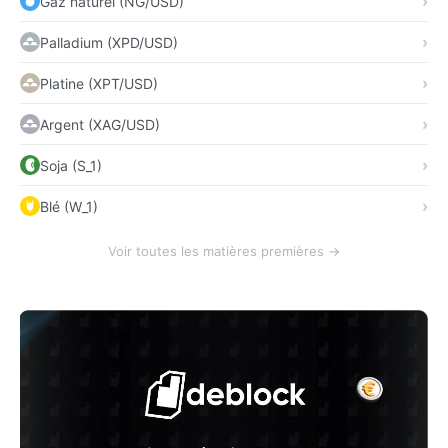
Gaz naturel (NG/USD)
Palladium (XPD/USD)
Platine (XPT/USD)
Argent (XAG/USD)
Soja (S_1)
Blé (W_1)
Voir toutes les matières premières →