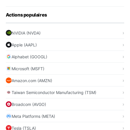
Actions populaires
NVIDIA (NVDA)
Apple (AAPL)
Alphabet (GOOGL)
Microsoft (MSFT)
Amazon.com (AMZN)
Taiwan Semiconductor Manufacturing (TSM)
Broadcom (AVGO)
Meta Platforms (META)
Tesla (TSLA)