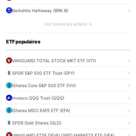
Berkshire Hathaway (BRK.B)
Voir toutes les actions →
ETF populaires
VANGUARD TOTAL STOCK MKT ETF (VTI)
SPDR S&P 500 ETF Trust (SPY)
iShares Core S&P 500 ETF (IVV)
Invesco QQQ Trust (QQQ)
iShares MSCI EAFE ETF (EFA)
SPDR Gold Shares (GLD)
VANGUARD FTSE DEVELOPED MARKETS ETF (VEA)