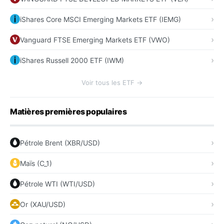
iShares Core MSCI Emerging Markets ETF (IEMG)
Vanguard FTSE Emerging Markets ETF (VWO)
iShares Russell 2000 ETF (IWM)
Voir tous les ETF →
Matières premières populaires
Pétrole Brent (XBR/USD)
Maïs (C_1)
Pétrole WTI (WTI/USD)
Or (XAU/USD)