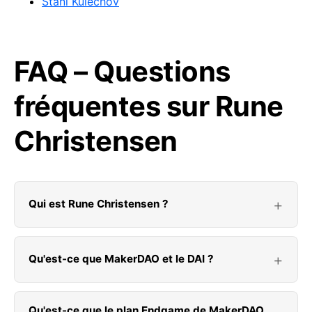
Stani Kulechov
FAQ – Questions
fréquentes sur Rune
Christensen
Qui est Rune Christensen ?
Qu'est-ce que MakerDAO et le DAI ?
Qu'est-ce que le plan Endgame de MakerDAO