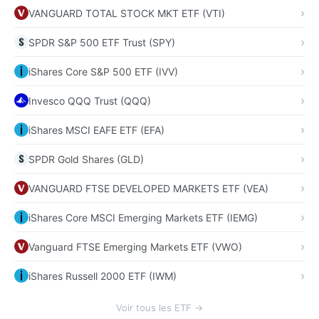
VANGUARD TOTAL STOCK MKT ETF (VTI)
SPDR S&P 500 ETF Trust (SPY)
iShares Core S&P 500 ETF (IVV)
Invesco QQQ Trust (QQQ)
iShares MSCI EAFE ETF (EFA)
SPDR Gold Shares (GLD)
VANGUARD FTSE DEVELOPED MARKETS ETF (VEA)
iShares Core MSCI Emerging Markets ETF (IEMG)
Vanguard FTSE Emerging Markets ETF (VWO)
iShares Russell 2000 ETF (IWM)
Voir tous les ETF →