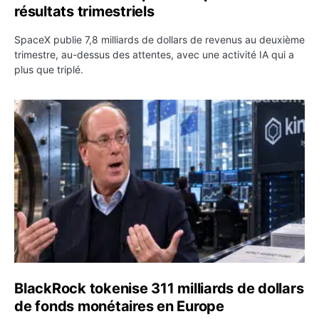
résultats trimestriels
SpaceX publie 7,8 milliards de dollars de revenus au deuxième
trimestre, au-dessus des attentes, avec une activité IA qui a
plus que triplé.
BlackRock tokenise 311 milliards de dollars de fonds mo
BlackRock tokenise 311 milliards de dollars
de fonds monétaires en Europe