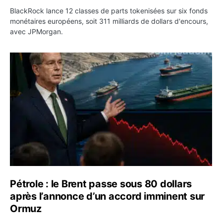
BlackRock lance 12 classes de parts tokenisées sur six fonds
monétaires européens, soit 311 milliards de dollars d'encours,
avec JPMorgan.
Pétrole : le Brent passe sous 80 dollars après l’annonc
Pétrole : le Brent passe sous 80 dollars
après l’annonce d’un accord imminent sur
Ormuz