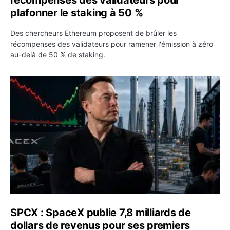
plafonner le staking à 50 %
Des chercheurs Ethereum proposent de brûler les
récompenses des validateurs pour ramener l'émission à zéro
au-delà de 50 % de staking.
SPCX : SpaceX publie 7,8 milliards de dollars de revenus 
SPCX : SpaceX publie 7,8 milliards de
dollars de revenus pour ses premiers