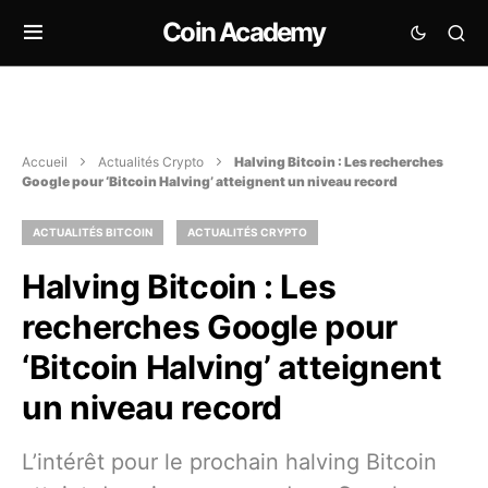
Coin Academy
Accueil
Actualités Crypto
Halving Bitcoin : Les recherches
Google pour ‘Bitcoin Halving’ atteignent un niveau record
ACTUALITÉS BITCOIN
ACTUALITÉS CRYPTO
Halving Bitcoin : Les
recherches Google pour
‘Bitcoin Halving’ atteignent
un niveau record
L’intérêt pour le prochain halving Bitcoin