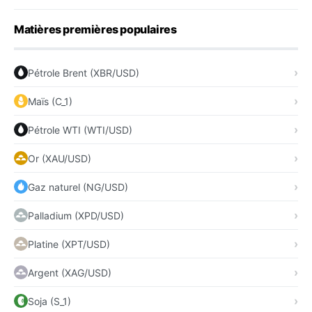
Matières premières populaires
Pétrole Brent (XBR/USD)
Maïs (C_1)
Pétrole WTI (WTI/USD)
Or (XAU/USD)
Gaz naturel (NG/USD)
Palladium (XPD/USD)
Platine (XPT/USD)
Argent (XAG/USD)
Soja (S_1)