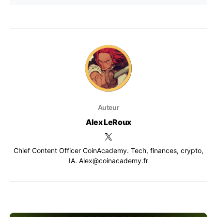
Auteur
Alex LeRoux
Chief Content Officer CoinAcademy. Tech, finances, crypto,
IA. Alex@coinacademy.fr