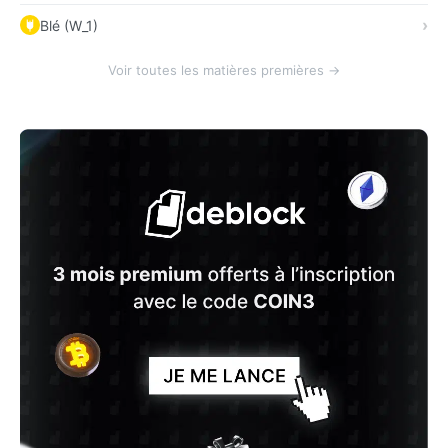
Blé (W_1)
Voir toutes les matières premières →