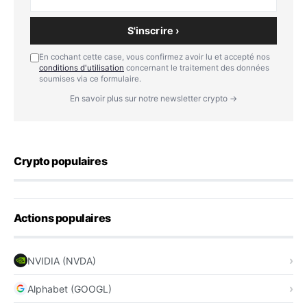
S'inscrire ›
En cochant cette case, vous confirmez avoir lu et accepté nos
conditions d'utilisation
concernant le traitement des données
soumises via ce formulaire.
En savoir plus sur notre newsletter crypto →
Crypto populaires
Actions populaires
NVIDIA (NVDA)
Alphabet (GOOGL)