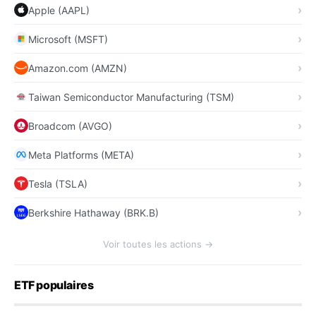
Apple (AAPL)
Microsoft (MSFT)
Amazon.com (AMZN)
Taiwan Semiconductor Manufacturing (TSM)
Broadcom (AVGO)
Meta Platforms (META)
Tesla (TSLA)
Berkshire Hathaway (BRK.B)
Voir toutes les actions →
ETF populaires