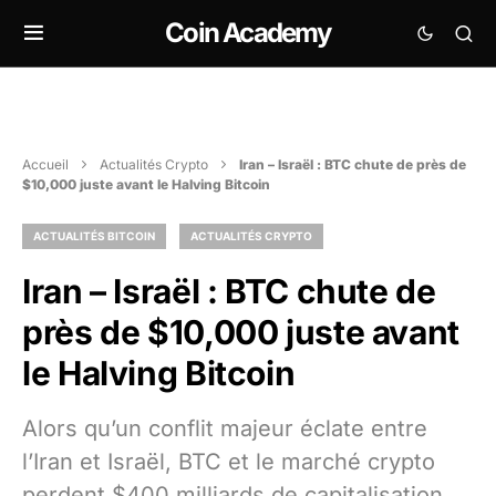
Coin Academy
Accueil
Actualités Crypto
Iran – Israël : BTC chute de près de
$10,000 juste avant le Halving Bitcoin
ACTUALITÉS BITCOIN
ACTUALITÉS CRYPTO
Iran – Israël : BTC chute de
près de $10,000 juste avant
le Halving Bitcoin
Alors qu’un conflit majeur éclate entre
l’Iran et Israël, BTC et le marché crypto
perdent $400 milliards de capitalisation,