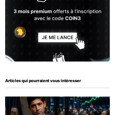
Articles qui pourraient vous intéresser
Emploi américain : 23 000 postes détruits en juillet, les 