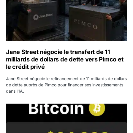
Jane Street négocie le transfert de 11
milliards de dollars de dette vers Pimco et
le crédit privé
Jane Street négocie le refinancement de 11 milliards de dollars
de dette auprès de Pimco pour financer ses investissements
dans l'IA.
Bitcoin stagne à 64 000 dollars pendant que les baleines