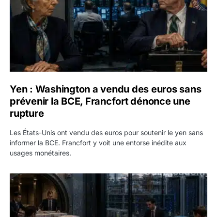
Yen : Washington a vendu des euros sans
prévenir la BCE, Francfort dénonce une
rupture
Les États-Unis ont vendu des euros pour soutenir le yen sans
informer la BCE. Francfort y voit une entorse inédite aux
usages monétaires.
Jane Street négocie le transfert de 11 milliards de dollars