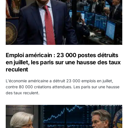
Emploi américain : 23 000 postes détruits
en juillet, les paris sur une hausse des taux
reculent
L'économie américaine a détruit 23 000 emplois en juillet,
contre 80 000 créations attendues. Les paris sur une hausse
des taux reculent.
Yen : Washington a vendu des euros sans prévenir la BC