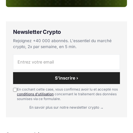
Newsletter Crypto
Rejoignez +40 000 abonnés. L'essentiel du marché
crypto, 2x par semaine, en 5 min.
S'inscrire ›
En cochant cette case, vous confirmez avoir lu et accepté nos
conditions d'utilisation
concernant le traitement des données
soumises via ce formulaire.
En savoir plus sur notre newsletter crypto →