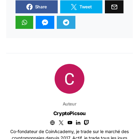
Share
Tweet
Auteur
CryptoPicsou
Co-fondateur de CoinAcademy, je trade sur le marché des
cryptomonnaies depuis 2017. Actif, je trade tous les jours