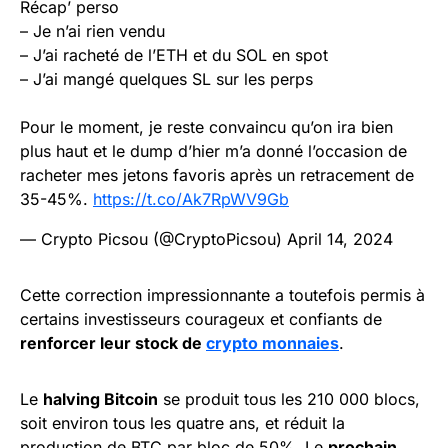
Récap’ perso
– Je n’ai rien vendu
– J’ai racheté de l’ETH et du SOL en spot
– J’ai mangé quelques SL sur les perps
Pour le moment, je reste convaincu qu’on ira bien
plus haut et le dump d’hier m’a donné l’occasion de
racheter mes jetons favoris après un retracement de
35-45%.
https://t.co/Ak7RpWV9Gb
— Crypto Picsou (@CryptoPicsou)
April 14, 2024
Cette correction impressionnante a toutefois permis à
certains investisseurs courageux et confiants de
renforcer leur stock de
crypto monnaies
.
Le
halving Bitcoin
se produit tous les 210 000 blocs,
soit environ tous les quatre ans, et réduit la
production de BTC par bloc de 50%. Le
prochain