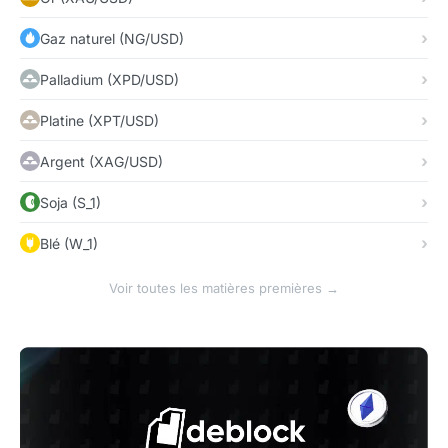
Gaz naturel (NG/USD)
Palladium (XPD/USD)
Platine (XPT/USD)
Argent (XAG/USD)
Soja (S_1)
Blé (W_1)
Voir toutes les matières premières →