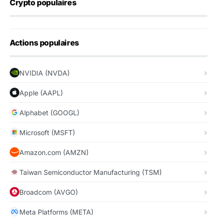
Crypto populaires
Actions populaires
NVIDIA (NVDA)
Apple (AAPL)
Alphabet (GOOGL)
Microsoft (MSFT)
Amazon.com (AMZN)
Taiwan Semiconductor Manufacturing (TSM)
Broadcom (AVGO)
Meta Platforms (META)