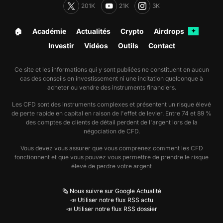
201K
21K
3K
🏠︎
Académie
Actualités
Crypto
Airdrops
✦
Investir
Vidéos
Outils
Contact
Ce site et les informations qui y sont publiées ne constituent en aucun
cas des conseils en investissement ni une incitation quelconque à
acheter ou vendre des instruments financiers.
Les CFD sont des instruments complexes et présentent un risque élevé
de perte rapide en capital en raison de l'effet de levier. Entre 74 et 89 %
des comptes de clients de détail perdent de l'argent lors de la
négociation de CFD.
Vous devez vous assurer que vous comprenez comment les CFD
fonctionnent et que vous pouvez vous permettre de prendre le risque
élevé de perdre votre argent
🗞️ Nous suivre sur Google Actualité
📣 Utiliser notre flux RSS actu
📣 Utiliser notre flux RSS dossier