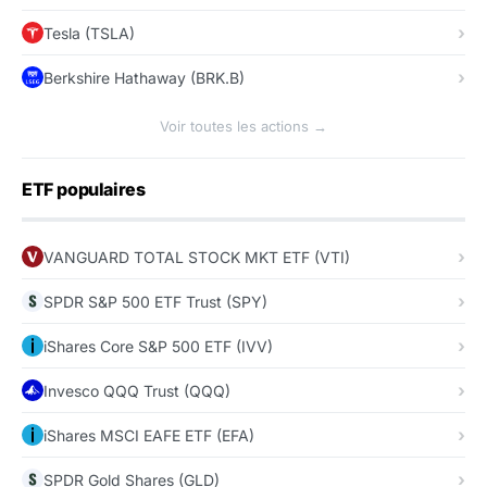
Tesla (TSLA)
Berkshire Hathaway (BRK.B)
Voir toutes les actions →
ETF populaires
VANGUARD TOTAL STOCK MKT ETF (VTI)
SPDR S&P 500 ETF Trust (SPY)
iShares Core S&P 500 ETF (IVV)
Invesco QQQ Trust (QQQ)
iShares MSCI EAFE ETF (EFA)
SPDR Gold Shares (GLD)