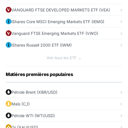
VANGUARD FTSE DEVELOPED MARKETS ETF (VEA)
iShares Core MSCI Emerging Markets ETF (IEMG)
Vanguard FTSE Emerging Markets ETF (VWO)
iShares Russell 2000 ETF (IWM)
Voir tous les ETF →
Matières premières populaires
Pétrole Brent (XBR/USD)
Maïs (C_1)
Pétrole WTI (WTI/USD)
Or (XAU/USD)