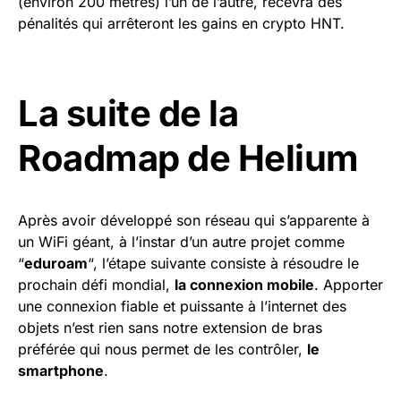
(environ 200 mètres) l’un de l’autre, recevra des
pénalités qui arrêteront les gains en crypto HNT.
La suite de la
Roadmap de Helium
Après avoir développé son réseau qui s’apparente à
un WiFi géant, à l’instar d’un autre projet comme
“
eduroam
“, l’étape suivante consiste à résoudre le
prochain défi mondial,
la connexion mobile
. Apporter
une connexion fiable et puissante à l’internet des
objets n’est rien sans notre extension de bras
préférée qui nous permet de les contrôler,
le
smartphone
.