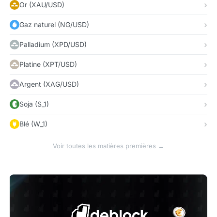
Or (XAU/USD)
Gaz naturel (NG/USD)
Palladium (XPD/USD)
Platine (XPT/USD)
Argent (XAG/USD)
Soja (S_1)
Blé (W_1)
Voir toutes les matières premières →