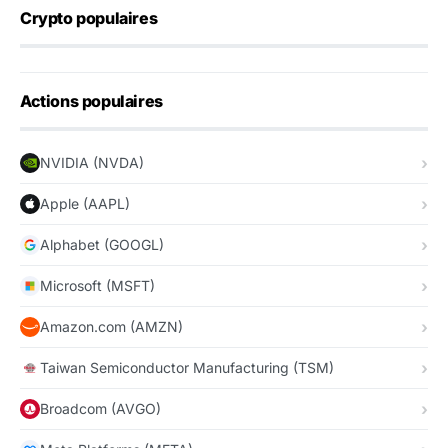
Crypto populaires
Actions populaires
NVIDIA (NVDA)
Apple (AAPL)
Alphabet (GOOGL)
Microsoft (MSFT)
Amazon.com (AMZN)
Taiwan Semiconductor Manufacturing (TSM)
Broadcom (AVGO)