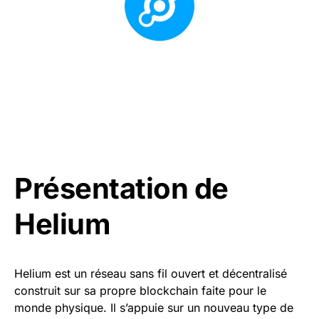
Présentation de
Helium
Helium est un réseau sans fil ouvert et décentralisé
construit sur sa propre blockchain faite pour le
monde physique. Il s’appuie sur un nouveau type de