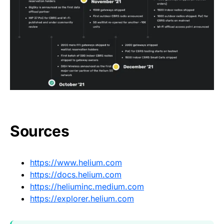
Sources
https://www.helium.com
https://docs.helium.com
https://heliuminc.medium.com
https://explorer.helium.com