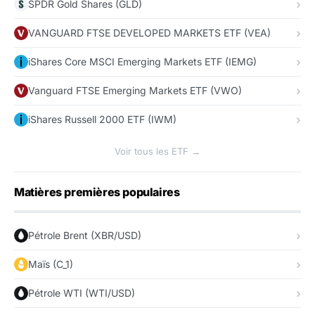
SPDR Gold Shares (GLD)
VANGUARD FTSE DEVELOPED MARKETS ETF (VEA)
iShares Core MSCI Emerging Markets ETF (IEMG)
Vanguard FTSE Emerging Markets ETF (VWO)
iShares Russell 2000 ETF (IWM)
Voir tous les ETF →
Matières premières populaires
Pétrole Brent (XBR/USD)
Maïs (C_1)
Pétrole WTI (WTI/USD)