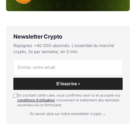
Newsletter Crypto
Rejoignez +40 000 abonnés. L'essentiel du marché
crypto, 2x par semaine, en 5 min.
S'inscrire ›
En cochant cette case, vous confirmez avoir lu et accepté nos
conditions d'utilisation
concernant le traitement des données
soumises via ce formulaire.
En savoir plus sur notre newsletter crypto →