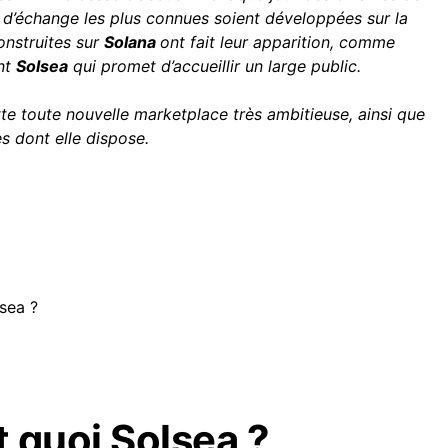
s d’échange les plus connues soient développées
sur la
onstruites sur
Solana
ont fait leur apparition, comme
nt
Solsea
qui promet d’accueillir un large public.
tte toute nouvelle marketplace très ambitieuse, ainsi que
es dont elle dispose.
sea ?
t quoi Solsea ?