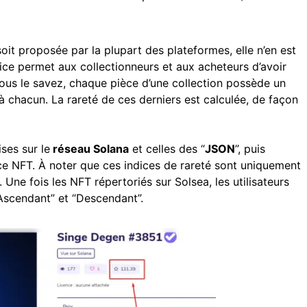
oit proposée par la plupart des plateformes, elle n’en est
dice permet aux collectionneurs et aux acheteurs d’avoir
us le savez, chaque pièce d’une collection possède un
 à chacun. La rareté de ces derniers est calculée, de façon
.
ses sur le
réseau Solana
et celles des “
JSON
”, puis
ièce NFT. À noter que ces indices de rareté sont uniquement
. Une fois les NFT répertoriés sur Solsea, les utilisateurs
Ascendant” et “Descendant”.