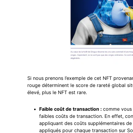
Si nous prenons l’exemple de cet NFT provenant
rouge déterminent le score de rareté global sit
élevé, plus le NFT est rare.
Faible coût de transaction :
comme vous l
faibles coûts de transaction. En effet, co
appliquant des coûts supplémentaires d
appliqués pour chaque transaction sur S