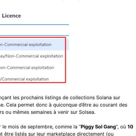
çant les prochains listings de collections Solana sur
rme. Cela permet donc à quiconque d’être au courant des
urs ou mêmes semaines à venir sur Solsea.
 le mois de septembre, comme la “
Piggy Sol Gang
“, où
10
 être listés sur leur marketplace directement (ou