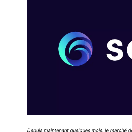
Depuis maintenant quelques mois, le marché de