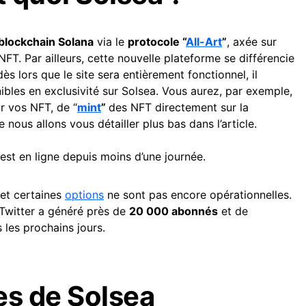
blockchain Solana
via le
protocole “
All-Art
”
, axée sur
T. Par ailleurs, cette nouvelle plateforme se différencie
ès lors que le site sera entièrement fonctionnel, il
nibles en exclusivité sur Solsea. Vous aurez, par exemple,
r vos NFT, de “
mint
”
des NFT directement sur la
 nous allons vous détailler plus bas dans l’article.
 est en ligne depuis moins d’une journée.
 et certaines
options
ne sont pas encore opérationnelles.
Twitter a généré près de
20 000 abonnés
et de
 les prochains jours.
es de Solsea