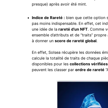
presque) après avoir été mint.
Indice
de Rareté :
bien que cette option s
pas moins indispensable. En effet, cet in
une idée de la
rareté d’un NFT
. Comme vo
ensemble d’attributs et de “traits” propre
à donner un
score de rareté global
En effet, Solsea récupère les données émi
calcule la totalité de traits de chaque p
disponibles pour les
collections vérifiées
peuvent les classer par
ordre
de rareté
“