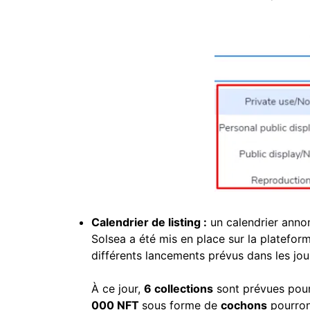
Calendrier de listing :
un calendrier annon
Solsea a été mis en place sur la platefo
différents lancements prévus dans les jo
À ce jour,
6 collections
sont prévues pour
000 NFT
sous forme de
cochons
pourront