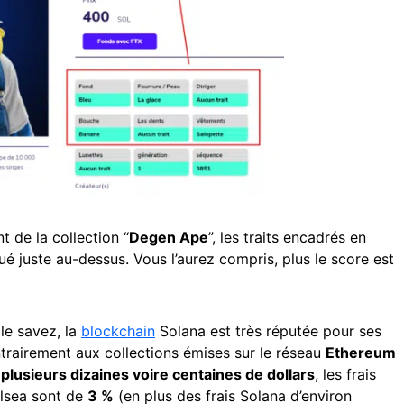
 de la collection “
Degen Ape
”, les traits encadrés en
ué juste au-dessus. Vous l’aurez compris, plus le score est
e savez, la
blockchain
Solana est très réputée pour ses
ntrairement aux collections émises sur le réseau
Ethereum
e
plusieurs dizaines voire centaines de
dollars
, les frais
olsea sont de
3 %
(en plus des frais Solana d’environ