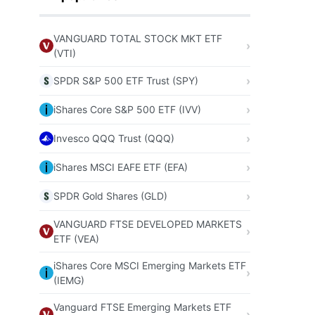
VANGUARD TOTAL STOCK MKT ETF
(VTI)
SPDR S&P 500 ETF Trust (SPY)
iShares Core S&P 500 ETF (IVV)
Invesco QQQ Trust (QQQ)
iShares MSCI EAFE ETF (EFA)
SPDR Gold Shares (GLD)
VANGUARD FTSE DEVELOPED MARKETS
ETF (VEA)
iShares Core MSCI Emerging Markets ETF
(IEMG)
Vanguard FTSE Emerging Markets ETF