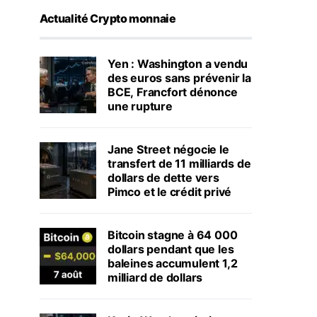
Actualité Crypto monnaie
Yen : Washington a vendu
des euros sans prévenir la
BCE, Francfort dénonce
une rupture
Jane Street négocie le
transfert de 11 milliards de
dollars de dette vers
Pimco et le crédit privé
Bitcoin stagne à 64 000
dollars pendant que les
baleines accumulent 1,2
milliard de dollars