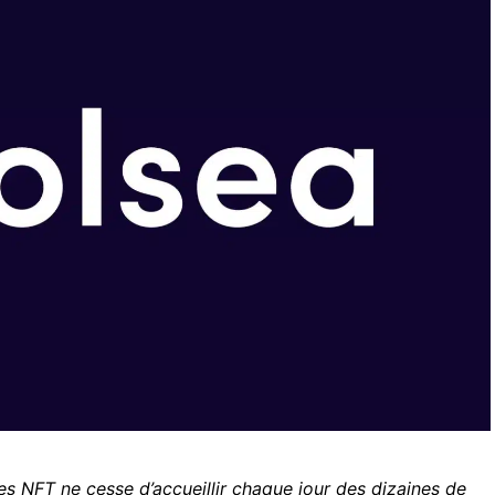
s NFT ne cesse d’accueillir chaque jour des dizaines de