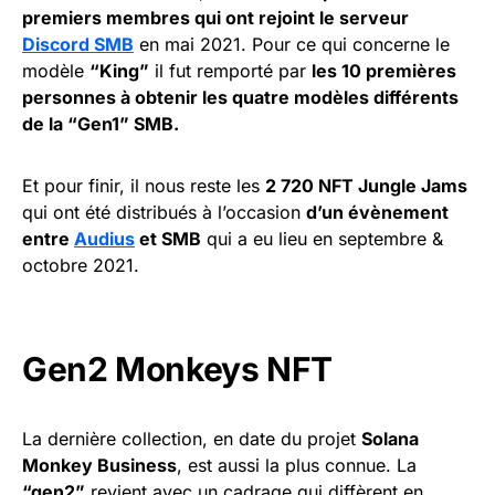
premiers membres qui ont rejoint le serveur
Discord SMB
en mai 2021. Pour ce qui concerne le
modèle
“King”
il fut remporté par
les 10 premières
personnes à obtenir les quatre modèles différents
de la “Gen1” SMB.
Et pour finir, il nous reste les
2 720 NFT Jungle Jams
qui ont été distribués à l’occasion
d’un évènement
entre
Audius
et SMB
qui a eu lieu en septembre &
octobre 2021.
Gen2 Monkeys NFT
La dernière collection, en date du projet
Solana
Monkey Business
, est aussi la plus connue. La
“gen2”
revient avec un cadrage qui diffèrent en