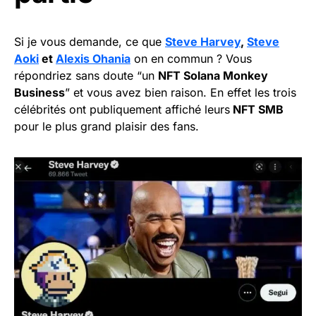
Si je vous demande, ce que
Steve Harvey
,
Steve
Aoki
et
Alexis Ohania
on en commun ? Vous
répondriez sans doute “un
NFT Solana Monkey
Business
” et vous avez bien raison. En effet les trois
célébrités ont publiquement affiché leurs
NFT SMB
pour le plus grand plaisir des fans.