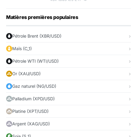
Matières premières populaires
Pétrole Brent (XBR/USD)
Maïs (C_1)
Pétrole WTI (WTI/USD)
Or (XAU/USD)
Gaz naturel (NG/USD)
Palladium (XPD/USD)
Platine (XPT/USD)
Argent (XAG/USD)
Soja (S_1)