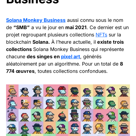
Solana Monkey Business
aussi connu sous le nom
de
“SMB”
a vu le jour en
mai 2021
. Ce dernier est un
projet regroupant plusieurs collections
NFTs
sur la
blockchain
Solana.
À l’heure actuelle, il
existe trois
collections
Solana Monkey Business qui représente
chacune
des singes en
pixel art
, générés
aléatoirement par un algorithme. Pour un total de
8
774 œuvres
, toutes collections confondues.