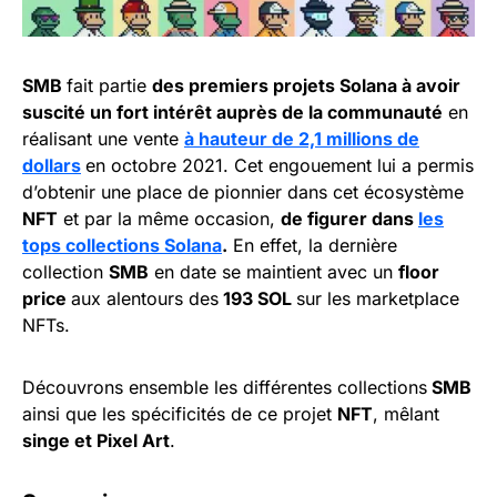
SMB
fait partie
des premiers projets Solana à avoir
suscité un fort intérêt auprès de la communauté
en
réalisant une vente
à hauteur de 2,1 millions de
dollars
en octobre 2021. Cet engouement lui a permis
d’obtenir une place de pionnier dans cet écosystème
NFT
et par la même occasion,
de figurer dans
les
tops collections Solana
.
En effet, la dernière
collection
SMB
en date se maintient avec un
floor
price
aux alentours des
193 SOL
sur les marketplace
NFTs.
Découvrons ensemble les différentes collections
SMB
ainsi que les spécificités de ce projet
NFT
, mêlant
singe et Pixel Art
.