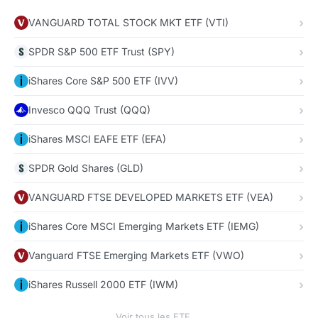
VANGUARD TOTAL STOCK MKT ETF (VTI)
SPDR S&P 500 ETF Trust (SPY)
iShares Core S&P 500 ETF (IVV)
Invesco QQQ Trust (QQQ)
iShares MSCI EAFE ETF (EFA)
SPDR Gold Shares (GLD)
VANGUARD FTSE DEVELOPED MARKETS ETF (VEA)
iShares Core MSCI Emerging Markets ETF (IEMG)
Vanguard FTSE Emerging Markets ETF (VWO)
iShares Russell 2000 ETF (IWM)
Voir tous les ETF →