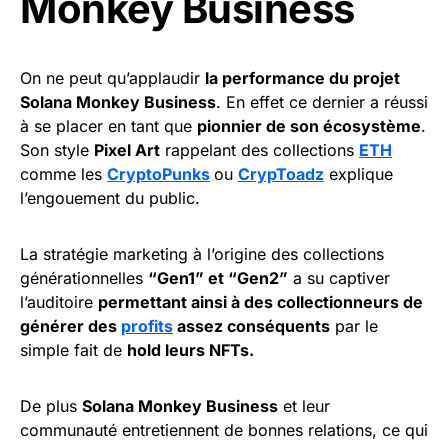
Monkey Business
On ne peut qu’applaudir
la performance du projet
Solana Monkey Business
. En effet ce dernier a réussi
à se placer en tant que
pionnier de son écosystème
.
Son style
Pixel Art
rappelant des collections
ETH
comme les
CryptoPunks
ou
CrypToadz
explique
l’engouement du public.
La stratégie marketing à l’origine des collections
générationnelles
“Gen1” et “Gen2”
a su captiver
l’auditoire
permettant ainsi à des collectionneurs de
générer des
profits
assez conséquents
par le
simple fait de
hold leurs NFTs.
De plus
Solana Monkey Business
et leur
communauté entretiennent de bonnes relations, ce qui