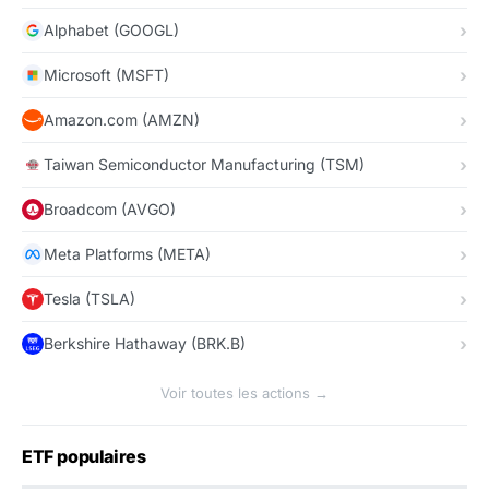
Alphabet (GOOGL)
Microsoft (MSFT)
Amazon.com (AMZN)
Taiwan Semiconductor Manufacturing (TSM)
Broadcom (AVGO)
Meta Platforms (META)
Tesla (TSLA)
Berkshire Hathaway (BRK.B)
Voir toutes les actions →
ETF populaires