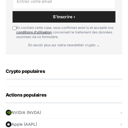
S'inscrire ›
En cochant cette case, vous confirmez avoir lu et accepté nos
conditions d'utilisation
concernant le traitement des données
soumises via ce formulaire.
En savoir plus sur notre newsletter crypto →
Crypto populaires
Actions populaires
NVIDIA (NVDA)
Apple (AAPL)