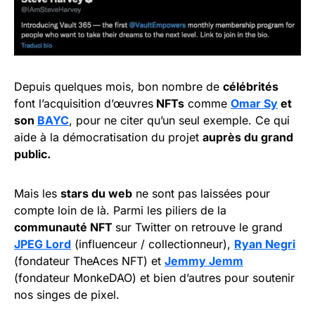
Depuis quelques mois, bon nombre de
célébrités
font l’acquisition d’œuvres
NFTs
comme
Omar Sy
et
son
BAYC
, pour ne citer qu’un seul exemple. Ce qui
aide à la démocratisation du projet
auprès du grand
public.
Mais les
stars du web
ne sont pas laissées pour
compte loin de là. Parmi les piliers de la
communauté NFT
sur Twitter on retrouve le grand
JPEG Lord
(influenceur / collectionneur),
Ryan Negri
(fondateur TheAces NFT) et
Jemmy Jemm
(fondateur MonkeDAO) et bien d’autres pour soutenir
nos singes de pixel.