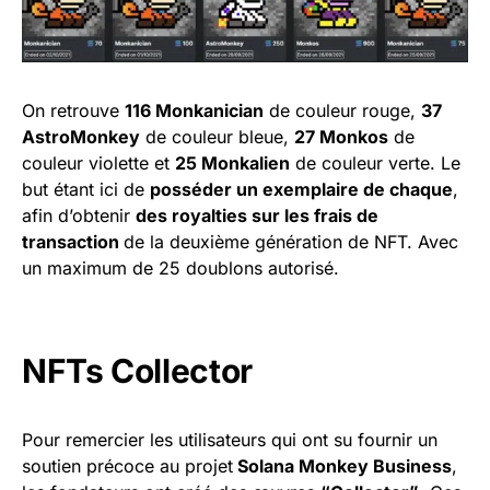
On retrouve
116 Monkanician
de couleur rouge,
37
AstroMonkey
de couleur bleue,
27 Monkos
de
couleur violette et
25 Monkalien
de couleur verte. Le
but étant ici de
posséder un exemplaire de chaque
,
afin d’obtenir
des royalties sur les frais de
transaction
de la deuxième génération de NFT. Avec
un maximum de 25 doublons autorisé.
NFTs Collector
Pour remercier les utilisateurs qui ont su fournir un
soutien précoce au projet
Solana Monkey Business
,