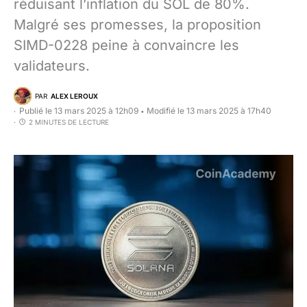
réduisant l’inflation du SOL de 80%.
Malgré ses promesses, la proposition
SIMD-0228 peine à convaincre les
validateurs.
PAR
ALEX LEROUX
Publié le 13 mars 2025 à 12h09
Modifié le 13 mars 2025 à 17h40
•
2 MINUTES DE LECTURE