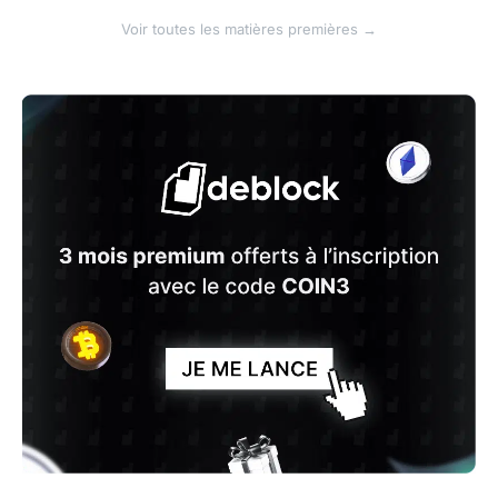
Voir toutes les matières premières →