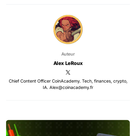
Auteur
Alex LeRoux
Chief Content Officer CoinAcademy. Tech, finances, crypto,
IA. Alex@coinacademy.fr