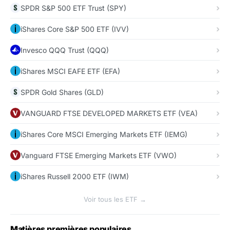
SPDR S&P 500 ETF Trust (SPY)
iShares Core S&P 500 ETF (IVV)
Invesco QQQ Trust (QQQ)
iShares MSCI EAFE ETF (EFA)
SPDR Gold Shares (GLD)
VANGUARD FTSE DEVELOPED MARKETS ETF (VEA)
iShares Core MSCI Emerging Markets ETF (IEMG)
Vanguard FTSE Emerging Markets ETF (VWO)
iShares Russell 2000 ETF (IWM)
Voir tous les ETF →
Matières premières populaires