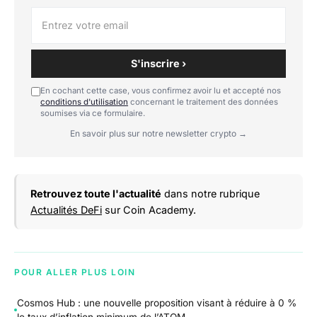
S'inscrire ›
En cochant cette case, vous confirmez avoir lu et accepté nos
conditions d'utilisation
concernant le traitement des données
soumises via ce formulaire.
En savoir plus sur notre newsletter crypto →
Retrouvez toute l'actualité
dans notre rubrique
Actualités DeFi
sur Coin Academy.
POUR ALLER PLUS LOIN
Cosmos Hub : une nouvelle proposition visant à réduire à 0 %
le taux d’inflation minimum de l’ATOM