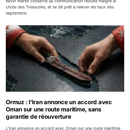
Kevin Warsh conserve sa communication réduite malgré la
chute des Treasuries, et se dit prêt à relever les taux dès
septembre.
Ormuz : l’Iran annonce un accord avec Oman sur une rout
Ormuz : l’Iran annonce un accord avec
Oman sur une route maritime, sans
garantie de réouverture
L'Iran annonce un accord avec Oman sur une route maritime