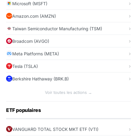
Microsoft (MSFT)
Amazon.com (AMZN)
Taiwan Semiconductor Manufacturing (TSM)
Broadcom (AVGO)
Meta Platforms (META)
Tesla (TSLA)
Berkshire Hathaway (BRK.B)
Voir toutes les actions →
ETF populaires
VANGUARD TOTAL STOCK MKT ETF (VTI)