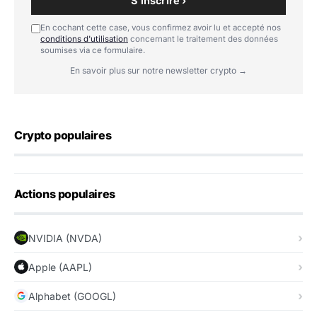
S'inscrire ›
En cochant cette case, vous confirmez avoir lu et accepté nos
conditions d'utilisation
concernant le traitement des données
soumises via ce formulaire.
En savoir plus sur notre newsletter crypto →
Crypto populaires
Actions populaires
NVIDIA (NVDA)
Apple (AAPL)
Alphabet (GOOGL)