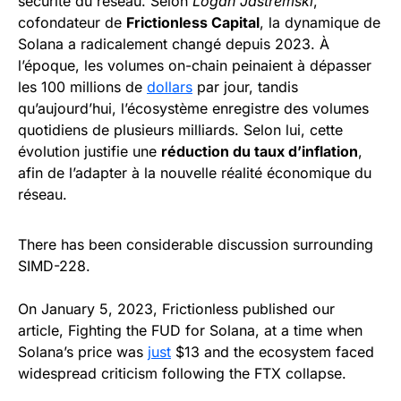
sécurité du réseau. Selon
Logan Jastremski
,
cofondateur de
Frictionless Capital
, la dynamique de
Solana a radicalement changé depuis 2023. À
l’époque, les volumes on-chain peinaient à dépasser
les 100 millions de
dollars
par jour, tandis
qu’aujourd’hui, l’écosystème enregistre des volumes
quotidiens de plusieurs milliards. Selon lui, cette
évolution justifie une
réduction du taux d’inflation
,
afin de l’adapter à la nouvelle réalité économique du
réseau.
There has been considerable discussion surrounding
SIMD-228.
On January 5, 2023, Frictionless published our
article, Fighting the FUD for Solana, at a time when
Solana’s price was
just
$13 and the ecosystem faced
widespread criticism following the FTX collapse.