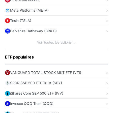
Meta Platforms (META)
Tesla (TSLA)
Berkshire Hathaway (BRK.B)
Voir toutes les actions →
ETF populaires
VANGUARD TOTAL STOCK MKT ETF (VTI)
SPDR S&P 500 ETF Trust (SPY)
iShares Core S&P 500 ETF (IVV)
Invesco QQQ Trust (QQQ)