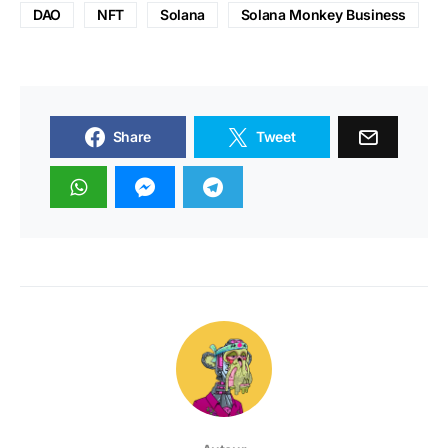
DAO
NFT
Solana
Solana Monkey Business
Share
Tweet