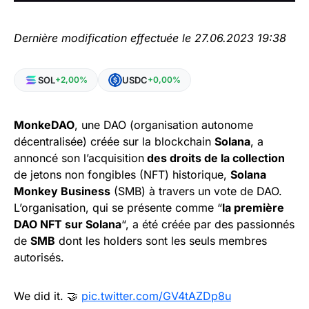
Dernière modification effectuée le 27.06.2023 19:38
SOL
USDC
+2,00%
+0,00%
MonkeDAO
, une DAO (organisation autonome
décentralisée) créée sur la blockchain
Solana
, a
annoncé son l’acquisition
des droits de la collection
de jetons non fongibles (NFT) historique,
Solana
Monkey Business
(SMB) à travers un vote de DAO.
L’organisation, qui se présente comme “
la première
DAO NFT sur Solana
“, a été créée par des passionnés
de
SMB
dont les holders sont les seuls membres
autorisés.
We did it. 🤝
pic.twitter.com/GV4tAZDp8u