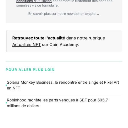
conditions d'utilisation
concernant le traitement des données
soumises via ce formulaire.
En savoir plus sur notre newsletter crypto →
Retrouvez toute l'actualité
dans notre rubrique
Actualités NFT
sur Coin Academy.
POUR ALLER PLUS LOIN
Solana Monkey Business, la rencontre entre singe et Pixel Art
en NFT
Robinhood rachète les parts vendues à SBF pour 605,7
millions de dollars