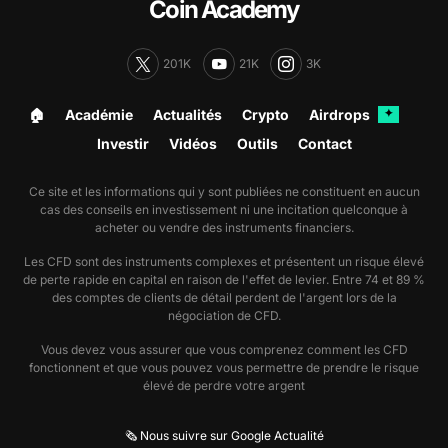
Coin Academy
201K
21K
3K
🏠︎
Académie
Actualités
Crypto
Airdrops
✦
Investir
Vidéos
Outils
Contact
Ce site et les informations qui y sont publiées ne constituent en aucun
cas des conseils en investissement ni une incitation quelconque à
acheter ou vendre des instruments financiers.
Les CFD sont des instruments complexes et présentent un risque élevé
de perte rapide en capital en raison de l'effet de levier. Entre 74 et 89 %
des comptes de clients de détail perdent de l'argent lors de la
négociation de CFD.
Vous devez vous assurer que vous comprenez comment les CFD
fonctionnent et que vous pouvez vous permettre de prendre le risque
élevé de perdre votre argent
🗞️ Nous suivre sur Google Actualité