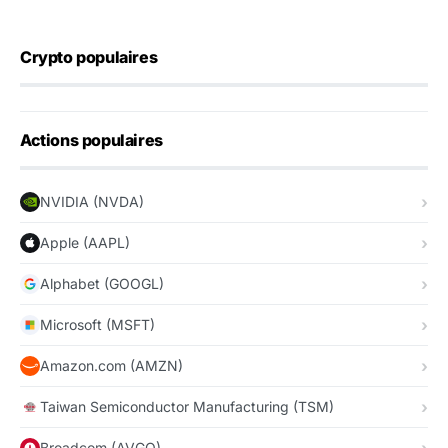
Crypto populaires
Actions populaires
NVIDIA (NVDA)
Apple (AAPL)
Alphabet (GOOGL)
Microsoft (MSFT)
Amazon.com (AMZN)
Taiwan Semiconductor Manufacturing (TSM)
Broadcom (AVGO)