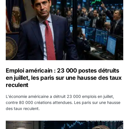
Emploi américain : 23 000 postes détruits
en juillet, les paris sur une hausse des taux
reculent
L'économie américaine a détruit 23 000 emplois en juillet,
contre 80 000 créations attendues. Les paris sur une hausse
des taux reculent.
Yen : Washington a vendu des euros sans prévenir la BC