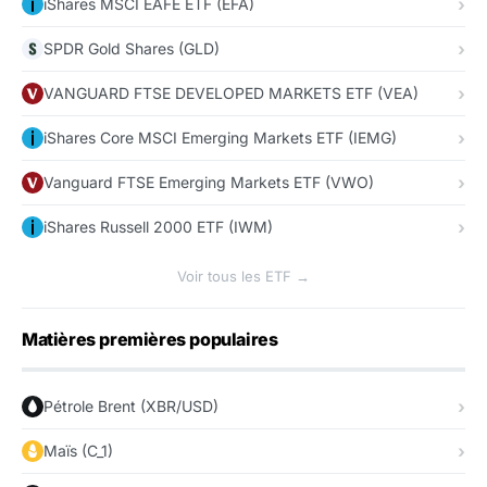
iShares MSCI EAFE ETF (EFA)
SPDR Gold Shares (GLD)
VANGUARD FTSE DEVELOPED MARKETS ETF (VEA)
iShares Core MSCI Emerging Markets ETF (IEMG)
Vanguard FTSE Emerging Markets ETF (VWO)
iShares Russell 2000 ETF (IWM)
Voir tous les ETF →
Matières premières populaires
Pétrole Brent (XBR/USD)
Maïs (C_1)