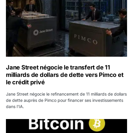
Jane Street négocie le transfert de 11
milliards de dollars de dette vers Pimco et
le crédit privé
Jane Street négocie le refinancement de 11 milliards de dollars
de dette auprès de Pimco pour financer ses investissements
dans l'IA.
Bitcoin stagne à 64 000 dollars pendant que les baleines