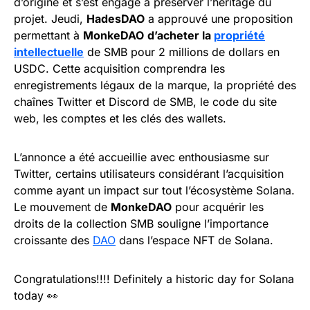
d’origine et s’est engagé à préserver l’héritage du
projet. Jeudi,
HadesDAO
a approuvé une proposition
permettant à
MonkeDAO
d’acheter la
propriété
intellectuelle
de SMB pour 2 millions de dollars en
USDC. Cette acquisition comprendra les
enregistrements légaux de la marque, la propriété des
chaînes Twitter et Discord de SMB, le code du site
web, les comptes et les clés des wallets.
L’annonce a été accueillie avec enthousiasme sur
Twitter, certains utilisateurs considérant l’acquisition
comme ayant un impact sur tout l’écosystème Solana.
Le mouvement de
MonkeDAO
pour acquérir les
droits de la collection SMB souligne l’importance
croissante des
DAO
dans l’espace NFT de Solana.
Congratulations!!!! Definitely a historic day for Solana
today 👀