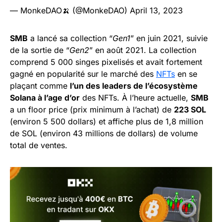
— MonkeDAO🍌 (@MonkeDAO)
April 13, 2023
SMB
a lancé sa collection “
Gen1
” en juin 2021, suivie
de la sortie de “
Gen2
” en août 2021. La collection
comprend 5 000 singes pixelisés et avait fortement
gagné en popularité sur le marché des
NFTs
en se
plaçant comme
l’un des leaders de l’écosystème
Solana à l’age d’or
des NFTs. À l’heure actuelle,
SMB
a un floor price (prix minimum à l’achat) de
223 SOL
(environ 5 500 dollars) et affiche plus de 1,8 million
de SOL (environ 43 millions de dollars) de volume
total de ventes.