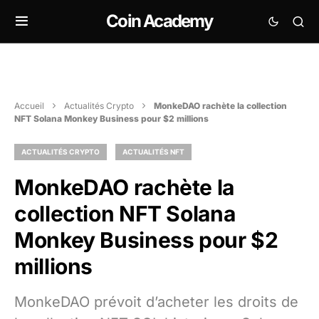
Coin Academy
Accueil
Actualités Crypto
MonkeDAO rachète la collection
NFT Solana Monkey Business pour $2 millions
ACTUALITÉS CRYPTO
ACTUALITÉS NFT
MonkeDAO rachète la
collection NFT Solana
Monkey Business pour $2
millions
MonkeDAO prévoit d’acheter les droits de