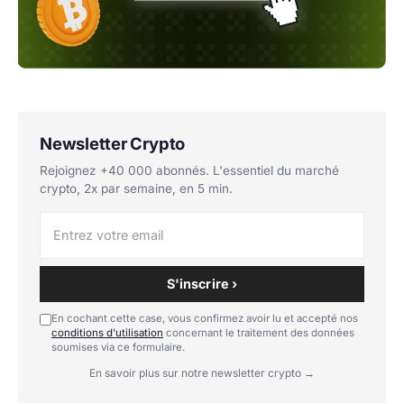
Newsletter Crypto
Rejoignez +40 000 abonnés. L'essentiel du marché
crypto, 2x par semaine, en 5 min.
S'inscrire ›
En cochant cette case, vous confirmez avoir lu et accepté nos
conditions d'utilisation
concernant le traitement des données
soumises via ce formulaire.
En savoir plus sur notre newsletter crypto →