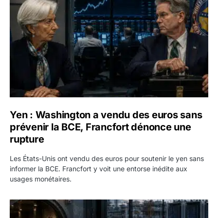
Yen : Washington a vendu des euros sans
prévenir la BCE, Francfort dénonce une
rupture
Les États-Unis ont vendu des euros pour soutenir le yen sans
informer la BCE. Francfort y voit une entorse inédite aux
usages monétaires.
Jane Street négocie le transfert de 11 milliards de dollars