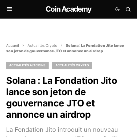
Coin Academy
Accueil
Actualités Crypto
Solana : La Fondation Jito lance
son jeton de gouvernance JTO et annonce un airdrop
ACTUALITÉS ALTCOINS
ACTUALITÉS CRYPTO
Solana : La Fondation Jito
lance son jeton de
gouvernance JTO et
annonce un airdrop
La Fondation Jito introduit un nouveau