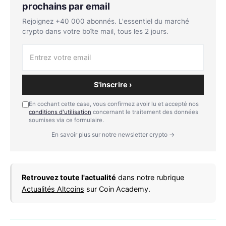
prochains par email
Rejoignez +40 000 abonnés. L'essentiel du marché
crypto dans votre boîte mail, tous les 2 jours.
S'inscrire ›
En cochant cette case, vous confirmez avoir lu et accepté nos
conditions d'utilisation
concernant le traitement des données
soumises via ce formulaire.
En savoir plus sur notre newsletter crypto →
Retrouvez toute l'actualité
dans notre rubrique
Actualités Altcoins
sur Coin Academy.