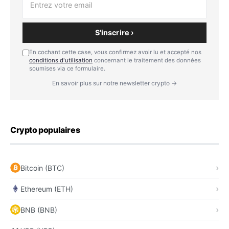
S'inscrire ›
En cochant cette case, vous confirmez avoir lu et accepté nos
conditions d'utilisation
concernant le traitement des données
soumises via ce formulaire.
En savoir plus sur notre newsletter crypto →
Crypto populaires
Bitcoin (BTC)
Ethereum (ETH)
BNB (BNB)