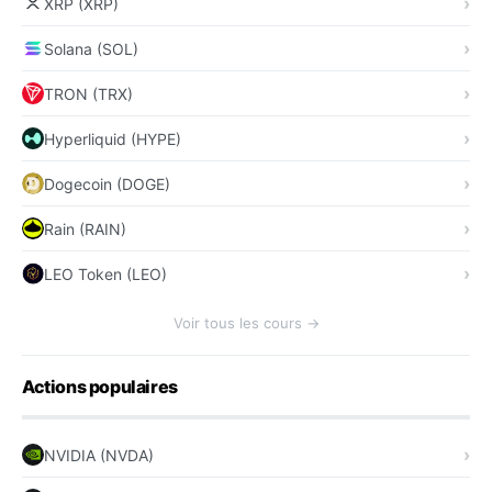
XRP (XRP)
Solana (SOL)
TRON (TRX)
Hyperliquid (HYPE)
Dogecoin (DOGE)
Rain (RAIN)
LEO Token (LEO)
Voir tous les cours →
Actions populaires
NVIDIA (NVDA)