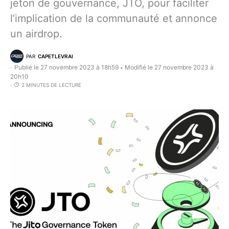
jeton de gouvernance, JTO, pour faciliter
l’implication de la communauté et annonce
un airdrop.
PAR
CAPETLEVRAI
Publié le 27 novembre 2023 à 18h59
Modifié le 27 novembre 2023 à
•
20h10
2 MINUTES DE LECTURE