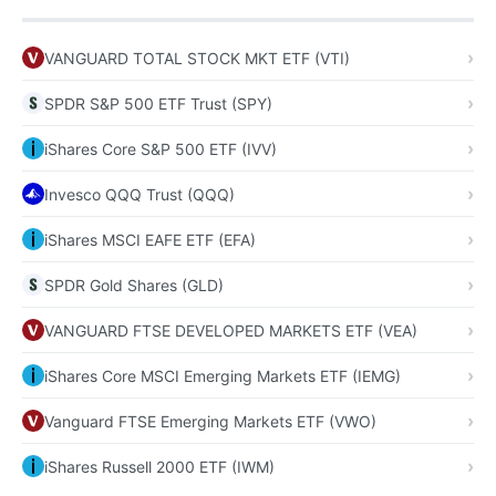
VANGUARD TOTAL STOCK MKT ETF (VTI)
SPDR S&P 500 ETF Trust (SPY)
iShares Core S&P 500 ETF (IVV)
Invesco QQQ Trust (QQQ)
iShares MSCI EAFE ETF (EFA)
SPDR Gold Shares (GLD)
VANGUARD FTSE DEVELOPED MARKETS ETF (VEA)
iShares Core MSCI Emerging Markets ETF (IEMG)
Vanguard FTSE Emerging Markets ETF (VWO)
iShares Russell 2000 ETF (IWM)