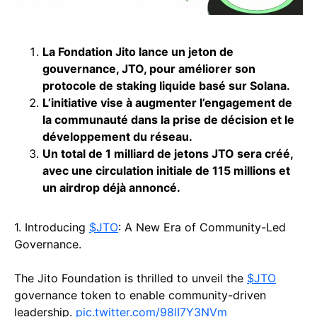
La Fondation Jito lance un jeton de
gouvernance, JTO, pour améliorer son
protocole de staking liquide basé sur Solana.
L’initiative vise à augmenter l’engagement de
la communauté dans la prise de décision et le
développement du réseau.
Un total de 1 milliard de jetons JTO sera créé,
avec une circulation initiale de 115 millions et
un airdrop déjà annoncé.
1. Introducing
$JTO
: A New Era of Community-Led
Governance.
The Jito Foundation is thrilled to unveil the
$JTO
governance token to enable community-driven
leadership.
pic.twitter.com/98lI7Y3NVm