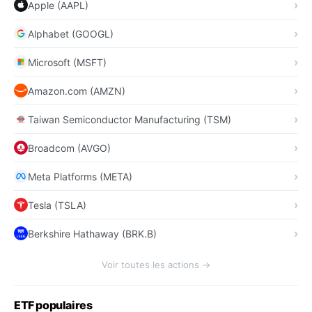
Apple (AAPL)
Alphabet (GOOGL)
Microsoft (MSFT)
Amazon.com (AMZN)
Taiwan Semiconductor Manufacturing (TSM)
Broadcom (AVGO)
Meta Platforms (META)
Tesla (TSLA)
Berkshire Hathaway (BRK.B)
Voir toutes les actions →
ETF populaires