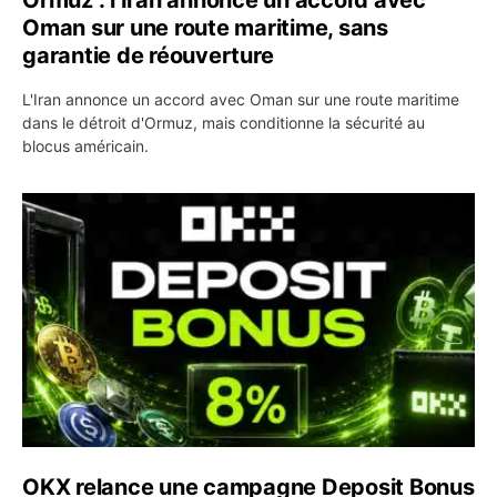
Ormuz : l’Iran annonce un accord avec
Oman sur une route maritime, sans
garantie de réouverture
L'Iran annonce un accord avec Oman sur une route maritime
dans le détroit d'Ormuz, mais conditionne la sécurité au
blocus américain.
OKX relance une campagne Deposit Bonus : jusqu’à 5 00
OKX relance une campagne Deposit Bonus