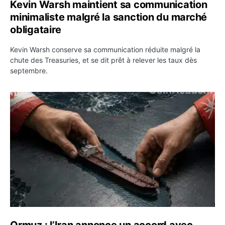
Kevin Warsh maintient sa communication
minimaliste malgré la sanction du marché
obligataire
Kevin Warsh conserve sa communication réduite malgré la
chute des Treasuries, et se dit prêt à relever les taux dès
septembre.
Ormuz : l’Iran annonce un accord avec Oman sur une rou