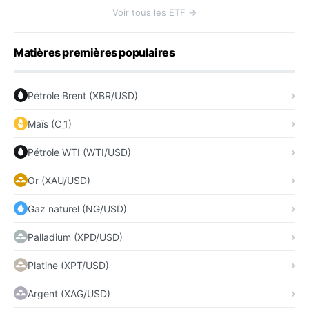
Voir tous les ETF →
Matières premières populaires
Pétrole Brent (XBR/USD)
Maïs (C_1)
Pétrole WTI (WTI/USD)
Or (XAU/USD)
Gaz naturel (NG/USD)
Palladium (XPD/USD)
Platine (XPT/USD)
Argent (XAG/USD)