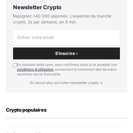
Newsletter Crypto
Rejoignez +40 000 abonnés. L'essentiel du marché
crypto, 2x par semaine, en 5 min.
S'inscrire ›
En cochant cette case, vous confirmez avoir lu et accepté nos
conditions d'utilisation
concernant le traitement des données
soumises via ce formulaire.
En savoir plus sur notre newsletter crypto →
Crypto populaires