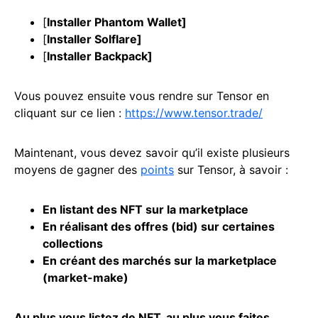
[
Installer Phantom Wallet
]
[
Installer Solflare
]
[
Installer Backpack
]
Vous pouvez ensuite vous rendre sur Tensor en
cliquant sur ce lien :
https://www.tensor.trade/
Maintenant, vous devez savoir qu’il existe plusieurs
moyens de gagner des
points
sur Tensor, à savoir :
En listant des NFT sur la marketplace
En réalisant des offres (bid) sur certaines
collections
En créant des marchés sur la marketplace
(market-make)
Au plus vous listez de NFT, au plus vous faites