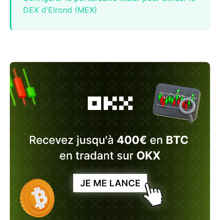
DEX d'Elrond (MEX)