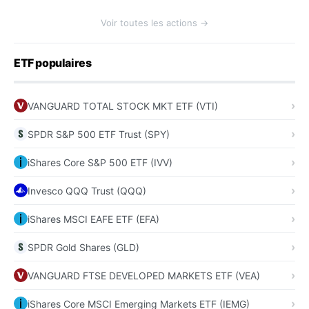
Voir toutes les actions →
ETF populaires
VANGUARD TOTAL STOCK MKT ETF (VTI)
SPDR S&P 500 ETF Trust (SPY)
iShares Core S&P 500 ETF (IVV)
Invesco QQQ Trust (QQQ)
iShares MSCI EAFE ETF (EFA)
SPDR Gold Shares (GLD)
VANGUARD FTSE DEVELOPED MARKETS ETF (VEA)
iShares Core MSCI Emerging Markets ETF (IEMG)