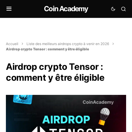
Coin Academy
Accueil
Liste des meilleurs airdrops crypto à venir en 2026
Airdrop crypto Tensor : comment y être éligible
Airdrop crypto Tensor :
comment y être éligible