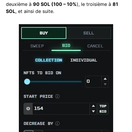
deuxième à
90 SOL (100 – 10%
), le troisième à
81
SOL
, et ainsi de suite.