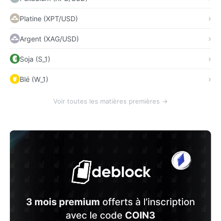
Platine (XPT/USD)
Argent (XAG/USD)
Soja (S_1)
Blé (W_1)
Voir toutes les matières premières →