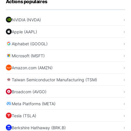
Actions populaires
NVIDIA (NVDA)
Apple (AAPL)
Alphabet (GOOGL)
Microsoft (MSFT)
Amazon.com (AMZN)
Taiwan Semiconductor Manufacturing (TSM)
Broadcom (AVGO)
Meta Platforms (META)
Tesla (TSLA)
Berkshire Hathaway (BRK.B)