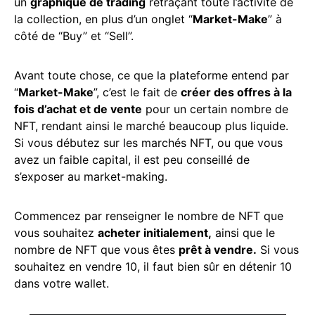
un
graphique de trading
retraçant toute l’activité de
la collection, en plus d’un onglet “
Market-Make
” à
côté de “Buy” et “Sell”.
Avant toute chose, ce que la plateforme entend par
“
Market-Make
”, c’est le fait de
créer des offres à la
fois d’achat et de vente
pour un certain nombre de
NFT, rendant ainsi le marché beaucoup plus liquide.
Si vous débutez sur les marchés NFT, ou que vous
avez un faible capital, il est peu conseillé de
s’exposer au market-making.
Commencez par renseigner le nombre de NFT que
vous souhaitez
acheter initialement,
ainsi que le
nombre de NFT que vous êtes
prêt à vendre.
Si vous
souhaitez en vendre 10, il faut bien sûr en détenir 10
dans votre wallet.