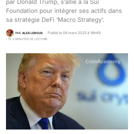
par Donald Trump, s’allie à la Sui
Foundation pour intégrer ses actifs dans
sa stratégie DeFi ‘Macro Strategy’.
Publié le 06 mars 2025 à 16h49
PAR
ALEX LEROUX
2 MINUTES DE LECTURE