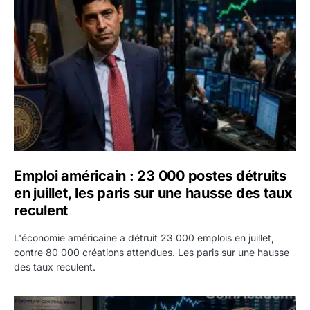
Emploi américain : 23 000 postes détruits en juillet, les 
Emploi américain : 23 000 postes détruits
en juillet, les paris sur une hausse des taux
reculent
L'économie américaine a détruit 23 000 emplois en juillet,
contre 80 000 créations attendues. Les paris sur une hausse
des taux reculent.
Yen : Washington a vendu des euros sans prévenir la BC