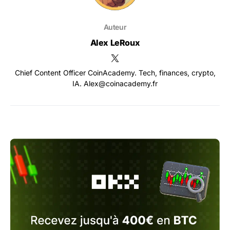
Auteur
Alex LeRoux
Chief Content Officer CoinAcademy. Tech, finances, crypto,
IA. Alex@coinacademy.fr