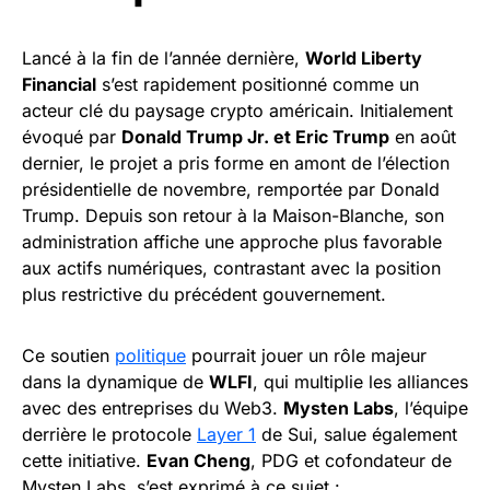
Lancé à la fin de l’année dernière,
World Liberty
Financial
s’est rapidement positionné comme un
acteur clé du paysage crypto américain. Initialement
évoqué par
Donald Trump Jr. et Eric Trump
en août
dernier, le projet a pris forme en amont de l’élection
présidentielle de novembre, remportée par Donald
Trump. Depuis son retour à la Maison-Blanche, son
administration affiche une approche plus favorable
aux actifs numériques, contrastant avec la position
plus restrictive du précédent gouvernement.
Ce soutien
politique
pourrait jouer un rôle majeur
dans la dynamique de
WLFI
, qui multiplie les alliances
avec des entreprises du Web3.
Mysten Labs
, l’équipe
derrière le protocole
Layer 1
de Sui, salue également
cette initiative.
Evan Cheng
, PDG et cofondateur de
Mysten Labs, s’est exprimé à ce sujet :