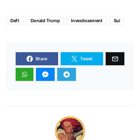
DeFi
Donald Trump
Investissement
Sui
Share
Tweet