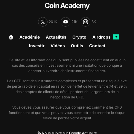
Coin Academy
201K
21K
3K
🏠︎
Académie
Actualités
Crypto
Airdrops
✦
Investir
Vidéos
Outils
Contact
Ce site et les informations qui y sont publiées ne constituent en aucun
cas des conseils en investissement ni une incitation quelconque à
acheter ou vendre des instruments financiers.
Les CFD sont des instruments complexes et présentent un risque élevé
de perte rapide en capital en raison de l'effet de levier. Entre 74 et 89 %
des comptes de clients de détail perdent de l'argent lors de la
négociation de CFD.
Vous devez vous assurer que vous comprenez comment les CFD
fonctionnent et que vous pouvez vous permettre de prendre le risque
élevé de perdre votre argent
🗞️ Nous suivre sur Google Actualité