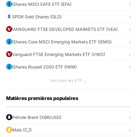
iShares MSCI EAFE ETF (EFA)
SPDR Gold Shares (GLD)
VANGUARD FTSE DEVELOPED MARKETS ETF (VEA)
iShares Core MSCI Emerging Markets ETF (IEMG)
Vanguard FTSE Emerging Markets ETF (VWO)
iShares Russell 2000 ETF (IWM)
Voir tous les ETF →
Matières premières populaires
Pétrole Brent (XBR/USD)
Maïs (C_1)