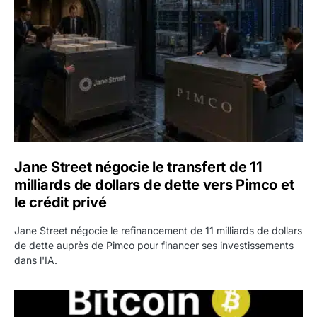
Jane Street négocie le transfert de 11
milliards de dollars de dette vers Pimco et
le crédit privé
Jane Street négocie le refinancement de 11 milliards de dollars
de dette auprès de Pimco pour financer ses investissements
dans l'IA.
Bitcoin stagne à 64 000 dollars pendant que les baleines