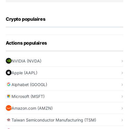
Crypto populaires
Actions populaires
NVIDIA (NVDA)
Apple (AAPL)
Alphabet (GOOGL)
Microsoft (MSFT)
Amazon.com (AMZN)
Taiwan Semiconductor Manufacturing (TSM)