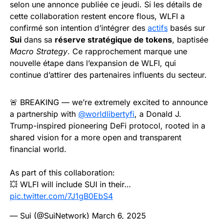
selon une annonce publiée ce jeudi. Si les détails de
cette collaboration restent encore flous, WLFI a
confirmé son intention d’intégrer des
actifs
basés sur
Sui
dans sa
réserve stratégique de tokens
, baptisée
Macro Strategy
. Ce rapprochement marque une
nouvelle étape dans l’expansion de WLFI, qui
continue d’attirer des partenaires influents du secteur.
🚨 BREAKING — we’re extremely excited to announce
a partnership with
@worldlibertyfi
, a Donald J.
Trump-inspired pioneering DeFi protocol, rooted in a
shared vision for a more open and transparent
financial world.
As part of this collaboration:
💥 WLFI will include SUI in their…
pic.twitter.com/7J1gB0EbS4
— Sui (@SuiNetwork)
March 6, 2025