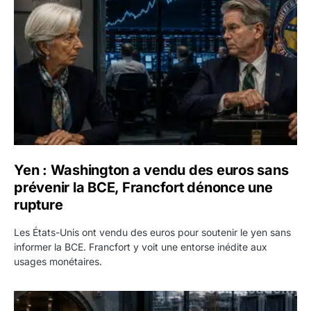
Yen : Washington a vendu des euros sans
prévenir la BCE, Francfort dénonce une
rupture
Les États-Unis ont vendu des euros pour soutenir le yen sans
informer la BCE. Francfort y voit une entorse inédite aux
usages monétaires.
Jane Street négocie le transfert de 11 milliards de dollars