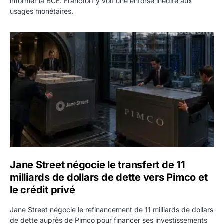
informer la BCE. Francfort y voit une entorse inédite aux
usages monétaires.
Jane Street négocie le transfert de 11 milliards de dollars
Jane Street négocie le transfert de 11
milliards de dollars de dette vers Pimco et
le crédit privé
Jane Street négocie le refinancement de 11 milliards de dollars
de dette auprès de Pimco pour financer ses investissements