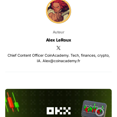
Auteur
Alex LeRoux
Chief Content Officer CoinAcademy. Tech, finances, crypto,
IA. Alex@coinacademy.fr