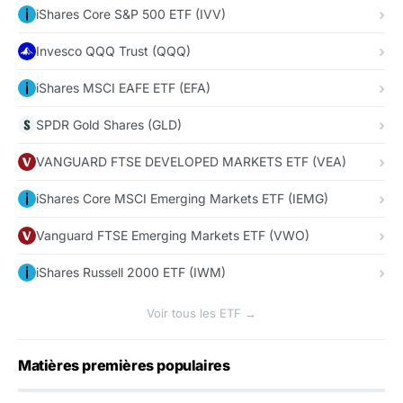
iShares Core S&P 500 ETF (IVV)
Invesco QQQ Trust (QQQ)
iShares MSCI EAFE ETF (EFA)
SPDR Gold Shares (GLD)
VANGUARD FTSE DEVELOPED MARKETS ETF (VEA)
iShares Core MSCI Emerging Markets ETF (IEMG)
Vanguard FTSE Emerging Markets ETF (VWO)
iShares Russell 2000 ETF (IWM)
Voir tous les ETF →
Matières premières populaires