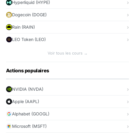
Hyperliquid (HYPE)
Dogecoin (DOGE)
Rain (RAIN)
LEO Token (LEO)
Voir tous les cours →
Actions populaires
NVIDIA (NVDA)
Apple (AAPL)
Alphabet (GOOGL)
Microsoft (MSFT)