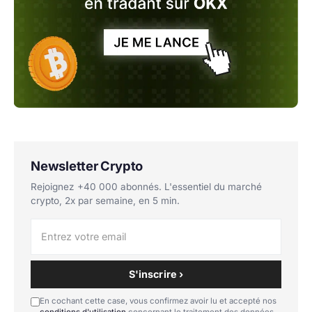
Newsletter Crypto
Rejoignez +40 000 abonnés. L'essentiel du marché
crypto, 2x par semaine, en 5 min.
S'inscrire ›
En cochant cette case, vous confirmez avoir lu et accepté nos
conditions d'utilisation
concernant le traitement des données