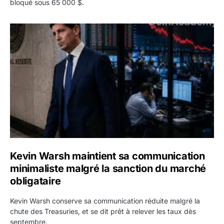
bloqué sous 65 000 $.
Kevin Warsh maintient sa communication minimaliste mal
Kevin Warsh maintient sa communication
minimaliste malgré la sanction du marché
obligataire
Kevin Warsh conserve sa communication réduite malgré la
chute des Treasuries, et se dit prêt à relever les taux dès
septembre.