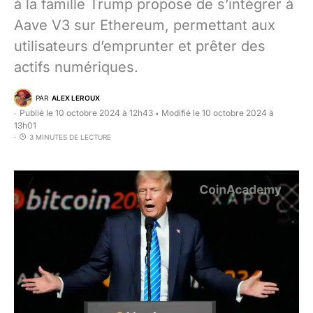
à la famille Trump propose de s’intégrer à
Aave V3 sur Ethereum, permettant aux
utilisateurs d’emprunter et prêter des
actifs numériques.
PAR
ALEX LEROUX
Publié le 10 octobre 2024 à 12h43
Modifié le 10 octobre 2024 à
•
13h01
3 MINUTES DE LECTURE