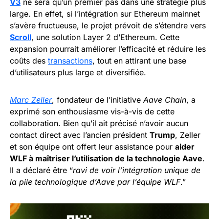
V3
ne sera qu’un premier pas dans une stratégie plus
large. En effet, si l’intégration sur Ethereum mainnet
s’avère fructueuse, le projet prévoit de s’étendre vers
Scroll
, une solution Layer 2 d’Ethereum. Cette
expansion pourrait améliorer l’efficacité et réduire les
coûts des
transactions
, tout en attirant une base
d’utilisateurs plus large et diversifiée.
Marc Zeller
, fondateur de l’initiative
Aave Chain
, a
exprimé son enthousiasme vis-à-vis de cette
collaboration. Bien qu’il ait précisé n’avoir aucun
contact direct avec l’ancien président
Trump
, Zeller
et son équipe ont offert leur assistance pour
aider
WLF à maîtriser l’utilisation de la technologie Aave
.
Il a déclaré être “
ravi de voir l’intégration unique de
la pile technologique d’Aave par l’équipe WLF
.”