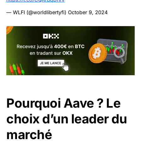
— WLFI (@worldlibertyfi)
October 9, 2024
Pourquoi Aave ? Le
choix d’un leader du
marché