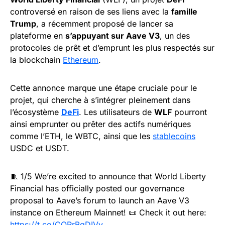
controversé en raison de ses liens avec la
famille
Trump
, a récemment proposé de lancer sa
plateforme en
s’appuyant sur Aave V3
, un des
protocoles de prêt et d’emprunt les plus respectés sur
la blockchain
Ethereum
.
Cette annonce marque une étape cruciale pour le
projet, qui cherche à s’intégrer pleinement dans
l’écosystème
DeFi
. Les utilisateurs de
WLF
pourront
ainsi emprunter ou prêter des actifs numériques
comme l’ETH, le WBTC, ainsi que les
stablecoins
USDC et USDT.
🧵 1/5 We’re excited to announce that World Liberty
Financial has officially posted our governance
proposal to Aave’s forum to launch an Aave V3
instance on Ethereum Mainnet! 📜 Check it out here:
https://t.co/CQRrBqDIVv