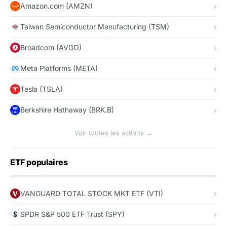
Amazon.com (AMZN)
Taiwan Semiconductor Manufacturing (TSM)
Broadcom (AVGO)
Meta Platforms (META)
Tesla (TSLA)
Berkshire Hathaway (BRK.B)
Voir toutes les actions →
ETF populaires
VANGUARD TOTAL STOCK MKT ETF (VTI)
SPDR S&P 500 ETF Trust (SPY)