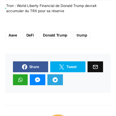
Tron : World Liberty Financial de Donald Trump devrait
accumuler du TRX pour sa réserve
Aave
DeFi
Donald Trump
trump
Share
Tweet