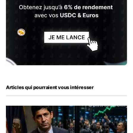
Articles qui pourraient vous intéresser
Emploi américain : 23 000 postes détruits en juillet, les 