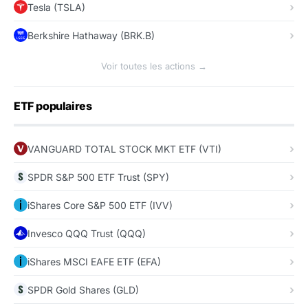
Tesla (TSLA)
Berkshire Hathaway (BRK.B)
Voir toutes les actions →
ETF populaires
VANGUARD TOTAL STOCK MKT ETF (VTI)
SPDR S&P 500 ETF Trust (SPY)
iShares Core S&P 500 ETF (IVV)
Invesco QQQ Trust (QQQ)
iShares MSCI EAFE ETF (EFA)
SPDR Gold Shares (GLD)