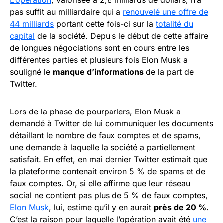
L’opération
, valorisée à 2,8 milliards de dollars, n’a
pas suffit au milliardaire qui a
renouvelé une offre de
44 milliards
portant cette fois-ci sur la
totalité du
capital
de la société. Depuis le début de cette affaire
de longues négociations sont en cours entre les
différentes parties et plusieurs fois Elon Musk a
souligné le
manque d’informations
de la part de
Twitter.
Lors de la phase de pourparlers, Elon Musk a
demandé à Twitter de lui communiquer les documents
détaillant le nombre de faux comptes et de spams,
une demande à laquelle la société a partiellement
satisfait. En effet, en mai dernier Twitter estimait que
la plateforme contenait environ 5 % de spams et de
faux comptes. Or, si elle affirme que leur réseau
social ne contient pas plus de 5 % de faux comptes,
Elon Musk
, lui, estime qu’il y en aurait
près de 20 %
.
C’est la raison pour laquelle l’opération avait été
une