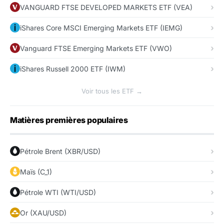
VANGUARD FTSE DEVELOPED MARKETS ETF (VEA)
iShares Core MSCI Emerging Markets ETF (IEMG)
Vanguard FTSE Emerging Markets ETF (VWO)
iShares Russell 2000 ETF (IWM)
Voir tous les ETF →
Matières premières populaires
Pétrole Brent (XBR/USD)
Maïs (C_1)
Pétrole WTI (WTI/USD)
Or (XAU/USD)