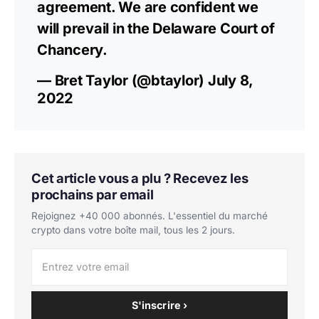
agreement. We are confident we
will prevail in the Delaware Court of
Chancery.
— Bret Taylor (@btaylor)
July 8,
2022
Cet article vous a plu ? Recevez les
prochains par email
Rejoignez +40 000 abonnés. L'essentiel du marché
crypto dans votre boîte mail, tous les 2 jours.
S'inscrire ›