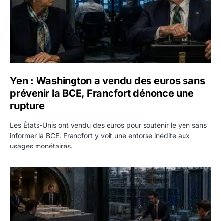
Yen : Washington a vendu des euros sans
prévenir la BCE, Francfort dénonce une
rupture
Les États-Unis ont vendu des euros pour soutenir le yen sans
informer la BCE. Francfort y voit une entorse inédite aux
usages monétaires.
Jane Street négocie le transfert de 11 milliards de dollars