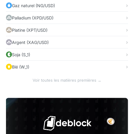
Gaz naturel (NG/USD)
Palladium (XPD/USD)
Platine (XPT/USD)
Argent (XAG/USD)
Soja (S_1)
Blé (W_1)
Voir toutes les matières premières →