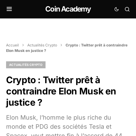
Coin Academy
Accueil
Actualités Crypto
Crypto : Twitter prêt à contraindre
Elon Musk en justice ?
ACTUALITÉS CRYPTO
Crypto : Twitter prêt à
contraindre Elon Musk en
justice ?
Elon Musk, l’homme le plus riche du
monde et PDG des sociétés Tesla et
Spacex, veut mettre fin à l’accord de 44