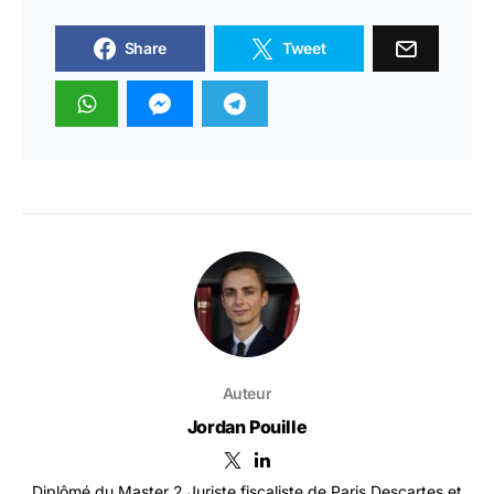
Share
Tweet
Auteur
Jordan Pouille
Diplômé du Master 2 Juriste fiscaliste de Paris Descartes et