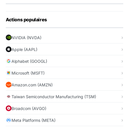
Actions populaires
NVIDIA (NVDA)
Apple (AAPL)
Alphabet (GOOGL)
Microsoft (MSFT)
Amazon.com (AMZN)
Taiwan Semiconductor Manufacturing (TSM)
Broadcom (AVGO)
Meta Platforms (META)