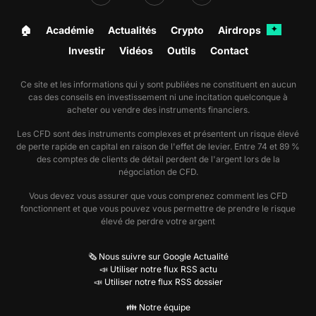
🏠︎
Académie
Actualités
Crypto
Airdrops
✦
Investir
Vidéos
Outils
Contact
Ce site et les informations qui y sont publiées ne constituent en aucun
cas des conseils en investissement ni une incitation quelconque à
acheter ou vendre des instruments financiers.
Les CFD sont des instruments complexes et présentent un risque élevé
de perte rapide en capital en raison de l'effet de levier. Entre 74 et 89 %
des comptes de clients de détail perdent de l'argent lors de la
négociation de CFD.
Vous devez vous assurer que vous comprenez comment les CFD
fonctionnent et que vous pouvez vous permettre de prendre le risque
élevé de perdre votre argent
🗞️ Nous suivre sur Google Actualité
📣 Utiliser notre flux RSS actu
📣 Utiliser notre flux RSS dossier
👪 Notre équipe