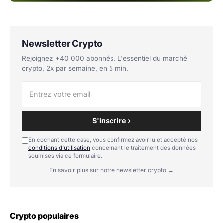
Newsletter Crypto
Rejoignez +40 000 abonnés. L'essentiel du marché
crypto, 2x par semaine, en 5 min.
S'inscrire ›
En cochant cette case, vous confirmez avoir lu et accepté nos
conditions d'utilisation
concernant le traitement des données
soumises via ce formulaire.
En savoir plus sur notre newsletter crypto →
Crypto populaires