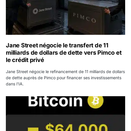
Jane Street négocie le transfert de 11
milliards de dollars de dette vers Pimco et
le crédit privé
Jane Street négocie le refinancement de 11 milliards de dollars
de dette auprès de Pimco pour financer ses investissements
dans l'IA.
Bitcoin stagne à 64 000 dollars pendant que les baleines