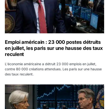
Emploi américain : 23 000 postes détruits
en juillet, les paris sur une hausse des taux
reculent
L'économie américaine a détruit 23 000 emplois en juillet,
contre 80 000 créations attendues. Les paris sur une hausse
des taux reculent.
Yen : Washington a vendu des euros sans prévenir la BC