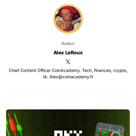
Auteur
Alex LeRoux
Chief Content Officer CoinAcademy. Tech, finances, crypto,
IA. Alex@coinacademy.fr