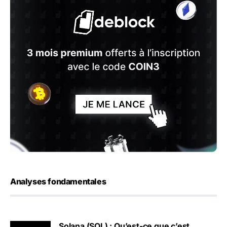
Analyses fondamentales
Solana (SOL) : Qu’est-ce que c’est,