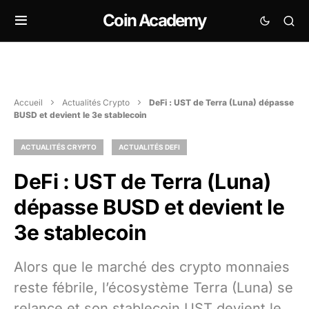
Coin Academy
Accueil
Actualités Crypto
DeFi : UST de Terra (Luna) dépasse
BUSD et devient le 3e stablecoin
ACTUALITÉS CRYPTO
ACTUALITÉS DEFI
DeFi : UST de Terra (Luna)
dépasse BUSD et devient le
3e stablecoin
Alors que le marché des crypto monnaies
reste fébrile, l’écosystème Terra (Luna) se
relance et son stablecoin UST devient le