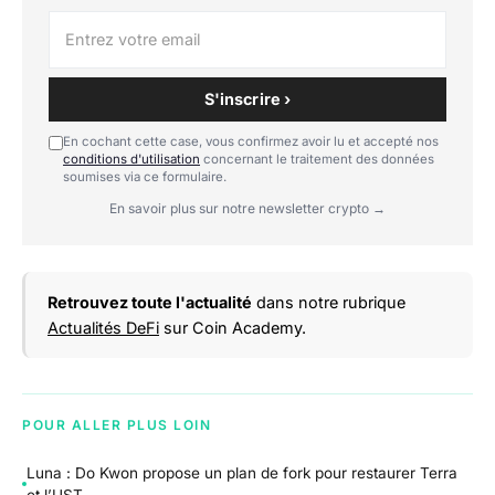
S'inscrire ›
En cochant cette case, vous confirmez avoir lu et accepté nos
conditions d'utilisation
concernant le traitement des données
soumises via ce formulaire.
En savoir plus sur notre newsletter crypto →
Retrouvez toute l'actualité
dans notre rubrique
Actualités DeFi
sur Coin Academy.
POUR ALLER PLUS LOIN
Luna : Do Kwon propose un plan de fork pour restaurer Terra