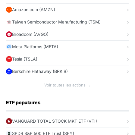
Amazon.com (AMZN)
Taiwan Semiconductor Manufacturing (TSM)
Broadcom (AVGO)
Meta Platforms (META)
Tesla (TSLA)
Berkshire Hathaway (BRK.B)
Voir toutes les actions →
ETF populaires
VANGUARD TOTAL STOCK MKT ETF (VTI)
SPDR S&P 500 ETF Trust (SPY)