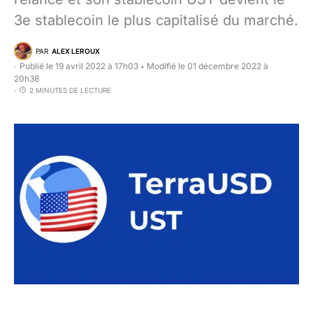
3e stablecoin le plus capitalisé du marché.
PAR
ALEX LEROUX
Publié le 19 avril 2022 à 17h03
Modifié le 01 décembre 2022 à
•
20h38
2 MINUTES DE LECTURE