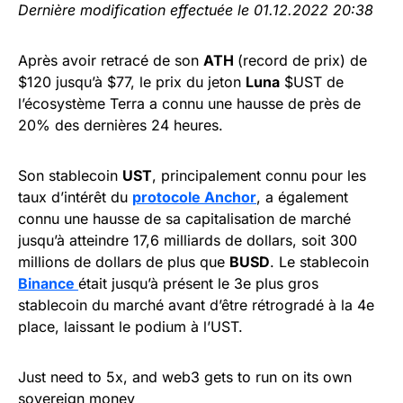
Dernière modification effectuée le 01.12.2022 20:38
Après avoir retracé de son
ATH
(record de prix) de
$120 jusqu’à $77, le prix du jeton
Luna
$UST de
l’écosystème Terra a connu une hausse de près de
20% des dernières 24 heures.
Son stablecoin
UST
, principalement connu pour les
taux d’intérêt du
protocole Anchor
, a également
connu une hausse de sa capitalisation de marché
jusqu’à atteindre 17,6 milliards de dollars, soit 300
millions de dollars de plus que
BUSD
. Le stablecoin
Binance
était jusqu’à présent le 3e plus gros
stablecoin du marché avant d’être rétrogradé à la 4e
place, laissant le podium à l’UST.
Just need to 5x, and web3 gets to run on its own
sovereign money