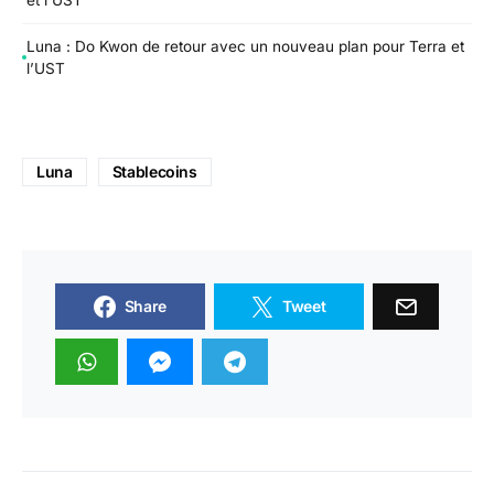
et l’UST
Luna : Do Kwon de retour avec un nouveau plan pour Terra et
l’UST
Luna
Stablecoins
Share
Tweet