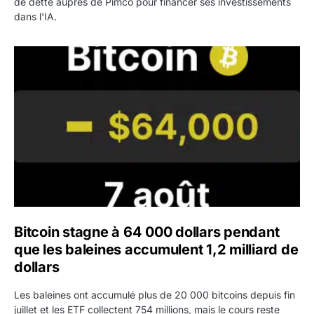
de dette auprès de Pimco pour financer ses investissements
dans l'IA.
Bitcoin stagne à 64 000 dollars pendant que les baleines
Bitcoin stagne à 64 000 dollars pendant
que les baleines accumulent 1,2 milliard de
dollars
Les baleines ont accumulé plus de 20 000 bitcoins depuis fin
juillet et les ETF collectent 754 millions, mais le cours reste