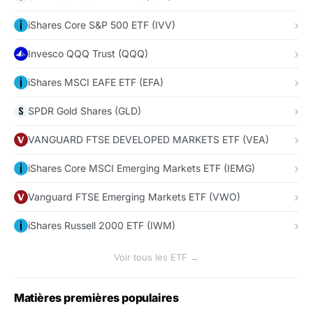
iShares Core S&P 500 ETF (IVV)
Invesco QQQ Trust (QQQ)
iShares MSCI EAFE ETF (EFA)
SPDR Gold Shares (GLD)
VANGUARD FTSE DEVELOPED MARKETS ETF (VEA)
iShares Core MSCI Emerging Markets ETF (IEMG)
Vanguard FTSE Emerging Markets ETF (VWO)
iShares Russell 2000 ETF (IWM)
Voir tous les ETF →
Matières premières populaires