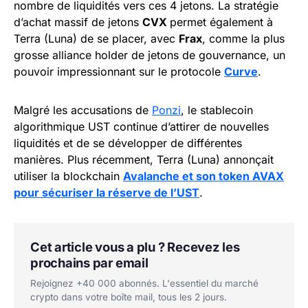
nombre de liquidités vers ces 4 jetons. La stratégie
d’achat massif de jetons
CVX
permet également à
Terra (Luna) de se placer, avec
Frax
, comme la plus
grosse alliance holder de jetons de gouvernance, un
pouvoir impressionnant sur le protocole
Curve
.
Malgré les accusations de
Ponzi
, le stablecoin
algorithmique UST continue d’attirer de nouvelles
liquidités et de se développer de différentes
manières. Plus récemment, Terra (Luna) annonçait
utiliser la blockchain
Avalanche et son token AVAX
pour sécuriser la réserve de l’UST
.
Cet article vous a plu ? Recevez les
prochains par email
Rejoignez +40 000 abonnés. L'essentiel du marché
crypto dans votre boîte mail, tous les 2 jours.