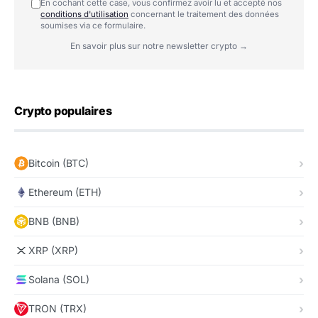
En cochant cette case, vous confirmez avoir lu et accepté nos
conditions d'utilisation
concernant le traitement des données
soumises via ce formulaire.
En savoir plus sur notre newsletter crypto →
Crypto populaires
Bitcoin (BTC)
Ethereum (ETH)
BNB (BNB)
XRP (XRP)
Solana (SOL)
TRON (TRX)