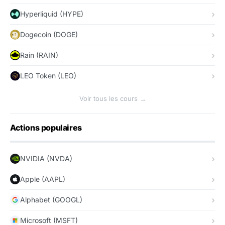
Hyperliquid (HYPE)
Dogecoin (DOGE)
Rain (RAIN)
LEO Token (LEO)
Voir tous les cours →
Actions populaires
NVIDIA (NVDA)
Apple (AAPL)
Alphabet (GOOGL)
Microsoft (MSFT)