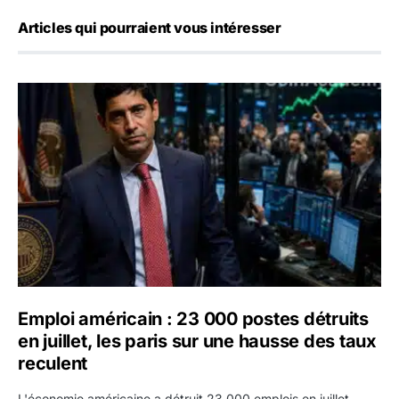
Articles qui pourraient vous intéresser
Emploi américain : 23 000 postes détruits en juillet, les 
Emploi américain : 23 000 postes détruits
en juillet, les paris sur une hausse des taux
reculent
L'économie américaine a détruit 23 000 emplois en juillet,