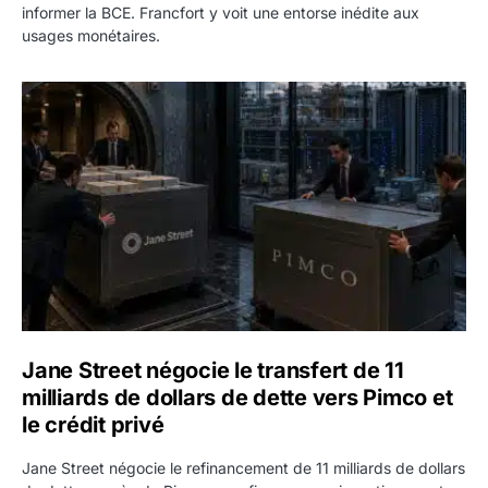
informer la BCE. Francfort y voit une entorse inédite aux
usages monétaires.
Jane Street négocie le transfert de 11 milliards de dollars
Jane Street négocie le transfert de 11
milliards de dollars de dette vers Pimco et
le crédit privé
Jane Street négocie le refinancement de 11 milliards de dollars