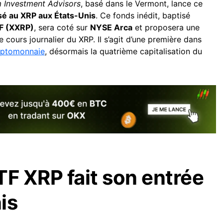
 Investment Advisors
, basé dans le Vermont, lance ce
é au XRP aux États-Unis
. Ce fonds inédit, baptisé
TF (XXRP)
, sera coté sur
NYSE Arca
et proposera une
e cours journalier du XRP. Il s’agit d’une première dans
yptomonnaie
, désormais la quatrième capitalisation du
TF XRP fait son entrée
is