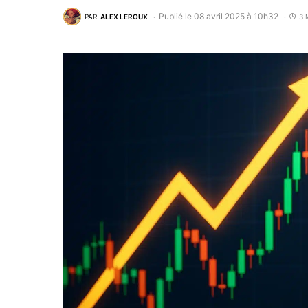
Publié le 08 avril 2025 à 10h32
PAR
ALEX LEROUX
3 