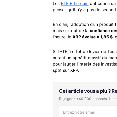
Les
ETF Ethereum
ont connu un s
penser qu’il n’y a pas de second
En clair, l’adoption d’un produi
mais surtout de la
confiance de
l’heure, le
XRP évolue à 1,85 $
, 
Si l’ETF à effet de levier de Teu
autant un appétit massif du marc
pour jauger l’intérêt des investi
spot sur XRP.
Cet article vous a plu ? 
Rejoignez +40 000 abonnés. L'essen