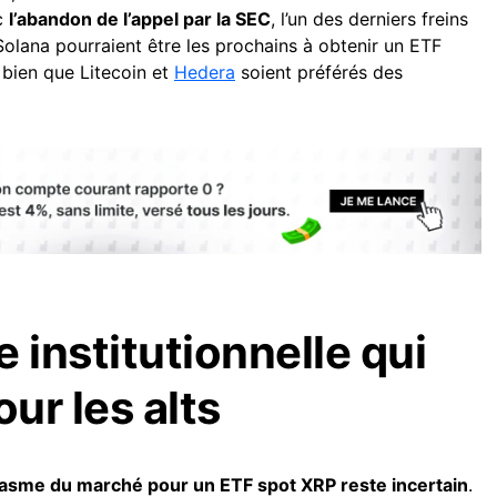
ec
l’abandon de l’appel par la SEC
, l’un des derniers freins
olana pourraient être les prochains à obtenir un ETF
 bien que Litecoin et
Hedera
soient préférés des
institutionnelle qui
our les alts
iasme du marché pour un ETF spot XRP reste incertain
.