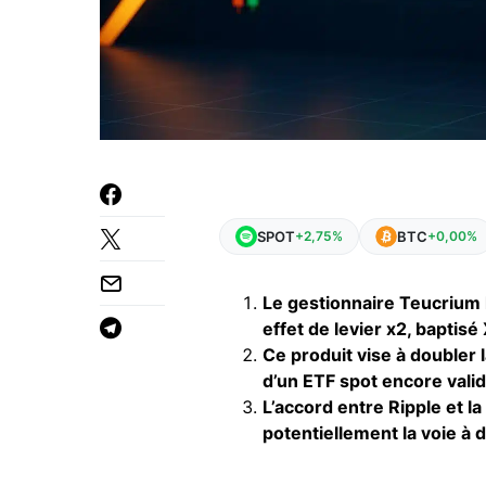
SPOT
BTC
+2,75%
+0,00%
Le gestionnaire Teucrium 
effet de levier x2, baptisé
Ce produit vise à doubler
d’un ETF spot encore valid
L’accord entre Ripple et l
potentiellement la voie à