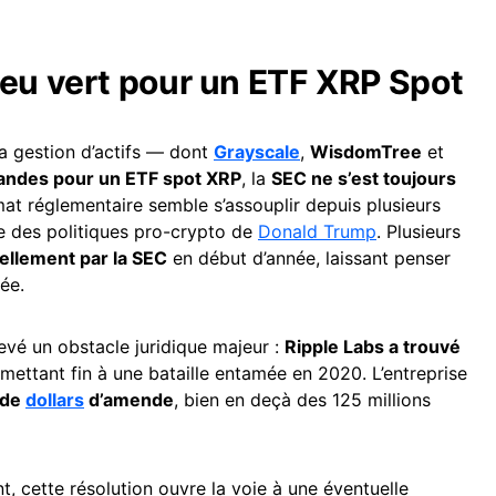
feu vert pour un ETF XRP Spot
la gestion d’actifs — dont
Grayscale
,
WisdomTree
et
ndes pour un ETF spot XRP
, la
SEC ne s’est toujours
imat réglementaire semble s’assouplir depuis plusieurs
e des politiques pro-crypto de
Donald Trump
. Plusieurs
iellement par la SEC
en début d’année, laissant penser
ée.
vé un obstacle juridique majeur :
Ripple Labs a trouvé
mettant fin à une bataille entamée en 2020. L’entreprise
 de
dollars
d’amende
, bien en deçà des 125 millions
, cette résolution ouvre la voie à une éventuelle