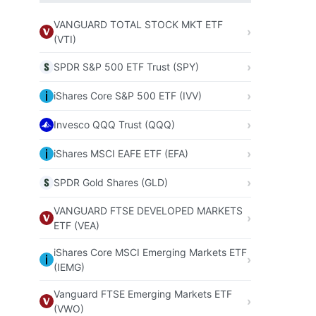
VANGUARD TOTAL STOCK MKT ETF
(VTI)
SPDR S&P 500 ETF Trust (SPY)
iShares Core S&P 500 ETF (IVV)
Invesco QQQ Trust (QQQ)
iShares MSCI EAFE ETF (EFA)
SPDR Gold Shares (GLD)
VANGUARD FTSE DEVELOPED MARKETS
ETF (VEA)
iShares Core MSCI Emerging Markets ETF
(IEMG)
Vanguard FTSE Emerging Markets ETF
(VWO)