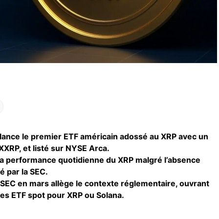
lance le premier ETF américain adossé au XRP avec un
 XXRP, et listé sur NYSE Arca.
 la performance quotidienne du XRP malgré l’absence
é par la SEC.
a SEC en mars allège le contexte réglementaire, ouvrant
 des ETF spot pour XRP ou Solana.