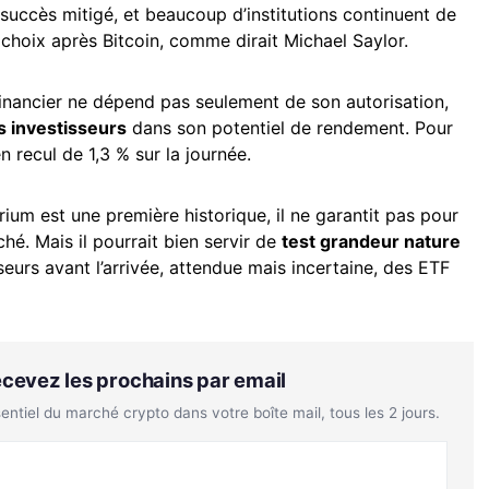
uccès mitigé, et beaucoup d’institutions continuent de
 choix après Bitcoin, comme dirait Michael Saylor.
t financier ne dépend pas seulement de son autorisation,
s investisseurs
dans son potentiel de rendement. Pour
en recul de 1,3 % sur la journée.
crium est une première historique, il ne garantit pas pour
hé. Mais il pourrait bien servir de
test grandeur nature
sseurs avant l’arrivée, attendue mais incertaine, des ETF
Recevez les prochains par email
tiel du marché crypto dans votre boîte mail, tous les 2 jours.