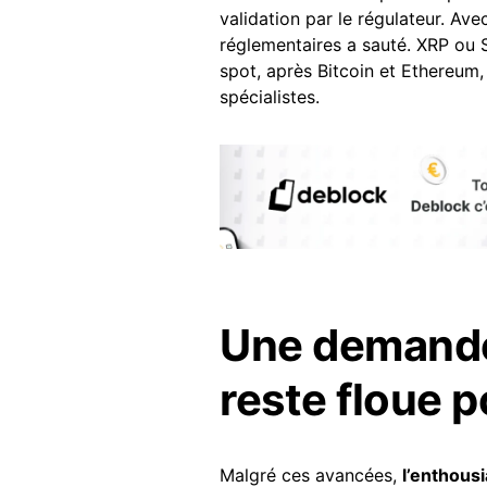
validation par le régulateur. Av
réglementaires a sauté. XRP ou S
spot, après Bitcoin et Ethereum,
spécialistes.
Une demande 
reste floue p
Malgré ces avancées,
l’enthous