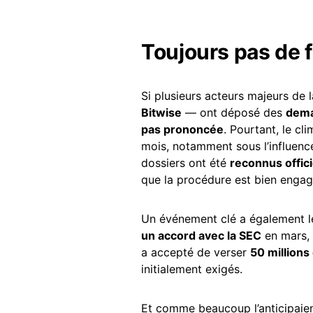
Toujours pas de 
Si plusieurs acteurs majeurs de 
Bitwise
— ont déposé des
dema
pas prononcée
. Pourtant, le cl
mois, notamment sous l’influenc
dossiers ont été
reconnus offic
que la procédure est bien engag
Un événement clé a également le
un accord avec la SEC
en mars, 
a accepté de verser
50 millions
initialement exigés.
Et comme beaucoup l’anticipaient