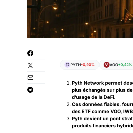
PYTH
VOO
-0,90%
+0,42%
Pyth Network permet déso
plus échangés sur plus de
d’usage de la DeFi.
Ces données fiables, fourn
des ETF comme VOO, IWB, 
Pyth devient un pont strat
produits financiers hybride