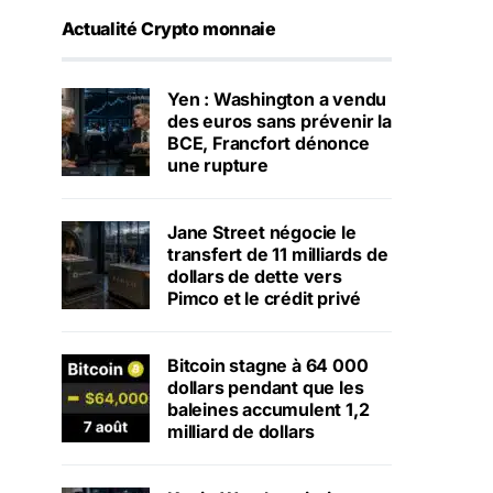
Actualité Crypto monnaie
Yen : Washington a vendu
des euros sans prévenir la
BCE, Francfort dénonce
une rupture
Jane Street négocie le
transfert de 11 milliards de
dollars de dette vers
Pimco et le crédit privé
Bitcoin stagne à 64 000
dollars pendant que les
baleines accumulent 1,2
milliard de dollars