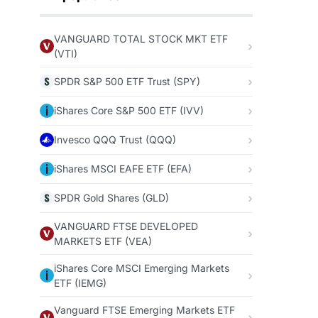
VANGUARD TOTAL STOCK MKT ETF
(VTI)
SPDR S&P 500 ETF Trust (SPY)
iShares Core S&P 500 ETF (IVV)
Invesco QQQ Trust (QQQ)
iShares MSCI EAFE ETF (EFA)
SPDR Gold Shares (GLD)
VANGUARD FTSE DEVELOPED
MARKETS ETF (VEA)
iShares Core MSCI Emerging Markets
ETF (IEMG)
Vanguard FTSE Emerging Markets ETF