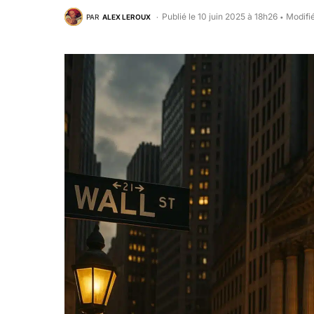
Publié le 10 juin 2025 à 18h26
Modifié
PAR
ALEX LEROUX
•