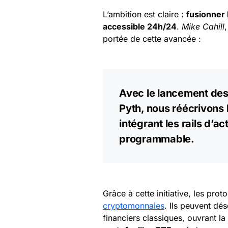
L’ambition est claire :
fusionner 
accessible 24h/24
.
Mike Cahill
portée de cette avancée :
Avec le lancement des 
Pyth, nous réécrivons
intégrant les rails d’ac
programmable.
Grâce à cette initiative, les prot
cryptomonnaies
. Ils peuvent dé
financiers classiques, ouvrant l