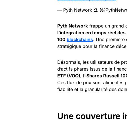
— Pyth Network 🔮 (@PythNetw
Pyth Network
frappe un grand c
l’intégration en temps réel de
100
blockchains
. Une première
stratégique pour la finance décen
Désormais, les utilisateurs de p
d’actifs phares issus de la financ
ETF (VOO)
, l’
iShares Russell 1
Ces flux de prix sont alimentés p
fiabilité et la granularité des do
Une couverture i