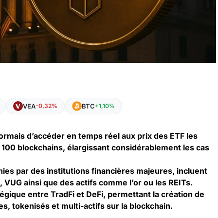
VEA
BTC
-0,32%
+1,10%
rmais d’accéder en temps réel aux prix des ETF les
 100 blockchains, élargissant considérablement les cas
ies par des institutions financières majeures, incluent
VUG ainsi que des actifs comme l’or ou les REITs.
égique entre TradFi et DeFi, permettant la création de
s, tokenisés et multi-actifs sur la blockchain.