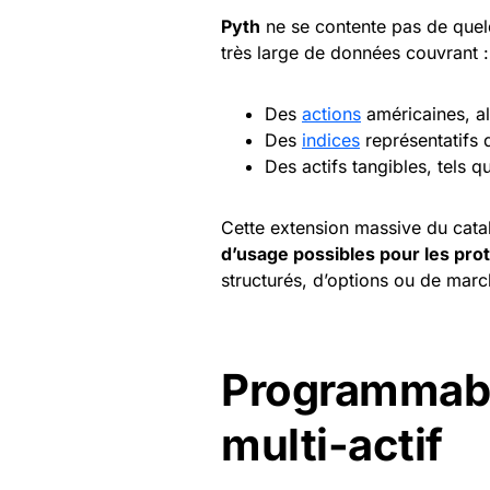
Pyth
ne se contente pas de que
très large de données couvrant :
Des
actions
américaines, all
Des
indices
représentatifs
Des actifs tangibles, tels q
Cette extension massive du cat
d’usage possibles pour les pro
structurés, d’options ou de marc
Programmable
multi-actif