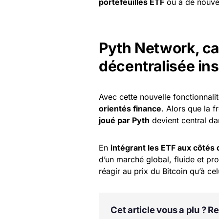
portefeuilles ETF
ou à de nouve
Pyth Network, ca
décentralisée ins
Avec cette nouvelle fonctionnali
orientés finance
. Alors que la 
joué par Pyth
devient central dan
En
intégrant les ETF aux côtés
d’un marché global, fluide et pr
réagir au prix du Bitcoin qu’à ce
Cet article vous a plu ? 