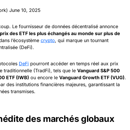
ork)
June 10, 2025
oup. Le fournisseur de données décentralisé annonce
s prix des ETF les plus échangés au monde sur plus de
 dans l’écosystème
crypto
, qui marque un tournant
tralisée (DeFi).
rotocoles
DeFi
pourront accéder en temps réel aux prix
e traditionnelle (TradFi), tels que le
Vanguard S&P 500
000 ETF (IWB)
ou encore le
Vanguard Growth ETF (VUG)
.
ar des institutions financières majeures, garantissant la
nnées transmises.
nédite des marchés globaux