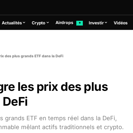
Airdrops
Actualités
Crypto
Investir
Vidéos
✦
rix des plus grands ETF dans la DeFi
re les prix des plus
 DeFi
us grands ETF en temps réel dans la DeFi,
mable mêlant actifs traditionnels et crypto.