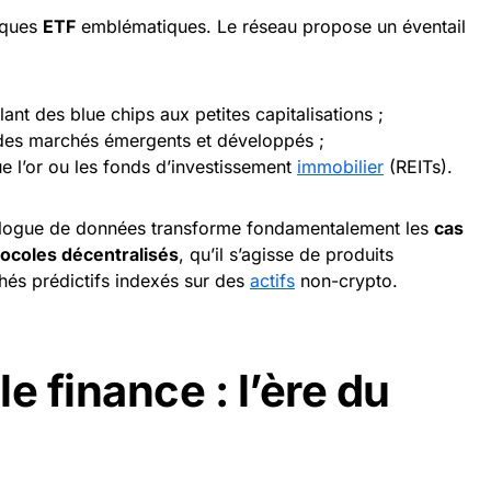
lques
ETF
emblématiques. Le réseau propose un éventail
ant des blue chips aux petites capitalisations ;
 des marchés émergents et développés ;
ue l’or ou les fonds d’investissement
immobilier
(REITs).
alogue de données transforme fondamentalement les
cas
tocoles décentralisés
, qu’il s’agisse de produits
hés prédictifs indexés sur des
actifs
non-crypto.
 finance : l’ère du