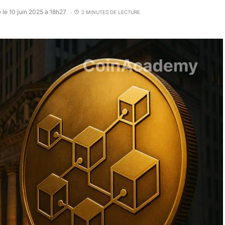
 le 10 juin 2025 à 18h27
2 MINUTES DE LECTURE