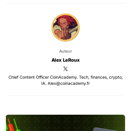
Auteur
Alex LeRoux
Chief Content Officer CoinAcademy. Tech, finances, crypto,
IA. Alex@coinacademy.fr