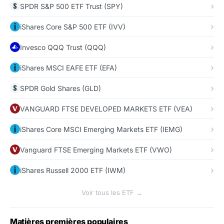
SPDR S&P 500 ETF Trust (SPY)
iShares Core S&P 500 ETF (IVV)
Invesco QQQ Trust (QQQ)
iShares MSCI EAFE ETF (EFA)
SPDR Gold Shares (GLD)
VANGUARD FTSE DEVELOPED MARKETS ETF (VEA)
iShares Core MSCI Emerging Markets ETF (IEMG)
Vanguard FTSE Emerging Markets ETF (VWO)
iShares Russell 2000 ETF (IWM)
Voir tous les ETF →
Matières premières populaires