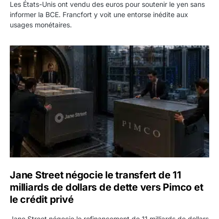
Les États-Unis ont vendu des euros pour soutenir le yen sans
informer la BCE. Francfort y voit une entorse inédite aux
usages monétaires.
Jane Street négocie le transfert de 11 milliards de dollars
Jane Street négocie le transfert de 11
milliards de dollars de dette vers Pimco et
le crédit privé
Jane Street négocie le refinancement de 11 milliards de dollars