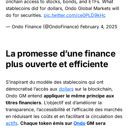
onchain access to stocks, bonds, and ETFs. What
stablecoins did for dollars, Ondo Global Markets will
do for securities.
pic.twitter.com/ce0PLD9kHc
— Ondo Finance (@OndoFinance)
February 4, 2025
La promesse d’une finance
plus ouverte et efficiente
S’inspirant du modèle des stablecoins qui ont
démocratisé l’accès aux
dollars
sur la blockchain,
Ondo GM entend
appliquer le même principe aux
titres financiers
. L’objectif est d’améliorer la
transparence, l’accessibilité et l’efficacité des marchés
en réduisant les coûts et en facilitant la circulation des
actifs
.
Chaque token émis sur
Ondo
GM sera