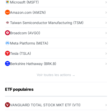
Microsoft (MSFT)
Amazon.com (AMZN)
Taiwan Semiconductor Manufacturing (TSM)
Broadcom (AVGO)
Meta Platforms (META)
Tesla (TSLA)
Berkshire Hathaway (BRK.B)
Voir toutes les actions →
ETF populaires
VANGUARD TOTAL STOCK MKT ETF (VTI)