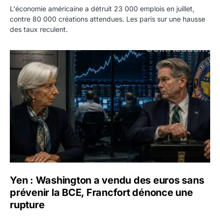
L'économie américaine a détruit 23 000 emplois en juillet,
contre 80 000 créations attendues. Les paris sur une hausse
des taux reculent.
Yen : Washington a vendu des euros sans prévenir la BC
Yen : Washington a vendu des euros sans
prévenir la BCE, Francfort dénonce une
rupture