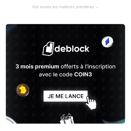
Voir toutes les matières premières →