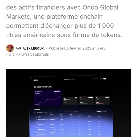
des actifs financiers avec Ondo Global
Markets, une plateforme onchain
permettant d’échanger plus de 1 000
titres américains sous forme de tokens.
Publié le 05 février 2025 à 15h43
PAR
ALEX LEROUX
3 MINUTES DE LECTURE