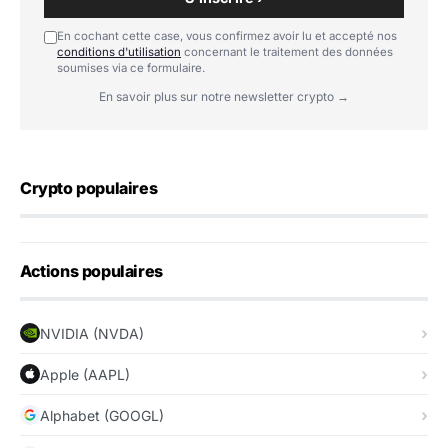
En cochant cette case, vous confirmez avoir lu et accepté nos
conditions d'utilisation
concernant le traitement des données
soumises via ce formulaire.
En savoir plus sur notre newsletter crypto →
Crypto populaires
Actions populaires
NVIDIA (NVDA)
Apple (AAPL)
Alphabet (GOOGL)