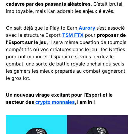
cadavre par des passants aléatoires
. C’était brutal,
impitoyable, mais Kan adorait les enjeux élevés.
On sait déjà que le Play to Earn
Aurory
s’est associé
avec la structure Esport
TSM FTX
pour
proposer de
l’Esport sur le jeu
, il sera même question de tournois
compétitifs où vos créatures dans le jeu : les Netfies
pourront mourir et disparaitre si vous perdez le
combat, une sorte de battle royale onchain où seuls
les gamers les mieux préparés au combat gagneront
le gros lot.
Un nouveau virage excitant pour l’Esport et le
secteur des
crypto monnaies
, I am in !