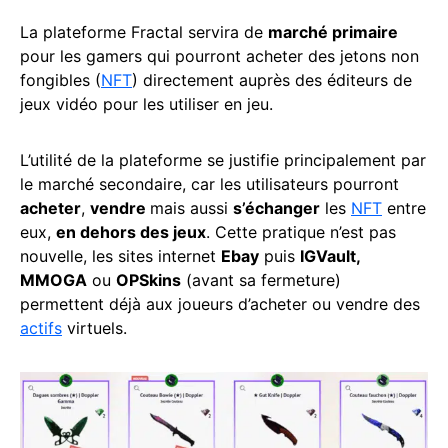
La plateforme Fractal servira de
marché primaire
pour les gamers qui pourront acheter des jetons non
fongibles (
NFT
) directement auprès des éditeurs de
jeux vidéo pour les utiliser en jeu.
L’utilité de la plateforme se justifie principalement par
le marché secondaire, car les utilisateurs pourront
acheter
,
vendre
mais aussi
s’échanger
les
NFT
entre
eux,
en dehors des jeux
. Cette pratique n’est pas
nouvelle, les sites internet
Ebay
puis
IGVault,
MMOGA
ou
OPSkins
(avant sa fermeture)
permettent déjà aux joueurs d’acheter ou vendre des
actifs
virtuels.