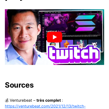
Sources
💰 Venturebeat –
très complet
:
https://venturebeat.com/2021/12/13/twitch-