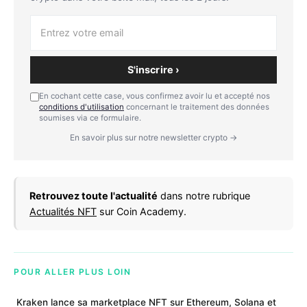
S'inscrire ›
En cochant cette case, vous confirmez avoir lu et accepté nos
conditions d'utilisation
concernant le traitement des données
soumises via ce formulaire.
En savoir plus sur notre newsletter crypto →
Retrouvez toute l'actualité
dans notre rubrique
Actualités NFT
sur Coin Academy.
POUR ALLER PLUS LOIN
Kraken lance sa marketplace NFT sur Ethereum, Solana et