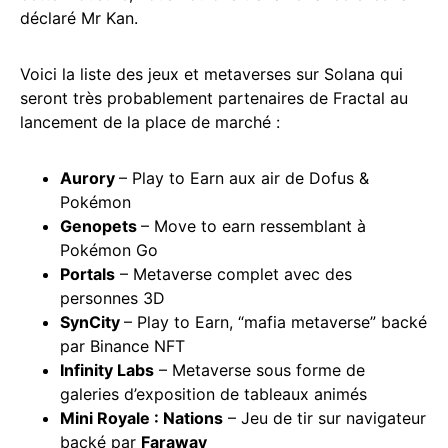
déclaré Mr Kan.
Voici la liste des jeux et metaverses sur Solana qui
seront très probablement partenaires de Fractal au
lancement de la place de marché :
Aurory
– Play to Earn aux air de Dofus &
Pokémon
Genopets
– Move to earn ressemblant à
Pokémon Go
Portals
– Metaverse complet avec des
personnes 3D
SynCity
– Play to Earn, “mafia metaverse” backé
par Binance NFT
Infinity Labs
– Metaverse sous forme de
galeries d’exposition de tableaux animés
Mini Royale : Nations
– Jeu de tir sur navigateur
backé par
Faraway