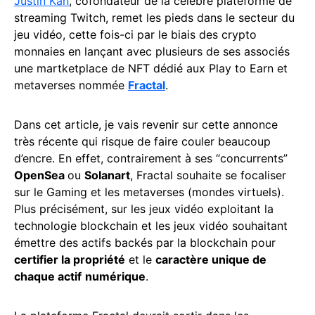
Justin Kan
, cofondateur de la célèbre plateforme de
streaming Twitch, remet les pieds dans le secteur du
jeu vidéo, cette fois-ci par le biais des crypto
monnaies en lançant avec plusieurs de ses associés
une martketplace de NFT dédié aux Play to Earn et
metaverses nommée
Fractal
.
Dans cet article, je vais revenir sur cette annonce
très récente qui risque de faire couler beaucoup
d’encre. En effet, contrairement à ses “concurrents”
OpenSea
ou
Solanart
, Fractal souhaite se focaliser
sur le Gaming et les metaverses (mondes virtuels).
Plus précisément, sur les jeux vidéo exploitant la
technologie blockchain et les jeux vidéo souhaitant
émettre des actifs backés par la blockchain pour
certifier la propriété
et le
caractère unique de
chaque actif
numérique
.