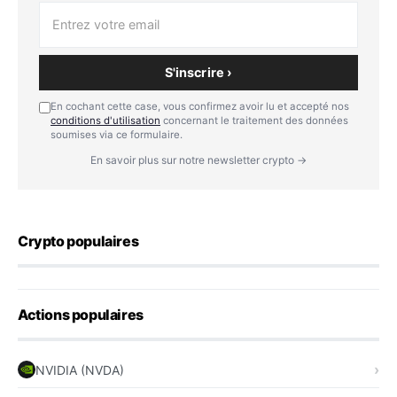
S'inscrire ›
En cochant cette case, vous confirmez avoir lu et accepté nos
conditions d'utilisation
concernant le traitement des données
soumises via ce formulaire.
En savoir plus sur notre newsletter crypto →
Crypto populaires
Actions populaires
NVIDIA (NVDA)