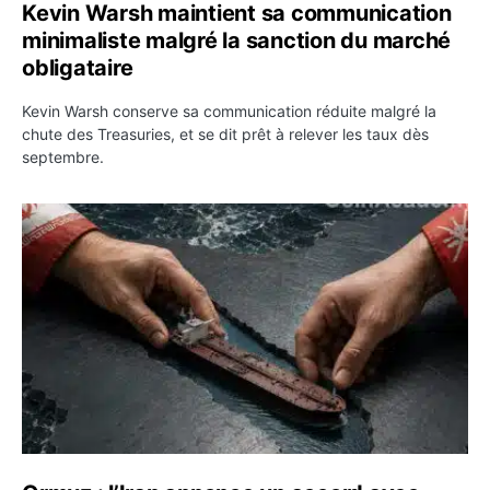
Kevin Warsh maintient sa communication
minimaliste malgré la sanction du marché
obligataire
Kevin Warsh conserve sa communication réduite malgré la
chute des Treasuries, et se dit prêt à relever les taux dès
septembre.
Ormuz : l’Iran annonce un accord avec Oman sur une rou