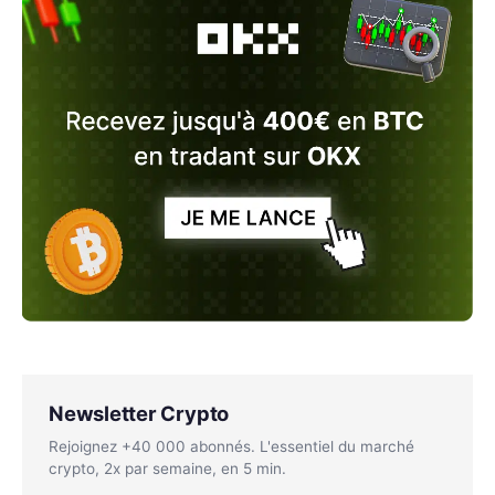
Newsletter Crypto
Rejoignez +40 000 abonnés. L'essentiel du marché
crypto, 2x par semaine, en 5 min.