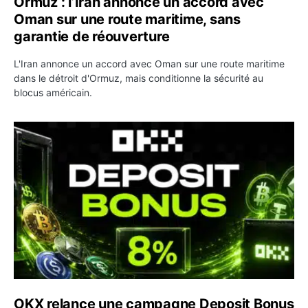
Ormuz : l’Iran annonce un accord avec
Oman sur une route maritime, sans
garantie de réouverture
L'Iran annonce un accord avec Oman sur une route maritime
dans le détroit d'Ormuz, mais conditionne la sécurité au
blocus américain.
OKX relance une campagne Deposit Bonus : jusqu’à 5 00
OKX relance une campagne Deposit Bonus