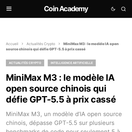
Coin Academy
Accueil
Actualités Crypto
MiniMax M3 : le modèle IA open
source chinois qui défie GPT-5.5 à prix cassé
ACTUALITÉS CRYPTO
INTELLIGENCE ARTIFICIELLE
MiniMax M3 : le modèle IA
open source chinois qui
défie GPT-5.5 à prix cassé
MiniMax M3, un modèle d’IA open source
chinois, dépasse GPT-5.5 sur plusieurs
benchmarks de code pour seulement 5 à