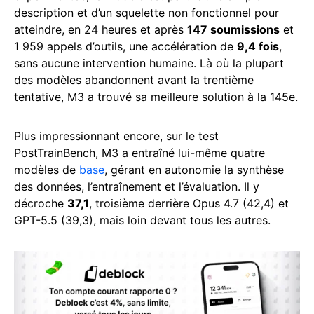
description et d’un squelette non fonctionnel pour
atteindre, en 24 heures et après
147 soumissions
et
1 959 appels d’outils, une accélération de
9,4 fois
,
sans aucune intervention humaine. Là où la plupart
des modèles abandonnent avant la trentième
tentative, M3 a trouvé sa meilleure solution à la 145e.
Plus impressionnant encore, sur le test
PostTrainBench, M3 a entraîné lui-même quatre
modèles de
base
, gérant en autonomie la synthèse
des données, l’entraînement et l’évaluation. Il y
décroche
37,1
, troisième derrière Opus 4.7 (42,4) et
GPT-5.5 (39,3), mais loin devant tous les autres.