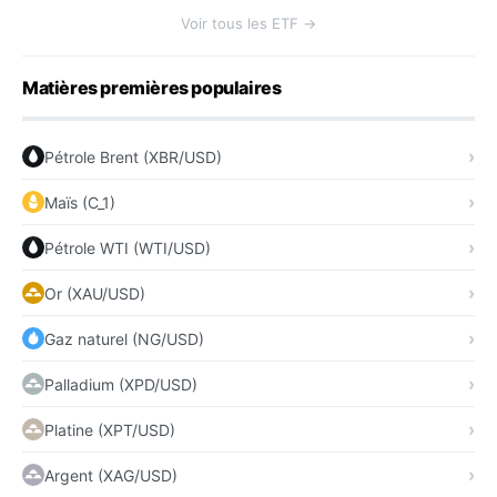
Voir tous les ETF →
Matières premières populaires
Pétrole Brent (XBR/USD)
Maïs (C_1)
Pétrole WTI (WTI/USD)
Or (XAU/USD)
Gaz naturel (NG/USD)
Palladium (XPD/USD)
Platine (XPT/USD)
Argent (XAG/USD)