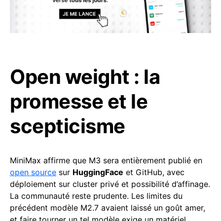
Open weight : la
promesse et le
scepticisme
MiniMax affirme que M3 sera entièrement publié en
open source
sur
HuggingFace
et GitHub, avec
déploiement sur cluster privé et possibilité d’affinage.
La communauté reste prudente. Les limites du
précédent modèle M2.7 avaient laissé un goût amer,
et faire tourner un tel modèle exige un matériel