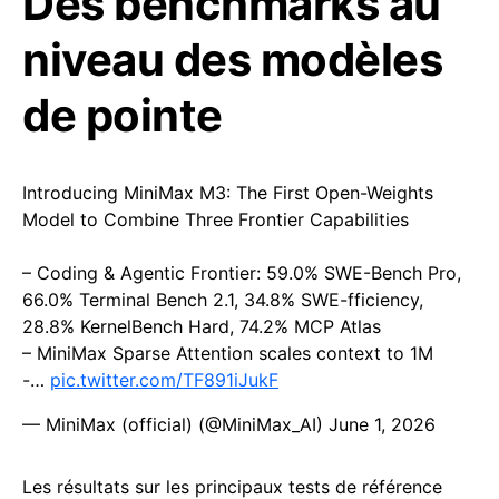
Des benchmarks au
niveau des modèles
de pointe
Introducing MiniMax M3: The First Open-Weights
Model to Combine Three Frontier Capabilities
– Coding & Agentic Frontier: 59.0% SWE-Bench Pro,
66.0% Terminal Bench 2.1, 34.8% SWE-fficiency,
28.8% KernelBench Hard, 74.2% MCP Atlas
– MiniMax Sparse Attention scales context to 1M
-…
pic.twitter.com/TF891iJukF
— MiniMax (official) (@MiniMax_AI)
June 1, 2026
Les résultats sur les principaux tests de référence