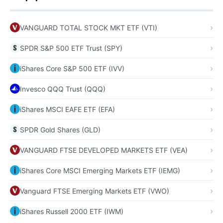
VANGUARD TOTAL STOCK MKT ETF (VTI)
SPDR S&P 500 ETF Trust (SPY)
iShares Core S&P 500 ETF (IVV)
Invesco QQQ Trust (QQQ)
iShares MSCI EAFE ETF (EFA)
SPDR Gold Shares (GLD)
VANGUARD FTSE DEVELOPED MARKETS ETF (VEA)
iShares Core MSCI Emerging Markets ETF (IEMG)
Vanguard FTSE Emerging Markets ETF (VWO)
iShares Russell 2000 ETF (IWM)