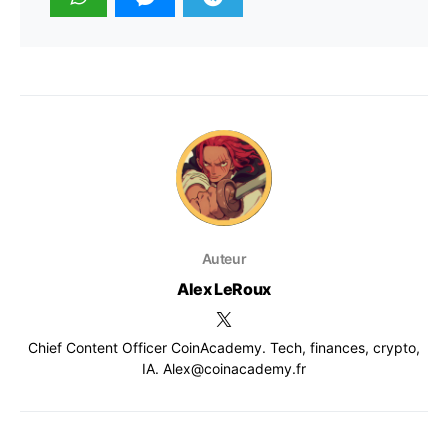
Auteur
Alex LeRoux
Chief Content Officer CoinAcademy. Tech, finances, crypto,
IA. Alex@coinacademy.fr