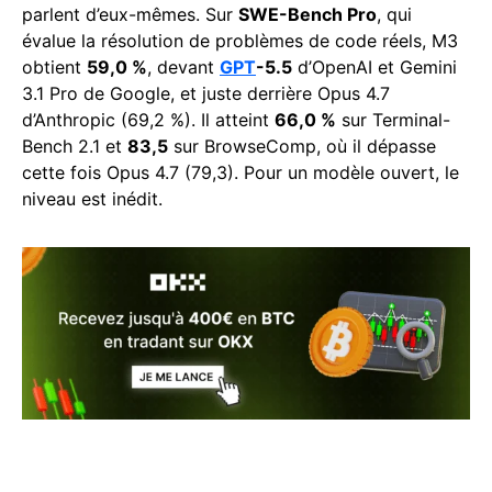
parlent d’eux-mêmes. Sur
SWE-Bench Pro
, qui
évalue la résolution de problèmes de code réels, M3
obtient
59,0 %
, devant
GPT
-5.5
d’OpenAI et Gemini
3.1 Pro de Google, et juste derrière Opus 4.7
d’Anthropic (69,2 %). Il atteint
66,0 %
sur Terminal-
Bench 2.1 et
83,5
sur BrowseComp, où il dépasse
cette fois Opus 4.7 (79,3). Pour un modèle ouvert, le
niveau est inédit.