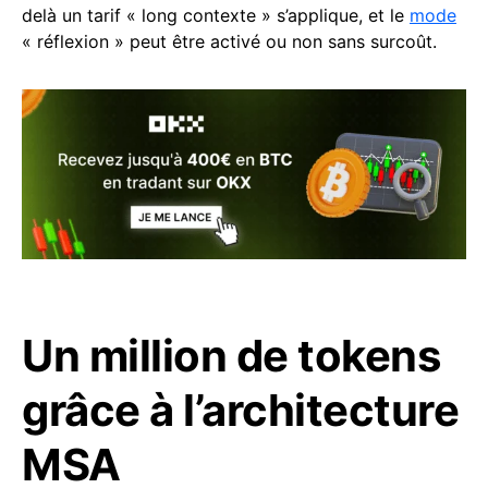
delà un tarif « long contexte » s’applique, et le
mode
« réflexion » peut être activé ou non sans surcoût.
Un million de tokens
grâce à l’architecture
MSA