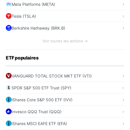
Meta Platforms (META)
Tesla (TSLA)
Berkshire Hathaway (BRK.B)
Voir toutes les actions →
ETF populaires
VANGUARD TOTAL STOCK MKT ETF (VTI)
SPDR S&P 500 ETF Trust (SPY)
iShares Core S&P 500 ETF (IVV)
Invesco QQQ Trust (QQQ)
iShares MSCI EAFE ETF (EFA)