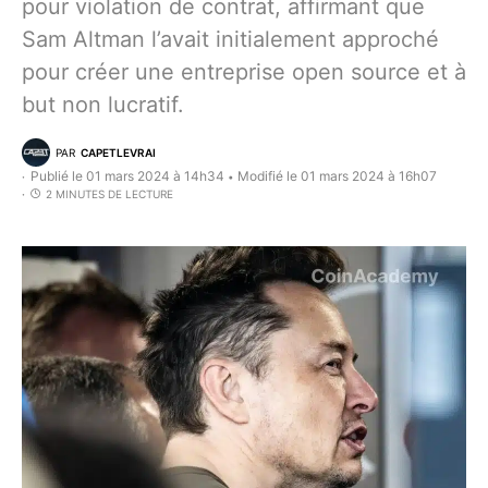
pour violation de contrat, affirmant que
Sam Altman l’avait initialement approché
pour créer une entreprise open source et à
but non lucratif.
PAR
CAPETLEVRAI
Publié le 01 mars 2024 à 14h34
Modifié le 01 mars 2024 à 16h07
•
2 MINUTES DE LECTURE