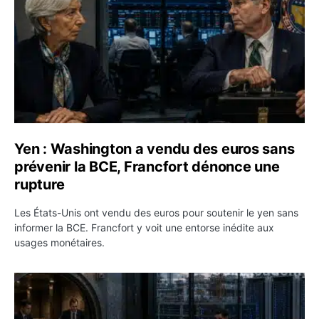
Yen : Washington a vendu des euros sans
prévenir la BCE, Francfort dénonce une
rupture
Les États-Unis ont vendu des euros pour soutenir le yen sans
informer la BCE. Francfort y voit une entorse inédite aux
usages monétaires.
Jane Street négocie le transfert de 11 milliards de dollar