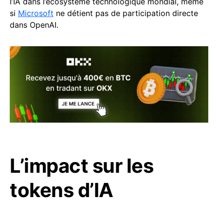
l’IA dans l’écosystème technologique mondial, même
si
Microsoft
ne détient pas de participation directe
dans OpenAI.
L’impact sur les
tokens d’IA