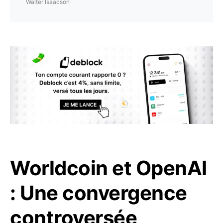
Walter Isaacson
Worldcoin et OpenAI
: Une convergence
controversée