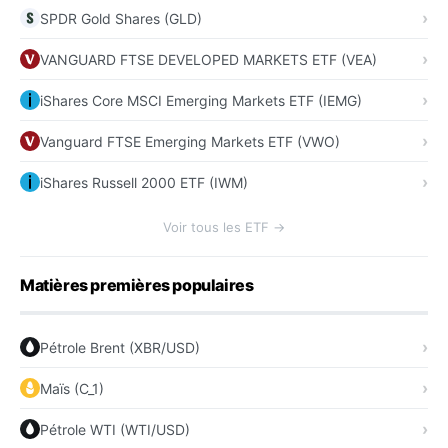
SPDR Gold Shares (GLD)
VANGUARD FTSE DEVELOPED MARKETS ETF (VEA)
iShares Core MSCI Emerging Markets ETF (IEMG)
Vanguard FTSE Emerging Markets ETF (VWO)
iShares Russell 2000 ETF (IWM)
Voir tous les ETF →
Matières premières populaires
Pétrole Brent (XBR/USD)
Maïs (C_1)
Pétrole WTI (WTI/USD)