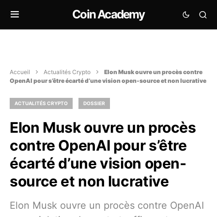
Coin Academy
Accueil
Actualités Crypto
Elon Musk ouvre un procès contre
OpenAI pour s’être écarté d’une vision open-source et non lucrative
ACTUALITÉS CRYPTO
DOSSIER
Elon Musk ouvre un procès
contre OpenAI pour s’être
écarté d’une vision open-
source et non lucrative
Elon Musk ouvre un procès contre OpenAI