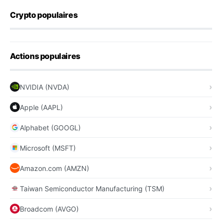
Crypto populaires
Actions populaires
NVIDIA (NVDA)
Apple (AAPL)
Alphabet (GOOGL)
Microsoft (MSFT)
Amazon.com (AMZN)
Taiwan Semiconductor Manufacturing (TSM)
Broadcom (AVGO)