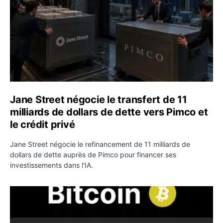
Jane Street négocie le transfert de 11
milliards de dollars de dette vers Pimco et
le crédit privé
Jane Street négocie le refinancement de 11 milliards de
dollars de dette auprès de Pimco pour financer ses
investissements dans l'IA.
Bitcoin stagne à 64 000 dollars pendant que les baleines