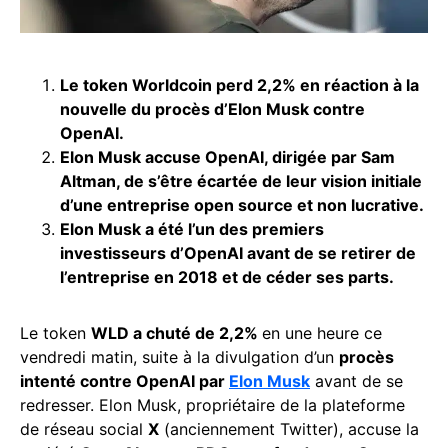
Le token Worldcoin perd 2,2% en réaction à la
nouvelle du procès d’Elon Musk contre
OpenAI.
Elon Musk accuse OpenAI, dirigée par Sam
Altman, de s’être écartée de leur vision initiale
d’une entreprise open source et non lucrative.
Elon Musk a été l’un des premiers
investisseurs d’OpenAI avant de se retirer de
l’entreprise en 2018 et de céder ses parts.
Le token
WLD a chuté de 2,2%
en une heure ce
vendredi matin, suite à la divulgation d’un
procès
intenté contre OpenAI par
Elon Musk
avant de se
redresser. Elon Musk, propriétaire de la plateforme
de réseau social
X
(anciennement Twitter), accuse la