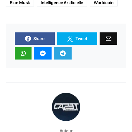
Elon Musk
Intelligence Artificielle
Worldcoin
Share
Tweet
Auteur