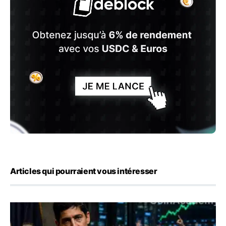
Articles qui pourraient vous intéresser
Emploi américain : 23 000 postes détruits en juillet, les