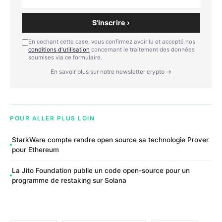
S'inscrire ›
En cochant cette case, vous confirmez avoir lu et accepté nos
conditions d'utilisation
concernant le traitement des données
soumises via ce formulaire.
En savoir plus sur notre newsletter crypto →
POUR ALLER PLUS LOIN
StarkWare compte rendre open source sa technologie Prover
pour Ethereum
La Jito Foundation publie un code open-source pour un
programme de restaking sur Solana