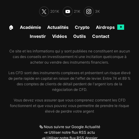
201K
21K
3K
🏠︎
Académie
Actualités
Crypto
Airdrops
✦
Investir
Vidéos
Outils
Contact
Ce site et les informations qui y sont publiées ne constituent en aucun
cas des conseils en investissement ni une incitation quelconque à
acheter ou vendre des instruments financiers.
Les CFD sont des instruments complexes et présentent un risque élevé
de perte rapide en capital en raison de l'effet de levier. Entre 74 et 89 %
des comptes de clients de détail perdent de l'argent lors de la
négociation de CFD.
Vous devez vous assurer que vous comprenez comment les CFD
fonctionnent et que vous pouvez vous permettre de prendre le risque
élevé de perdre votre argent
🗞️ Nous suivre sur Google Actualité
📣 Utiliser notre flux RSS actu
📣 Utiliser notre flux RSS dossier