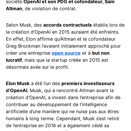
société
OpenAI et son PDG et cofondateur, Sam
Altman
, de violation de contrat.
Selon Musk, des
accords contractuels
établis lors de
la création d’OpenAI en 2015 auraient été enfreints.
En effet, Elon affirme qu’Altman et le cofondateur
Greg Brockman l’avaient initialement approché pour
créer une entreprise
open source
et à
but non
lucratif
, mais que la startup créée en 2015 est
désormais axée sur le profit.
Elon Musk
a été l’un des
premiers investisseurs
d’OpenAI
. Musk, qui a rencontré Altman avant la
création d’OpenAI, a investi dans l’entreprise afin de
contribuer au développement de l’intelligence
artificielle d’une manière qui ne nuise pas aux êtres
humains à long terme. Cependant, Musk s’est retiré
de l’entreprise en 2018 et a également cédé sa