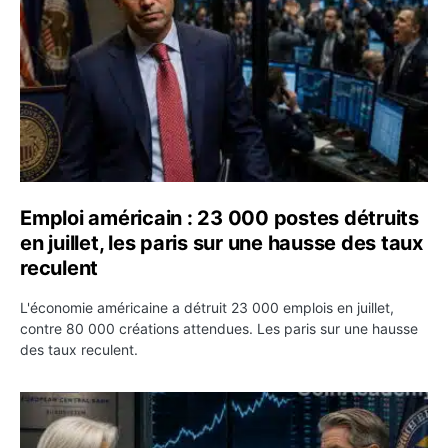
Emploi américain : 23 000 postes détruits
en juillet, les paris sur une hausse des taux
reculent
L'économie américaine a détruit 23 000 emplois en juillet,
contre 80 000 créations attendues. Les paris sur une hausse
des taux reculent.
Yen : Washington a vendu des euros sans prévenir la BC