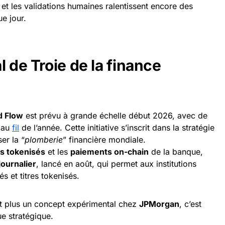
 et les validations humaines ralentissent encore des
e jour.
l de Troie de la finance
d Flow
est prévu à grande échelle début 2026, avec de
r au
fil
de l’année. Cette initiative s’inscrit dans la stratégie
er la “
plomberie
” financière mondiale.
s tokenisés
et les
paiements on-chain
de la banque,
journalier
, lancé en août, qui permet aux institutions
s et titres tokenisés.
est plus un concept expérimental chez
JPMorgan
, c’est
e stratégique.