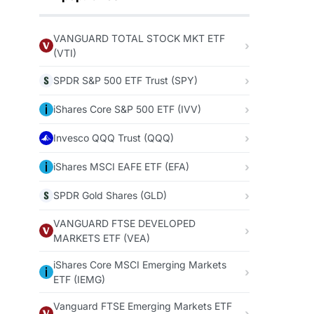
VANGUARD TOTAL STOCK MKT ETF
(VTI)
SPDR S&P 500 ETF Trust (SPY)
iShares Core S&P 500 ETF (IVV)
Invesco QQQ Trust (QQQ)
iShares MSCI EAFE ETF (EFA)
SPDR Gold Shares (GLD)
VANGUARD FTSE DEVELOPED
MARKETS ETF (VEA)
iShares Core MSCI Emerging Markets
ETF (IEMG)
Vanguard FTSE Emerging Markets ETF