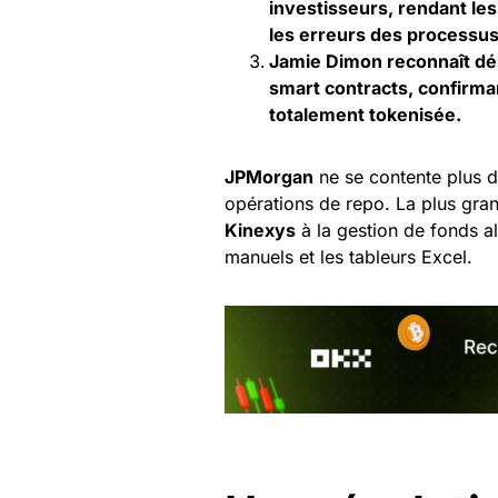
investisseurs, rendant les
les erreurs des processu
Jamie Dimon reconnaît dé
smart contracts, confirma
totalement tokenisée.
JPMorgan
ne se contente plus d’
opérations de repo. La plus gr
Kinexys
à la gestion de fonds a
manuels et les tableurs Excel.