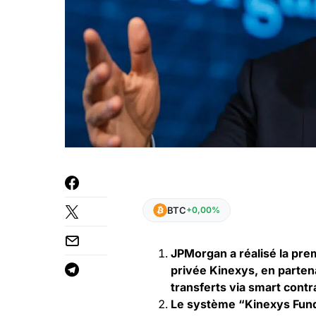
BTC
+0,00%
JPMorgan a réalisé la pre
privée Kinexys, en partena
transferts via smart contr
Le système “Kinexys Fund