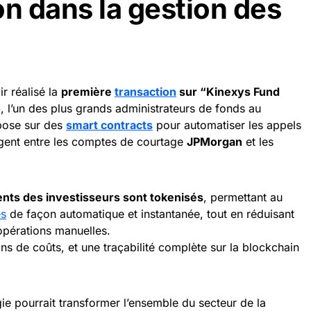
on dans la gestion des
r réalisé la
première
transaction
sur “Kinexys Fund
o
, l’un des plus grands administrateurs de fonds au
pose sur des
smart contracts
pour automatiser les appels
argent entre les comptes de courtage
JPMorgan
et les
nts des investisseurs sont tokenisés
, permettant au
és
de façon automatique et instantanée, tout en réduisant
 opérations manuelles.
ins de coûts, et une traçabilité complète sur la blockchain
ie pourrait transformer l’ensemble du secteur de la