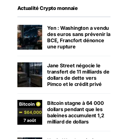
Actualité Crypto monnaie
Yen : Washington a vendu
des euros sans prévenir la
BCE, Francfort dénonce
une rupture
Jane Street négocie le
transfert de 11 milliards de
dollars de dette vers
Pimco et le crédit privé
Bitcoin stagne à 64 000
dollars pendant que les
baleines accumulent 1,2
milliard de dollars