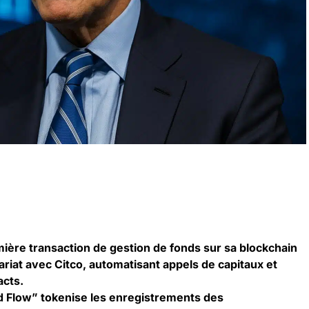
mière transaction de gestion de fonds sur sa blockchain
riat avec Citco, automatisant appels de capitaux et
acts.
 Flow” tokenise les enregistrements des