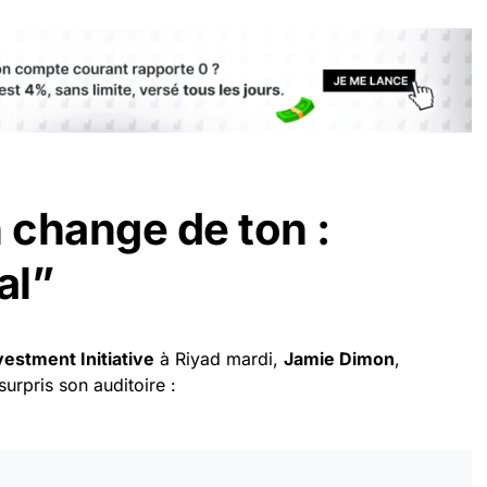
change de ton :
al”
vestment Initiative
à Riyad mardi,
Jamie Dimon
,
 surpris son auditoire :