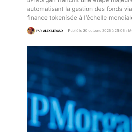
JPMorgan franchit une étape majeure
automatisant la gestion des fonds vi
finance tokenisée à l’échelle mondial
Publié le 30 octobre 2025 à 21h06
Mo
PAR
ALEX LEROUX
•