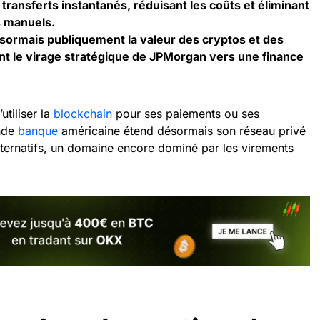
 transferts instantanés, réduisant les coûts et éliminant
s manuels.
sormais publiquement la valeur des cryptos et des
nt le virage stratégique de JPMorgan vers une finance
utiliser la
blockchain
pour ses paiements ou ses
ande
banque
américaine étend désormais son réseau privé
lternatifs, un domaine encore dominé par les virements