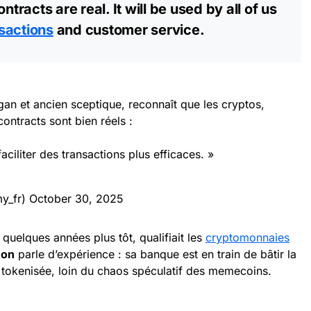
ntracts are real. It will be used by all of us
sactions
and customer service.
n et ancien sceptique, reconnaît que les cryptos,
ontracts sont bien réels :
aciliter des transactions plus efficaces. »
y_fr)
October 30, 2025
 quelques années plus tôt, qualifiait les
cryptomonnaies
mon
parle d’expérience : sa banque est en train de bâtir la
 tokenisée, loin du chaos spéculatif des memecoins.