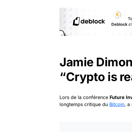
Jamie Dimon 
“Crypto is re
Lors de la conférence
Future In
longtemps critique du
Bitcoin
, a