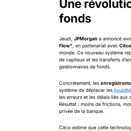
Une révoluti
fonds
Jeudi,
JPMorgan
a annoncé avoi
Flow”
, en partenariat avec
Citc
monde. Ce nouveau système re
de capitaux et les transferts d’
gestionnaires de fonds.
Concrètement, les
enregistreme
système de déplacer les
liquidit
les erreurs et les délais liés aux
Résultat : moins de frictions, mo
privée de la banque.
Citco estime que cette technolog