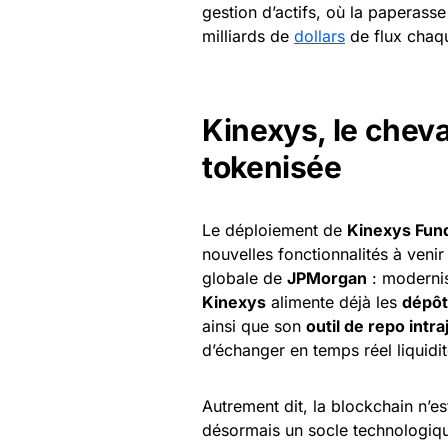
gestion d’actifs, où la paperasse
milliards de
dollars
de flux chaqu
Kinexys, le cheva
tokenisée
Le déploiement de
Kinexys Fun
nouvelles fonctionnalités à veni
globale de
JPMorgan
: modernis
Kinexys
alimente déjà les
dépôt
ainsi que son
outil de repo intra
d’échanger en temps réel liquidité
Autrement dit, la blockchain n’
désormais un socle technologiqu