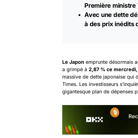
Première ministre 
Avec une dette dé
à des prix inédits
Le Japon
emprunte désormais au
a grimpé à
2,87 % ce mercredi,
massive de dette japonaise qui d
Times. Les investisseurs s’inquièt
gigantesque plan de dépenses p