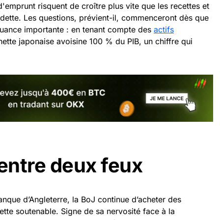
d'emprunt risquent de croître plus vite que les recettes et
dette. Les questions, prévient-il, commenceront dès que
 Nuance importante : en tenant compte des
actifs
 nette japonaise avoisine 100 % du PIB, un chiffre qui
 entre deux feux
anque d’Angleterre, la BoJ continue d’acheter des
dette soutenable. Signe de sa nervosité face à la