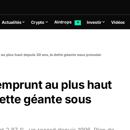
Airdrops
Actualités
Crypto
Investir
Vidéos
✦
 au plus haut depuis 30 ans, la dette géante sous pression
’emprunt au plus haut
dette géante sous