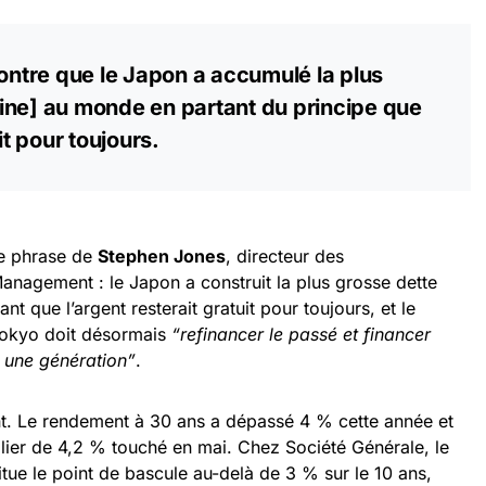
montre que le Japon a accumulé la plus
ine] au monde en partant du principe que
it pour toujours.
ne phrase de
Stephen Jones
, directeur des
anagement : le Japon a construit la plus grosse dette
 que l’argent resterait gratuit pour toujours, et le
Tokyo doit désormais
“refinancer le passé et financer
s une génération”
.
ent. Le rendement à 30 ans a dépassé 4 % cette année et
nalier de 4,2 % touché en mai. Chez Société Générale, le
itue le point de bascule au-delà de 3 % sur le 10 ans,