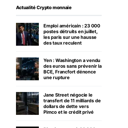
Actualité Crypto monnaie
Emploi américain : 23 000
postes détruits en juillet,
les paris sur une hausse
des taux reculent
Yen : Washington a vendu
des euros sans prévenir la
BCE, Francfort dénonce
une rupture
Jane Street négocie le
transfert de 11 milliards de
dollars de dette vers
Pimco et le crédit privé