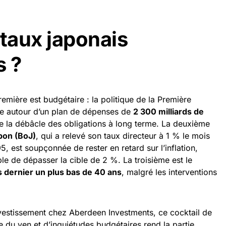
 taux japonais
s ?
emière est budgétaire : la politique de la Première
lée autour d’un plan de dépenses de
2 300 milliards de
te la débâcle des obligations à long terme. La deuxième
pon (BoJ)
, qui a relevé son taux directeur à 1 % le mois
, est soupçonnée de rester en retard sur l’inflation,
e de dépasser la cible de 2 %. La troisième est le
s dernier un plus bas de 40 ans
, malgré les interventions
nvestissement chez Aberdeen Investments, ce cocktail de
 du yen et d’inquiétudes budgétaires rend la partie