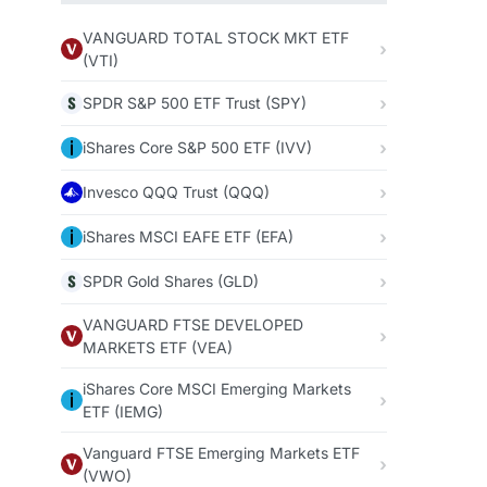
VANGUARD TOTAL STOCK MKT ETF
(VTI)
SPDR S&P 500 ETF Trust (SPY)
iShares Core S&P 500 ETF (IVV)
Invesco QQQ Trust (QQQ)
iShares MSCI EAFE ETF (EFA)
SPDR Gold Shares (GLD)
VANGUARD FTSE DEVELOPED
MARKETS ETF (VEA)
iShares Core MSCI Emerging Markets
ETF (IEMG)
Vanguard FTSE Emerging Markets ETF
(VWO)