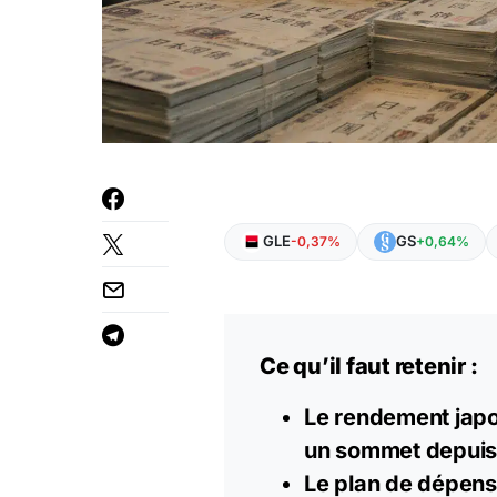
GLE
GS
-0,37%
+0,64%
Ce qu’il faut retenir :
Le rendement japon
un sommet depuis
Le plan de dépense