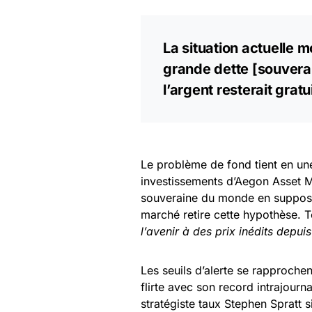
La situation actuelle 
grande dette [souvera
l’argent resterait gratu
Le problème de fond tient en u
investissements d’Aegon Asset M
souveraine du monde en supposant
marché retire cette hypothèse. 
l’avenir à des prix inédits depui
Les seuils d’alerte se rapproch
flirte avec son record intrajour
stratégiste taux Stephen Spratt s