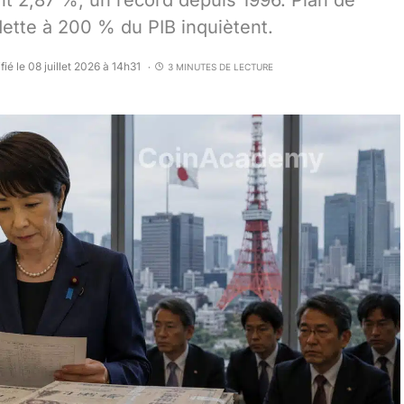
nt 2,87 %, un record depuis 1996. Plan de
ette à 200 % du PIB inquiètent.
ié le 08 juillet 2026 à 14h31
3 MINUTES DE LECTURE