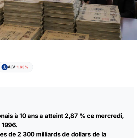
ALV
-1,63%
ais à 10 ans a atteint 2,87 % ce mercredi,
 1996.
s de 2 300 milliards de dollars de la