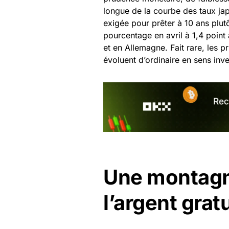
longue de la courbe des taux jap
exigée pour prêter à 10 ans plut
pourcentage en avril à 1,4 point 
et en Allemagne. Fait rare, les p
évoluent d’ordinaire en sens inve
Une montagne
l’argent gratu